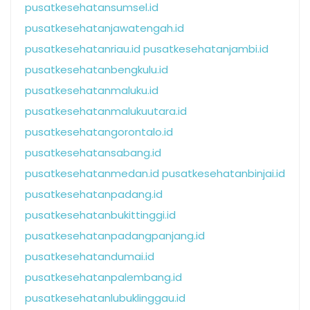
pusatkesehatansumsel.id
pusatkesehatanjawatengah.id
pusatkesehatanriau.id
pusatkesehatanjambi.id
pusatkesehatanbengkulu.id
pusatkesehatanmaluku.id
pusatkesehatanmalukuutara.id
pusatkesehatangorontalo.id
pusatkesehatansabang.id
pusatkesehatanmedan.id
pusatkesehatanbinjai.id
pusatkesehatanpadang.id
pusatkesehatanbukittinggi.id
pusatkesehatanpadangpanjang.id
pusatkesehatandumai.id
pusatkesehatanpalembang.id
pusatkesehatanlubuklinggau.id