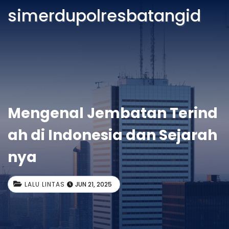
simerdupolresbatangid
Mengenal Jembatan Terind
ah di Indonesia dan Sejarah
nya
LALU LINTAS
JUN 21, 2025