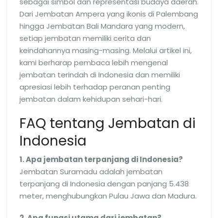
sebagai simbol dan representasi budaya daerah.
Dari Jembatan Ampera yang ikonis di Palembang
hingga Jembatan Bali Mandara yang modern,
setiap jembatan memiliki cerita dan
keindahannya masing-masing. Melalui artikel ini,
kami berharap pembaca lebih mengenal
jembatan terindah di Indonesia dan memiliki
apresiasi lebih terhadap peranan penting
jembatan dalam kehidupan sehari-hari.
FAQ tentang Jembatan di
Indonesia
1. Apa jembatan terpanjang di Indonesia?
Jembatan Suramadu adalah jembatan
terpanjang di Indonesia dengan panjang 5.438
meter, menghubungkan Pulau Jawa dan Madura.
2. Apa fungsi utama dari jembatan?