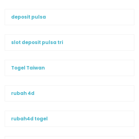
deposit pulsa
slot deposit pulsa tri
Togel Taiwan
rubah 4d
rubah4d togel