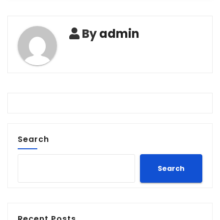
By
admin
Search
Search
Recent Posts