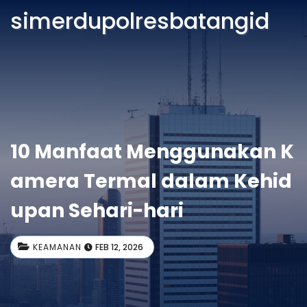
simerdupolresbatangid
10 Manfaat Menggunakan K
amera Termal dalam Kehid
upan Sehari-hari
KEAMANAN
FEB 12, 2026