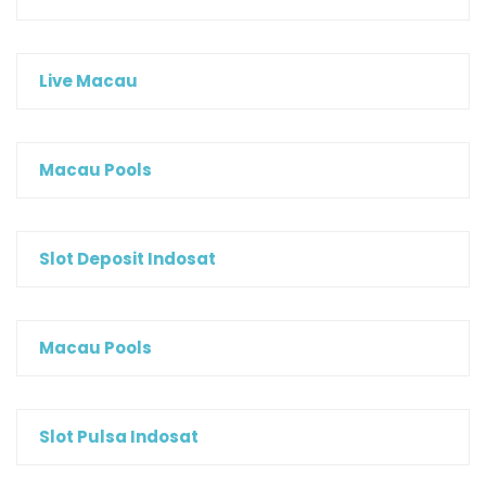
Live Macau
Macau Pools
Slot Deposit Indosat
Macau Pools
Slot Pulsa Indosat