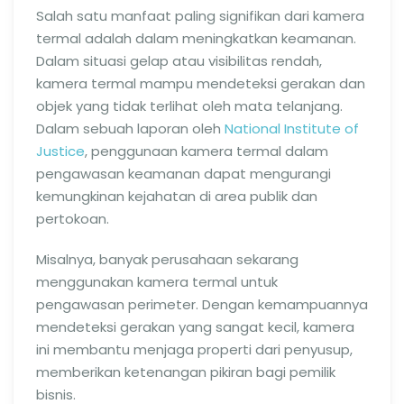
Salah satu manfaat paling signifikan dari kamera
termal adalah dalam meningkatkan keamanan.
Dalam situasi gelap atau visibilitas rendah,
kamera termal mampu mendeteksi gerakan dan
objek yang tidak terlihat oleh mata telanjang.
Dalam sebuah laporan oleh
National Institute of
Justice
, penggunaan kamera termal dalam
pengawasan keamanan dapat mengurangi
kemungkinan kejahatan di area publik dan
pertokoan.
Misalnya, banyak perusahaan sekarang
menggunakan kamera termal untuk
pengawasan perimeter. Dengan kemampuannya
mendeteksi gerakan yang sangat kecil, kamera
ini membantu menjaga properti dari penyusup,
memberikan ketenangan pikiran bagi pemilik
bisnis.