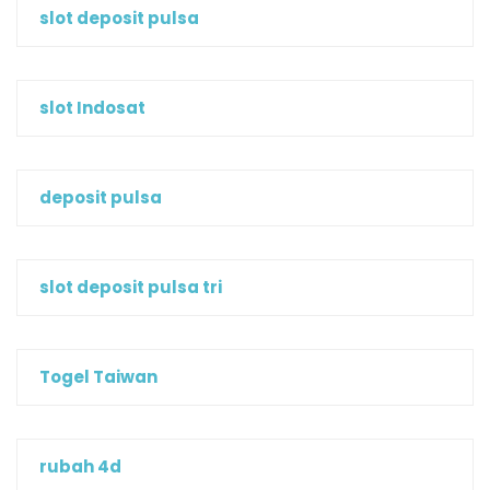
slot deposit pulsa
slot Indosat
deposit pulsa
slot deposit pulsa tri
Togel Taiwan
rubah 4d