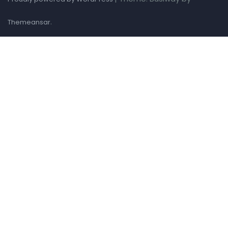
.
Themeansar