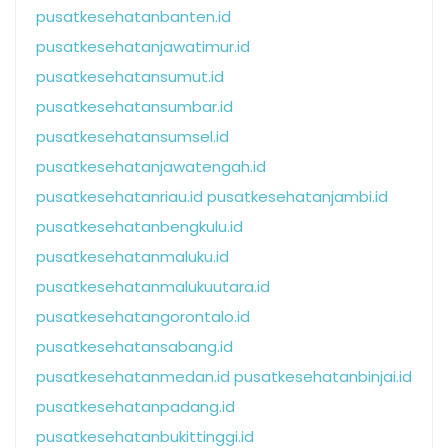
pusatkesehatanbanten.id
pusatkesehatanjawatimur.id
pusatkesehatansumut.id
pusatkesehatansumbar.id
pusatkesehatansumsel.id
pusatkesehatanjawatengah.id
pusatkesehatanriau.id
pusatkesehatanjambi.id
pusatkesehatanbengkulu.id
pusatkesehatanmaluku.id
pusatkesehatanmalukuutara.id
pusatkesehatangorontalo.id
pusatkesehatansabang.id
pusatkesehatanmedan.id
pusatkesehatanbinjai.id
pusatkesehatanpadang.id
pusatkesehatanbukittinggi.id