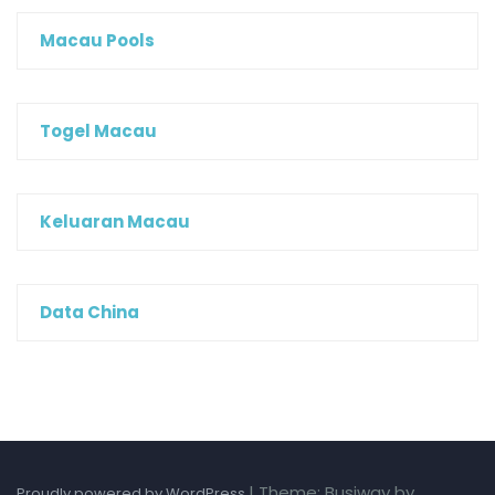
Macau Pools
Togel Macau
Keluaran Macau
Data China
|
Theme: Busiway by
Proudly powered by WordPress