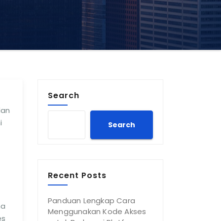
Search
dan
i
Search
Recent Posts
Panduan Lengkap Cara
na
Menggunakan Kode Akses
es