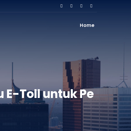
Home
E-Toll untuk Pe