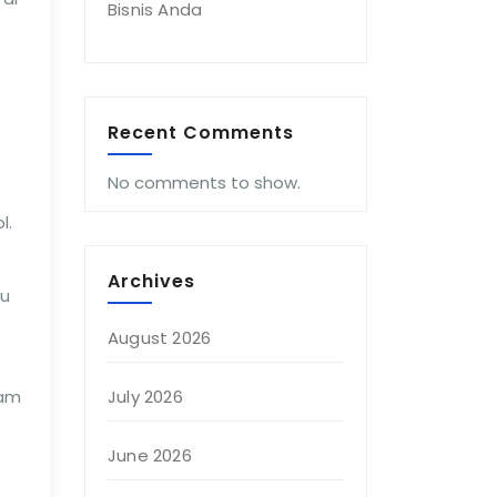
Bisnis Anda
Recent Comments
No comments to show.
l.
Archives
au
August 2026
gam
July 2026
June 2026