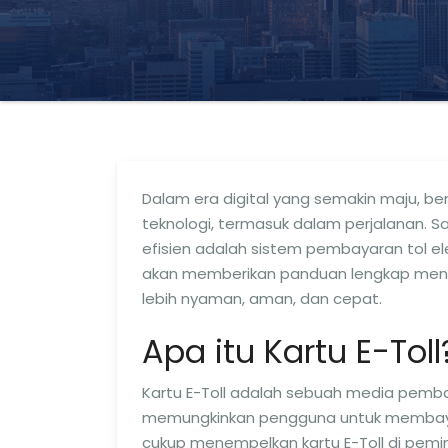
Dalam era digital yang semakin maju, 
teknologi, termasuk dalam perjalanan. S
efisien adalah sistem pembayaran tol elekt
akan memberikan panduan lengkap menge
lebih nyaman, aman, dan cepat.
Apa itu Kartu E-Toll
Kartu E-Toll adalah sebuah media pembaya
memungkinkan pengguna untuk membayar
cukup menempelkan kartu E-Toll di pemind