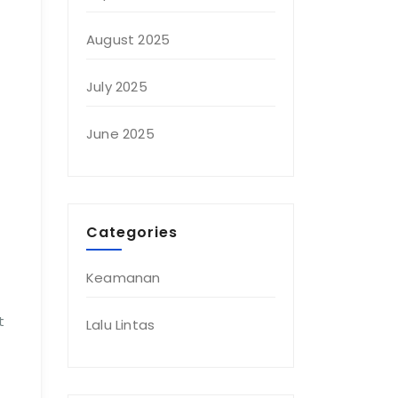
August 2025
July 2025
June 2025
Categories
Keamanan
t
Lalu Lintas