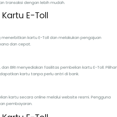
n transaksi dengan lebih mudah.
artu E-Toll
menerbitkan kartu E-Toll dan melakukan pengajuan
hana dan cepat.
dan BRI menyediakan fasilitas pembelian kartu E-Toll. Pilihan 
apatkan kartu tanpa perlu antri di bank.
n kartu secara online melalui website resmi. Pengguna
ukan pembayaran.