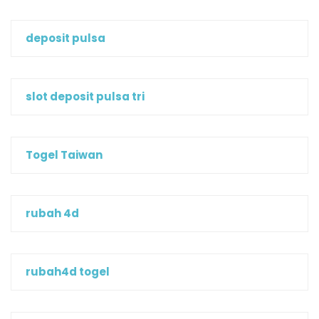
deposit pulsa
slot deposit pulsa tri
Togel Taiwan
rubah 4d
rubah4d togel