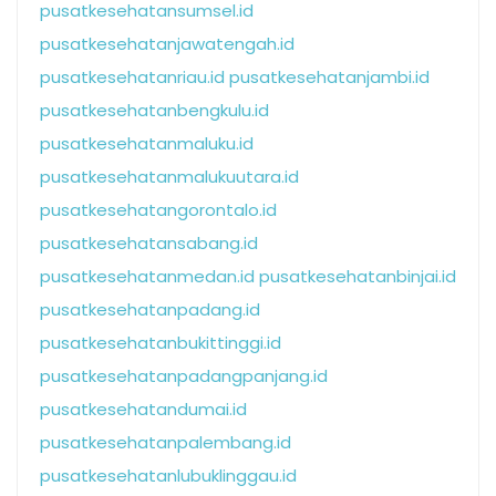
pusatkesehatansumsel.id
pusatkesehatanjawatengah.id
pusatkesehatanriau.id
pusatkesehatanjambi.id
pusatkesehatanbengkulu.id
pusatkesehatanmaluku.id
pusatkesehatanmalukuutara.id
pusatkesehatangorontalo.id
pusatkesehatansabang.id
pusatkesehatanmedan.id
pusatkesehatanbinjai.id
pusatkesehatanpadang.id
pusatkesehatanbukittinggi.id
pusatkesehatanpadangpanjang.id
pusatkesehatandumai.id
pusatkesehatanpalembang.id
pusatkesehatanlubuklinggau.id