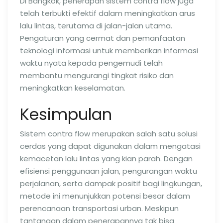
Di Bangkok, penerapan sistem contra flow juga
telah terbukti efektif dalam meningkatkan arus
lalu lintas, terutama di jalan-jalan utama.
Pengaturan yang cermat dan pemanfaatan
teknologi informasi untuk memberikan informasi
waktu nyata kepada pengemudi telah
membantu mengurangi tingkat risiko dan
meningkatkan keselamatan.
Kesimpulan
Sistem contra flow merupakan salah satu solusi
cerdas yang dapat digunakan dalam mengatasi
kemacetan lalu lintas yang kian parah. Dengan
efisiensi penggunaan jalan, pengurangan waktu
perjalanan, serta dampak positif bagi lingkungan,
metode ini menunjukkan potensi besar dalam
perencanaan transportasi urban. Meskipun
tantangan dalam penerapannya tak bisa