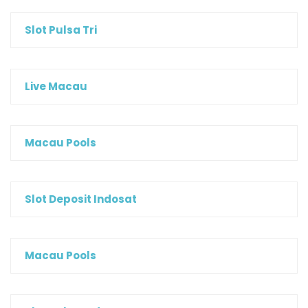
Slot Pulsa Tri
Live Macau
Macau Pools
Slot Deposit Indosat
Macau Pools