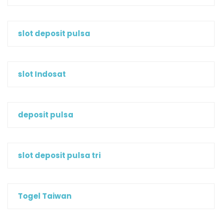
slot deposit pulsa
slot Indosat
deposit pulsa
slot deposit pulsa tri
Togel Taiwan