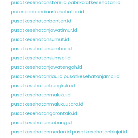
pusatkesehatanstore.id
pabrikalatkesehatan.id
perencanaandinaskesehatan.id
pusatkesehatanbanten.id
pusatkesehatanjawatimur.id
pusatkesehatansumut.id
pusatkesehatansumbar.id
pusatkesehatansumsel.id
pusatkesehatanjawatengah.id
pusatkesehatanriau.id
pusatkesehatanjambi.id
pusatkesehatanbengkulu.id
pusatkesehatanmaluku.id
pusatkesehatanmalukuutara.id
pusatkesehatangorontalo.id
pusatkesehatansabang.id
pusatkesehatanmedan.id
pusatkesehatanbinjai.id