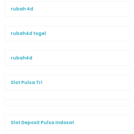
rubah 4d
rubah4d togel
rubah4d
Slot Pulsa Tri
Slot Deposit Pulsa Indosat