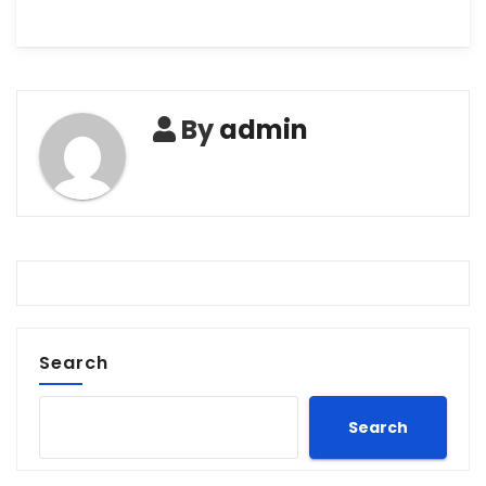
By
admin
Search
Search