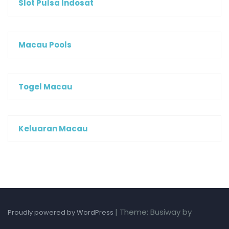
Slot Pulsa Indosat
Macau Pools
Togel Macau
Keluaran Macau
|
Theme: Busiway by
Proudly powered by WordPress