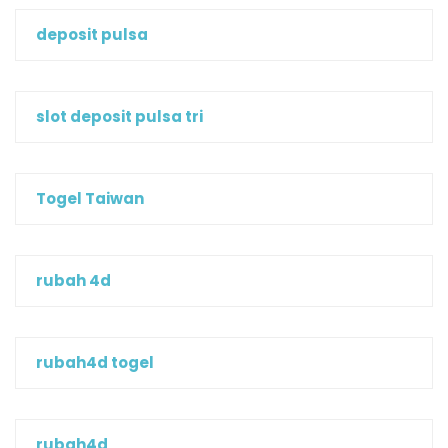
deposit pulsa
slot deposit pulsa tri
Togel Taiwan
rubah 4d
rubah4d togel
rubah4d