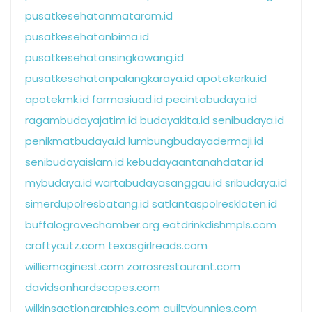
pusatkesehatanmataram.id
pusatkesehatanbima.id
pusatkesehatansingkawang.id
pusatkesehatanpalangkaraya.id
apotekerku.id
apotekmk.id
farmasiuad.id
pecintabudaya.id
ragambudayajatim.id
budayakita.id
senibudaya.id
penikmatbudaya.id
lumbungbudayadermaji.id
senibudayaislam.id
kebudayaantanahdatar.id
mybudaya.id
wartabudayasanggau.id
sribudaya.id
simerdupolresbatang.id
satlantaspolresklaten.id
buffalogrovechamber.org
eatdrinkdishmpls.com
craftycutz.com
texasgirlreads.com
williemcginest.com
zorrosrestaurant.com
davidsonhardscapes.com
wilkinsactiongraphics.com
guiltybunnies.com