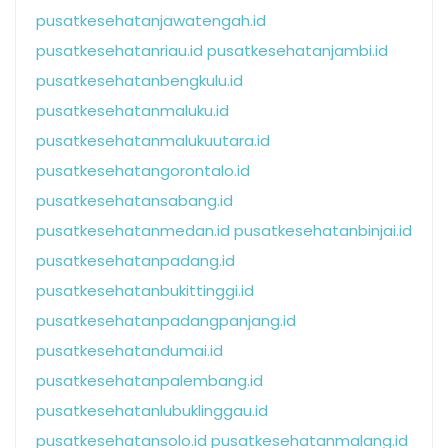
pusatkesehatanjawatengah.id
pusatkesehatanriau.id
pusatkesehatanjambi.id
pusatkesehatanbengkulu.id
pusatkesehatanmaluku.id
pusatkesehatanmalukuutara.id
pusatkesehatangorontalo.id
pusatkesehatansabang.id
pusatkesehatanmedan.id
pusatkesehatanbinjai.id
pusatkesehatanpadang.id
pusatkesehatanbukittinggi.id
pusatkesehatanpadangpanjang.id
pusatkesehatandumai.id
pusatkesehatanpalembang.id
pusatkesehatanlubuklinggau.id
pusatkesehatansolo.id
pusatkesehatanmalang.id