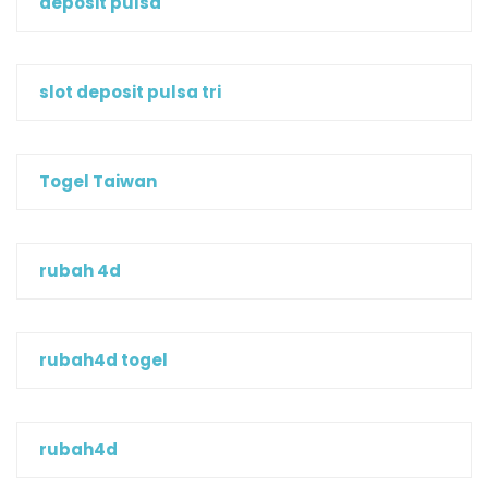
deposit pulsa
slot deposit pulsa tri
Togel Taiwan
rubah 4d
rubah4d togel
rubah4d