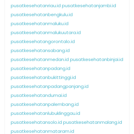
pusatkesehatanriau.id
pusatkesehatanjambi.id
pusatkesehatanbengkulu.id
pusatkesehatanmaluku.id
pusatkesehatanmalukuutara.id
pusatkesehatangorontalo.id
pusatkesehatansabang.id
pusatkesehatanmedan.id
pusatkesehatanbinjai.id
pusatkesehatanpadang.id
pusatkesehatanbukittinggi.id
pusatkesehatanpadangpanjang.id
pusatkesehatandumai.id
pusatkesehatanpalembang.id
pusatkesehatanlubuklinggau.id
pusatkesehatansolo.id
pusatkesehatanmalang.id
pusatkesehatanmataram.id