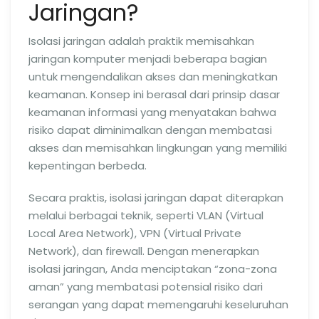
Jaringan?
Isolasi jaringan adalah praktik memisahkan
jaringan komputer menjadi beberapa bagian
untuk mengendalikan akses dan meningkatkan
keamanan. Konsep ini berasal dari prinsip dasar
keamanan informasi yang menyatakan bahwa
risiko dapat diminimalkan dengan membatasi
akses dan memisahkan lingkungan yang memiliki
kepentingan berbeda.
Secara praktis, isolasi jaringan dapat diterapkan
melalui berbagai teknik, seperti VLAN (Virtual
Local Area Network), VPN (Virtual Private
Network), dan firewall. Dengan menerapkan
isolasi jaringan, Anda menciptakan “zona-zona
aman” yang membatasi potensial risiko dari
serangan yang dapat memengaruhi keseluruhan