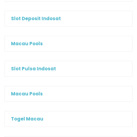
Slot Deposit Indosat
Macau Pools
Slot Pulsa Indosat
Macau Pools
Togel Macau