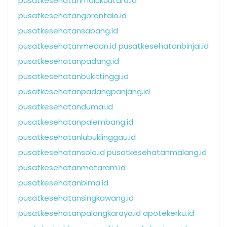
pusatkesehatanmalukuutara.id
pusatkesehatangorontalo.id
pusatkesehatansabang.id
pusatkesehatanmedan.id
pusatkesehatanbinjai.id
pusatkesehatanpadang.id
pusatkesehatanbukittinggi.id
pusatkesehatanpadangpanjang.id
pusatkesehatandumai.id
pusatkesehatanpalembang.id
pusatkesehatanlubuklinggau.id
pusatkesehatansolo.id
pusatkesehatanmalang.id
pusatkesehatanmataram.id
pusatkesehatanbima.id
pusatkesehatansingkawang.id
pusatkesehatanpalangkaraya.id
apotekerku.id