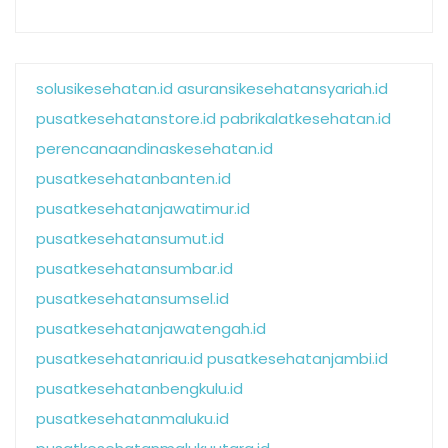
solusikesehatan.id
asuransikesehatansyariah.id
pusatkesehatanstore.id
pabrikalatkesehatan.id
perencanaandinaskesehatan.id
pusatkesehatanbanten.id
pusatkesehatanjawatimur.id
pusatkesehatansumut.id
pusatkesehatansumbar.id
pusatkesehatansumsel.id
pusatkesehatanjawatengah.id
pusatkesehatanriau.id
pusatkesehatanjambi.id
pusatkesehatanbengkulu.id
pusatkesehatanmaluku.id