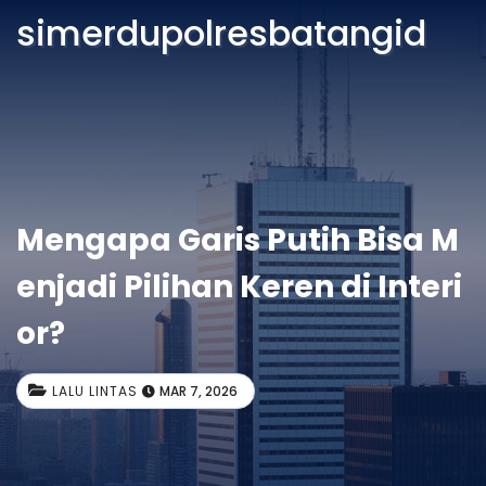
simerdupolresbatangid
Mengapa Garis Putih Bisa M
enjadi Pilihan Keren di Interi
or?
LALU LINTAS
MAR 7, 2026