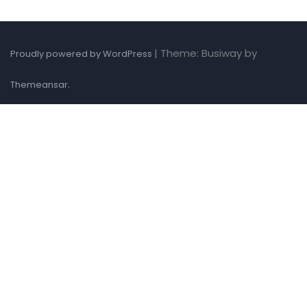
|
Theme: Busiway by
Proudly powered by WordPress
.
Themeansar