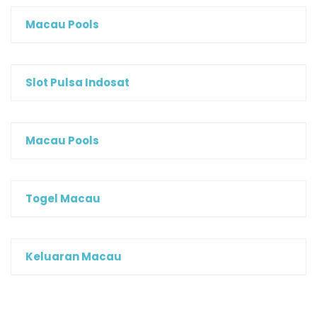
Macau Pools
Slot Pulsa Indosat
Macau Pools
Togel Macau
Keluaran Macau