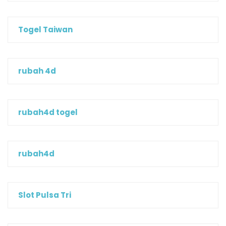
Togel Taiwan
rubah 4d
rubah4d togel
rubah4d
Slot Pulsa Tri