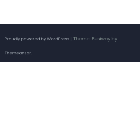
|
Theme: Busiway by
Proudly powered by WordPress
.
Themeansar