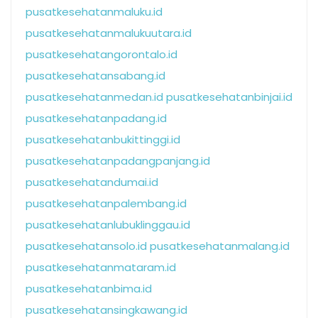
pusatkesehatanmaluku.id
pusatkesehatanmalukuutara.id
pusatkesehatangorontalo.id
pusatkesehatansabang.id
pusatkesehatanmedan.id
pusatkesehatanbinjai.id
pusatkesehatanpadang.id
pusatkesehatanbukittinggi.id
pusatkesehatanpadangpanjang.id
pusatkesehatandumai.id
pusatkesehatanpalembang.id
pusatkesehatanlubuklinggau.id
pusatkesehatansolo.id
pusatkesehatanmalang.id
pusatkesehatanmataram.id
pusatkesehatanbima.id
pusatkesehatansingkawang.id