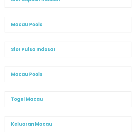
Macau Pools
Slot Pulsa Indosat
Macau Pools
Togel Macau
Keluaran Macau