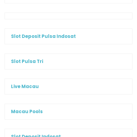
Slot Deposit Pulsa Indosat
Slot Pulsa Tri
Live Macau
Macau Pools
Slot Deposit Indosat