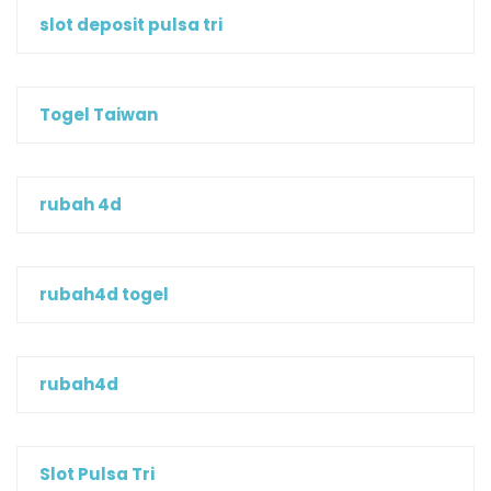
slot deposit pulsa tri
Togel Taiwan
rubah 4d
rubah4d togel
rubah4d
Slot Pulsa Tri