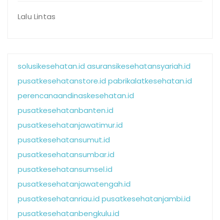
Lalu Lintas
solusikesehatan.id
asuransikesehatansyariah.id
pusatkesehatanstore.id
pabrikalatkesehatan.id
perencanaandinaskesehatan.id
pusatkesehatanbanten.id
pusatkesehatanjawatimur.id
pusatkesehatansumut.id
pusatkesehatansumbar.id
pusatkesehatansumsel.id
pusatkesehatanjawatengah.id
pusatkesehatanriau.id
pusatkesehatanjambi.id
pusatkesehatanbengkulu.id