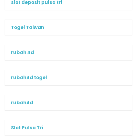
slot deposit pulsa tri
Togel Taiwan
rubah 4d
rubah4d togel
rubah4d
Slot Pulsa Tri