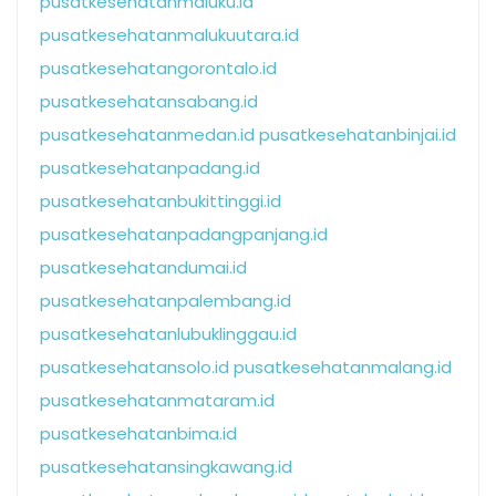
pusatkesehatanmaluku.id
pusatkesehatanmalukuutara.id
pusatkesehatangorontalo.id
pusatkesehatansabang.id
pusatkesehatanmedan.id
pusatkesehatanbinjai.id
pusatkesehatanpadang.id
pusatkesehatanbukittinggi.id
pusatkesehatanpadangpanjang.id
pusatkesehatandumai.id
pusatkesehatanpalembang.id
pusatkesehatanlubuklinggau.id
pusatkesehatansolo.id
pusatkesehatanmalang.id
pusatkesehatanmataram.id
pusatkesehatanbima.id
pusatkesehatansingkawang.id