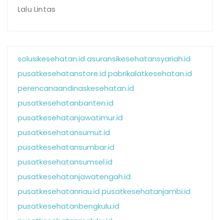
Lalu Lintas
solusikesehatan.id
asuransikesehatansyariah.id
pusatkesehatanstore.id
pabrikalatkesehatan.id
perencanaandinaskesehatan.id
pusatkesehatanbanten.id
pusatkesehatanjawatimur.id
pusatkesehatansumut.id
pusatkesehatansumbar.id
pusatkesehatansumsel.id
pusatkesehatanjawatengah.id
pusatkesehatanriau.id
pusatkesehatanjambi.id
pusatkesehatanbengkulu.id