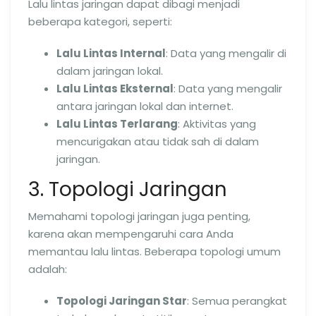
Lalu lintas jaringan dapat dibagi menjadi
beberapa kategori, seperti:
Lalu Lintas Internal
: Data yang mengalir di
dalam jaringan lokal.
Lalu Lintas Eksternal
: Data yang mengalir
antara jaringan lokal dan internet.
Lalu Lintas Terlarang
: Aktivitas yang
mencurigakan atau tidak sah di dalam
jaringan.
3. Topologi Jaringan
Memahami topologi jaringan juga penting,
karena akan mempengaruhi cara Anda
memantau lalu lintas. Beberapa topologi umum
adalah:
Topologi Jaringan Star
: Semua perangkat