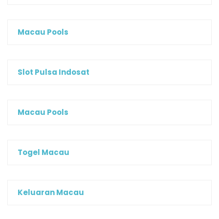
Macau Pools
Slot Pulsa Indosat
Macau Pools
Togel Macau
Keluaran Macau