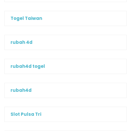
Togel Taiwan
rubah 4d
rubah4d togel
rubah4d
Slot Pulsa Tri