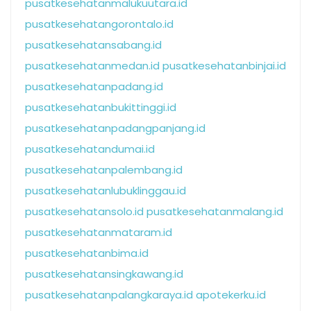
pusatkesehatanmalukuutara.id
pusatkesehatangorontalo.id
pusatkesehatansabang.id
pusatkesehatanmedan.id
pusatkesehatanbinjai.id
pusatkesehatanpadang.id
pusatkesehatanbukittinggi.id
pusatkesehatanpadangpanjang.id
pusatkesehatandumai.id
pusatkesehatanpalembang.id
pusatkesehatanlubuklinggau.id
pusatkesehatansolo.id
pusatkesehatanmalang.id
pusatkesehatanmataram.id
pusatkesehatanbima.id
pusatkesehatansingkawang.id
pusatkesehatanpalangkaraya.id
apotekerku.id