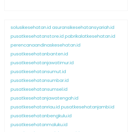
solusikesehatan.id
asuransikesehatansyariah.id
pusatkesehatanstore.id
pabrikalatkesehatan.id
perencanaandinaskesehatan.id
pusatkesehatanbanten.id
pusatkesehatanjawatimur.id
pusatkesehatansumut.id
pusatkesehatansumbar.id
pusatkesehatansumsel.id
pusatkesehatanjawatengah.id
pusatkesehatanriau.id
pusatkesehatanjambi.id
pusatkesehatanbengkulu.id
pusatkesehatanmaluku.id