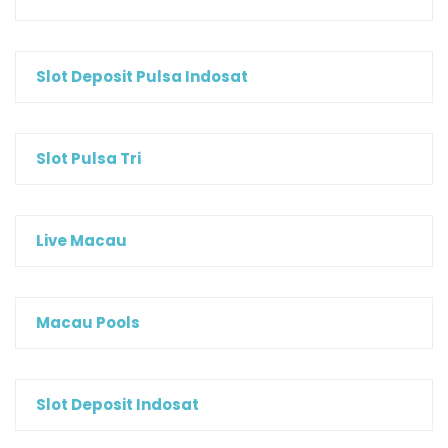
Slot Deposit Pulsa Indosat
Slot Pulsa Tri
Live Macau
Macau Pools
Slot Deposit Indosat