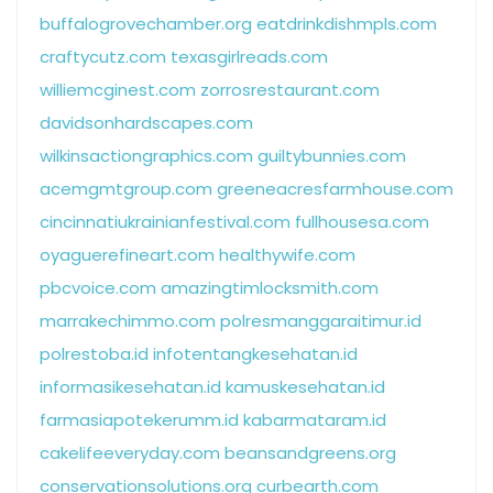
buffalogrovechamber.org
eatdrinkdishmpls.com
craftycutz.com
texasgirlreads.com
williemcginest.com
zorrosrestaurant.com
davidsonhardscapes.com
wilkinsactiongraphics.com
guiltybunnies.com
acemgmtgroup.com
greeneacresfarmhouse.com
cincinnatiukrainianfestival.com
fullhousesa.com
oyaguerefineart.com
healthywife.com
pbcvoice.com
amazingtimlocksmith.com
marrakechimmo.com
polresmanggaraitimur.id
polrestoba.id
infotentangkesehatan.id
informasikesehatan.id
kamuskesehatan.id
farmasiapotekerumm.id
kabarmataram.id
cakelifeeveryday.com
beansandgreens.org
conservationsolutions.org
curbearth.com