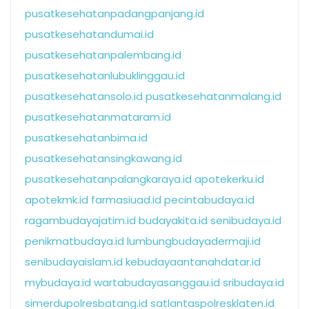
pusatkesehatanpadangpanjang.id
pusatkesehatandumai.id
pusatkesehatanpalembang.id
pusatkesehatanlubuklinggau.id
pusatkesehatansolo.id
pusatkesehatanmalang.id
pusatkesehatanmataram.id
pusatkesehatanbima.id
pusatkesehatansingkawang.id
pusatkesehatanpalangkaraya.id
apotekerku.id
apotekmk.id
farmasiuad.id
pecintabudaya.id
ragambudayajatim.id
budayakita.id
senibudaya.id
penikmatbudaya.id
lumbungbudayadermaji.id
senibudayaislam.id
kebudayaantanahdatar.id
mybudaya.id
wartabudayasanggau.id
sribudaya.id
simerdupolresbatang.id
satlantaspolresklaten.id