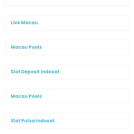
Live Macau
Macau Pools
Slot Deposit Indosat
Macau Pools
Slot Pulsa Indosat