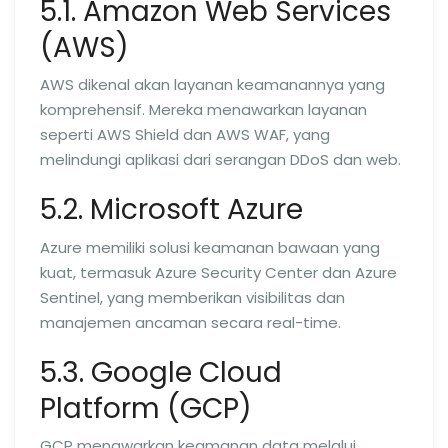
5.1. Amazon Web Services
(AWS)
AWS dikenal akan layanan keamanannya yang
komprehensif. Mereka menawarkan layanan
seperti AWS Shield dan AWS WAF, yang
melindungi aplikasi dari serangan DDoS dan web.
5.2. Microsoft Azure
Azure memiliki solusi keamanan bawaan yang
kuat, termasuk Azure Security Center dan Azure
Sentinel, yang memberikan visibilitas dan
manajemen ancaman secara real-time.
5.3. Google Cloud
Platform (GCP)
GCP menawarkan keamanan data melalui