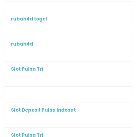
rubah4d togel
rubah4d
Slot Pulsa Tri
Slot Deposit Pulsa Indosat
Slot Pulsa Tri