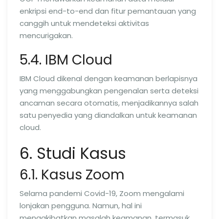
enkripsi end-to-end dan fitur pemantauan yang
canggih untuk mendeteksi aktivitas
mencurigakan.
5.4. IBM Cloud
IBM Cloud dikenal dengan keamanan berlapisnya
yang menggabungkan pengenalan serta deteksi
ancaman secara otomatis, menjadikannya salah
satu penyedia yang diandalkan untuk keamanan
cloud.
6. Studi Kasus
6.1. Kasus Zoom
Selama pandemi Covid-19, Zoom mengalami
lonjakan pengguna. Namun, hal ini
mengakibatkan masalah keamanan, termasuk