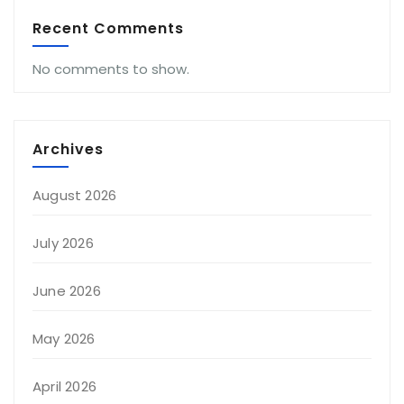
Recent Comments
No comments to show.
Archives
August 2026
July 2026
June 2026
May 2026
April 2026