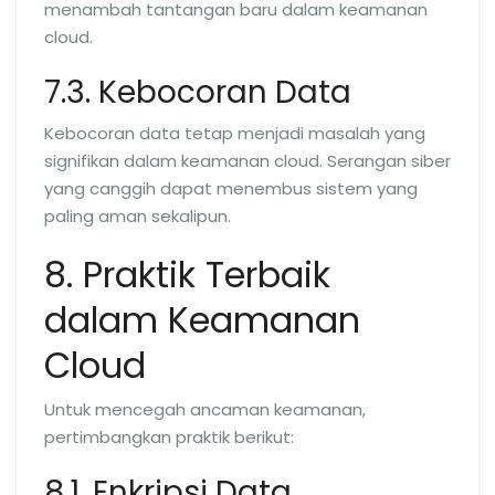
menambah tantangan baru dalam keamanan
cloud.
7.3. Kebocoran Data
Kebocoran data tetap menjadi masalah yang
signifikan dalam keamanan cloud. Serangan siber
yang canggih dapat menembus sistem yang
paling aman sekalipun.
8. Praktik Terbaik
dalam Keamanan
Cloud
Untuk mencegah ancaman keamanan,
pertimbangkan praktik berikut:
8.1. Enkripsi Data