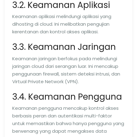
3.2. Keamanan Aplikasi
Keamanan aplikasi melindungi aplikasi yang
dihosting di cloud. Ini melibatkan pengujian
kerentanan dan kontrol akses aplikasi.
3.3. Keamanan Jaringan
Keamanan jaringan berfokus pada melindungi
jaringan cloud dari serangan luar. Ini mencakup
penggunaan firewall, sistem deteksi intrusi, dan
Virtual Private Network (VPN).
3.4. Keamanan Pengguna
Keamanan pengguna mencakup kontrol akses
berbasis peran dan autentikasi multi-faktor
untuk memastikan bahwa hanya pengguna yang
berwenang yang dapat mengakses data