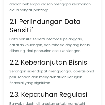
adalah beberapa alasan mengapa keamanan
cloud sangat penting:
2.1. Perlindungan Data
Sensitif
Data sensitif seperti informasi pelanggan,
catatan keuangan, dan rahasia dagang harus
dilindungi dari pencurian atau kehilangan.
2.2. Keberlanjutan Bisnis
Serangan siber dapat mengganggu operasional
perusahaan dan mengakibatkan kerugian
finansial yang signifikan.
2.3. Kepatuhan Regulasi
Banyak industri diharuskan untuk mematuhi