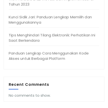
Tahun 2023
Kunci Sidik Jari: Panduan Lengkap Memilih dan
Menggunakannya
Tips Menghindari Tilang Elektronik: Perhatikan Ini
Saat Berkendara
Panduan Lengkap Cara Menggunakan Kode
Akses untuk Berbagai Platform
Recent Comments
No comments to show.