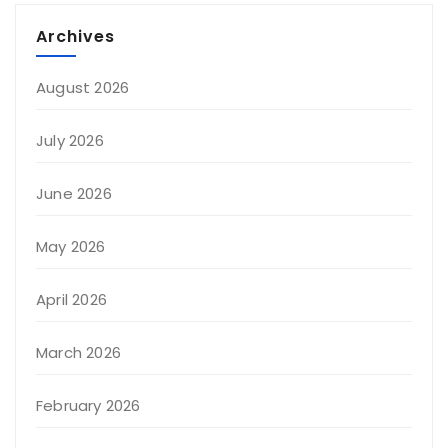
Archives
August 2026
July 2026
June 2026
May 2026
April 2026
March 2026
February 2026