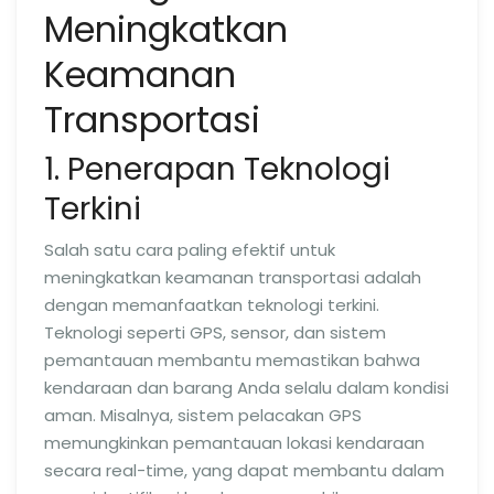
Meningkatkan
Keamanan
Transportasi
1. Penerapan Teknologi
Terkini
Salah satu cara paling efektif untuk
meningkatkan keamanan transportasi adalah
dengan memanfaatkan teknologi terkini.
Teknologi seperti GPS, sensor, dan sistem
pemantauan membantu memastikan bahwa
kendaraan dan barang Anda selalu dalam kondisi
aman. Misalnya, sistem pelacakan GPS
memungkinkan pemantauan lokasi kendaraan
secara real-time, yang dapat membantu dalam