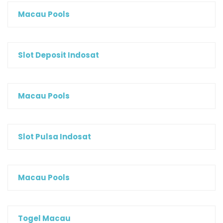
Macau Pools
Slot Deposit Indosat
Macau Pools
Slot Pulsa Indosat
Macau Pools
Togel Macau