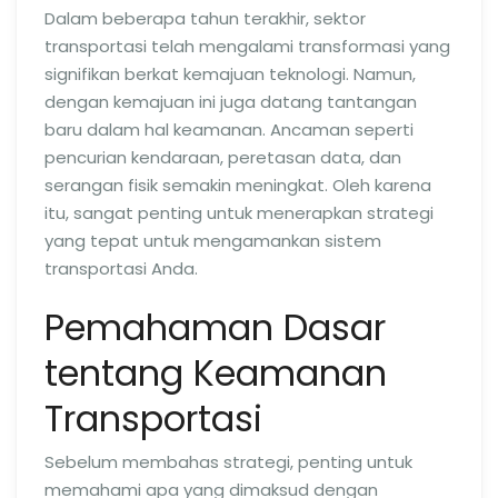
Dalam beberapa tahun terakhir, sektor
transportasi telah mengalami transformasi yang
signifikan berkat kemajuan teknologi. Namun,
dengan kemajuan ini juga datang tantangan
baru dalam hal keamanan. Ancaman seperti
pencurian kendaraan, peretasan data, dan
serangan fisik semakin meningkat. Oleh karena
itu, sangat penting untuk menerapkan strategi
yang tepat untuk mengamankan sistem
transportasi Anda.
Pemahaman Dasar
tentang Keamanan
Transportasi
Sebelum membahas strategi, penting untuk
memahami apa yang dimaksud dengan