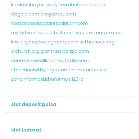
kowloonbaybrewery.com
lachilenita.com
abgolo.com
oregopilot.com
costaricacasadaretodream.com
myfortworthpodiatrist.com
yogaretreatpro.com
kristenjanephotography.com
sctbrescue.org
srchurch.org
giantrusticpizza.com
conferencecallstomeatballs.com
stmichaelwtby.org
keamananinformasi.id
zonainformasi.id
informasi123.id
slot deposit pulsa
slot Indosat