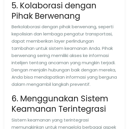
5. Kolaborasi dengan
Pihak Berwenang
Berkolaborasi dengan pihak berwenang, seperti
kepolisian dan lembaga pengatur transportasi,
dapat memberikan layer perlindungan
tambahan untuk sistem keamanan Anda. Pihak
berwenang sering memiliki akses ke informasi
intelijen tentang ancaman yang mungkin terjadi.
Dengan menjalin hubungan baik dengan mereka,
Anda bisa mendapatkan informasi yang berguna
dalam mengambil langkah preventif.
6. Menggunakan Sistem
Keamanan Terintegrasi
Sistem keamanan yang terintegrasi
memungkinkan untuk mengelola berbagai aspek