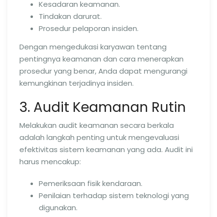
Kesadaran keamanan.
Tindakan darurat.
Prosedur pelaporan insiden.
Dengan mengedukasi karyawan tentang
pentingnya keamanan dan cara menerapkan
prosedur yang benar, Anda dapat mengurangi
kemungkinan terjadinya insiden.
3. Audit Keamanan Rutin
Melakukan audit keamanan secara berkala
adalah langkah penting untuk mengevaluasi
efektivitas sistem keamanan yang ada. Audit ini
harus mencakup:
Pemeriksaan fisik kendaraan.
Penilaian terhadap sistem teknologi yang
digunakan.