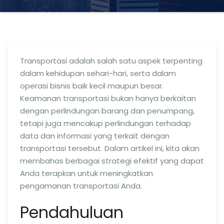
Transportasi adalah salah satu aspek terpenting
dalam kehidupan sehari-hari, serta dalam
operasi bisnis baik kecil maupun besar.
Keamanan transportasi bukan hanya berkaitan
dengan perlindungan barang dan penumpang,
tetapi juga mencakup perlindungan terhadap
data dan informasi yang terkait dengan
transportasi tersebut. Dalam artikel ini, kita akan
membahas berbagai strategi efektif yang dapat
Anda terapkan untuk meningkatkan
pengamanan transportasi Anda.
Pendahuluan