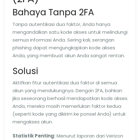
Bahaya Tanpa 2FA
Tanpa autentikasi dua faktor, Anda hanya
mengandalkan satu kode akses untuk melindungi
semua informasi Anda. Sering kali, serangan
phishing dapat mengungkapkan kode akses
Anda, yang membuat akun Anda sangat rentan.
Solusi
Aktifkan fitur autentikasi dua faktor di semua
akun yang mendukungnya. Dengan 2FA, bahkan
jika seseorang berhasil mendapatkan kode akses
Anda, mereka masih memerlukan faktor kedua
(seperti kode yang dikirim ke ponsel Anda) untuk
mengakses akun.
Statistik Penting:
Menurut laporan dari Verizon