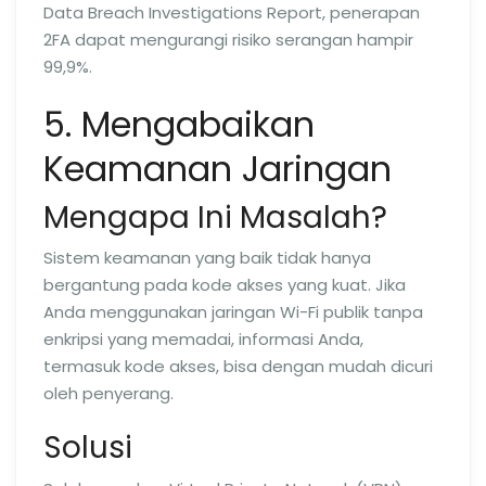
Data Breach Investigations Report, penerapan
2FA dapat mengurangi risiko serangan hampir
99,9%.
5. Mengabaikan
Keamanan Jaringan
Mengapa Ini Masalah?
Sistem keamanan yang baik tidak hanya
bergantung pada kode akses yang kuat. Jika
Anda menggunakan jaringan Wi-Fi publik tanpa
enkripsi yang memadai, informasi Anda,
termasuk kode akses, bisa dengan mudah dicuri
oleh penyerang.
Solusi