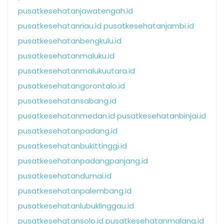
pusatkesehatanjawatengah.id
pusatkesehatanriau.id
pusatkesehatanjambi.id
pusatkesehatanbengkulu.id
pusatkesehatanmaluku.id
pusatkesehatanmalukuutara.id
pusatkesehatangorontalo.id
pusatkesehatansabang.id
pusatkesehatanmedan.id
pusatkesehatanbinjai.id
pusatkesehatanpadang.id
pusatkesehatanbukittinggi.id
pusatkesehatanpadangpanjang.id
pusatkesehatandumai.id
pusatkesehatanpalembang.id
pusatkesehatanlubuklinggau.id
pusatkesehatansolo.id
pusatkesehatanmalang.id