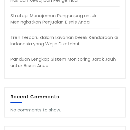
Hak dan Kewajiban Pengemudi
Strategi Manajemen Pengunjung untuk
Meningkatkan Penjualan Bisnis Anda
Tren Terbaru dalam Layanan Derek Kendaraan di
Indonesia yang Wajib Diketahui
Panduan Lengkap Sistem Monitoring Jarak Jauh
untuk Bisnis Anda
Recent Comments
No comments to show.