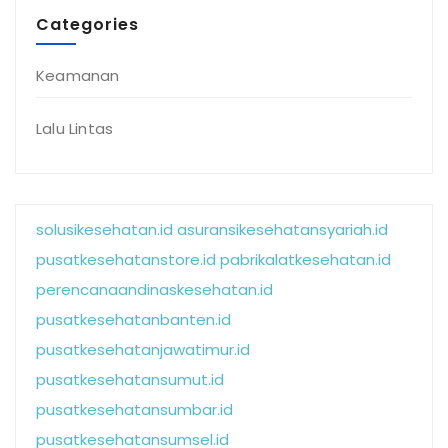
Categories
Keamanan
Lalu Lintas
solusikesehatan.id
asuransikesehatansyariah.id
pusatkesehatanstore.id
pabrikalatkesehatan.id
perencanaandinaskesehatan.id
pusatkesehatanbanten.id
pusatkesehatanjawatimur.id
pusatkesehatansumut.id
pusatkesehatansumbar.id
pusatkesehatansumsel.id