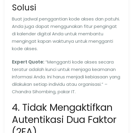
Solusi
Buat jadwal penggantian kode akses dan patuhi.
Anda juga dapat menggunakan fitur pengingat
di kalender digital Anda untuk membantu
mengingat kapan waktunya untuk mengganti
kode akses.
Expert Quote:
“Mengganti kode akses secara
teratur adalah kunci untuk menjaga keamanan
informasi Anda. Ini harus menjadi kebiasaan yang
dilakukan setiap individu atau organisasi.” –
Chandra Sihombing, pakar IT.
4. Tidak Mengaktifkan
Autentikasi Dua Faktor
(2FA)