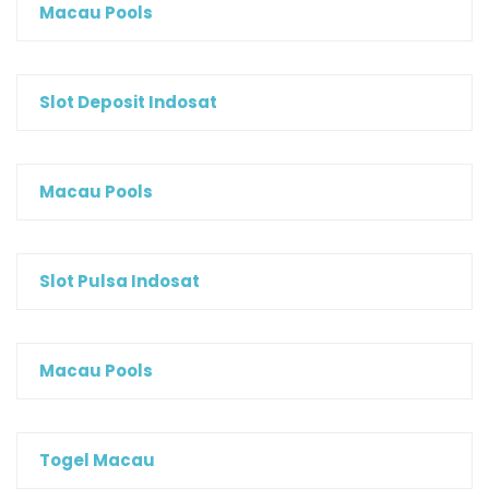
Macau Pools
Slot Deposit Indosat
Macau Pools
Slot Pulsa Indosat
Macau Pools
Togel Macau