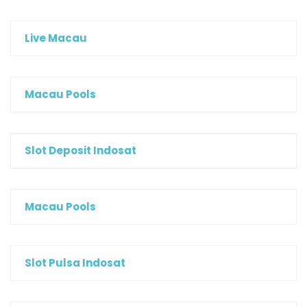
Live Macau
Macau Pools
Slot Deposit Indosat
Macau Pools
Slot Pulsa Indosat