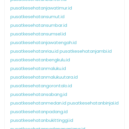
pusatkesehatanjawatimur.id
pusatkesehatansumut.id
pusatkesehatansumbar.id
pusatkesehatansumsel.id
pusatkesehatanjawatengah.id
pusatkesehatanriau.id
pusatkesehatanjambi.id
pusatkesehatanbengkulu.id
pusatkesehatanmaluku.id
pusatkesehatanmalukuutara.id
pusatkesehatangorontalo.id
pusatkesehatansabang.id
pusatkesehatanmedan.id
pusatkesehatanbinjai.id
pusatkesehatanpadang.id
pusatkesehatanbukittinggi.id
pusatkesehatanpadangpanjang.id