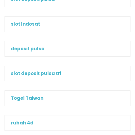
slot Indosat
deposit pulsa
slot deposit pulsa tri
Togel Taiwan
rubah 4d