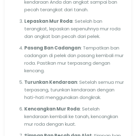
kendaraan Anda dan angkat sampai ban
pecah terangkat dari tanah.
Lepaskan Mur Roda
: Setelah ban
terangkat, lepaskan sepenuhnya mur roda
dan angkat ban pecah dari pelek.
Pasang Ban Cadangan
: Tempatkan ban
cadangan di pelek dan pasang kembali mur
roda. Pastikan mur terpasang dengan
kencang.
Turunkan Kendaraan
: Setelah semua mur
terpasang, turunkan kendaraan dengan
hati-hati menggunakan dongkrak.
Kencangkan Mur Roda
: Setelah
kendaraan kembali ke tanah, kencangkan
mur roda dengan kuat.
Simpan Ban Pecah dan Alat
: Simpan ban