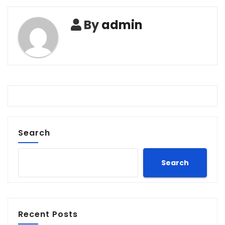
By
admin
Search
Search
Recent Posts