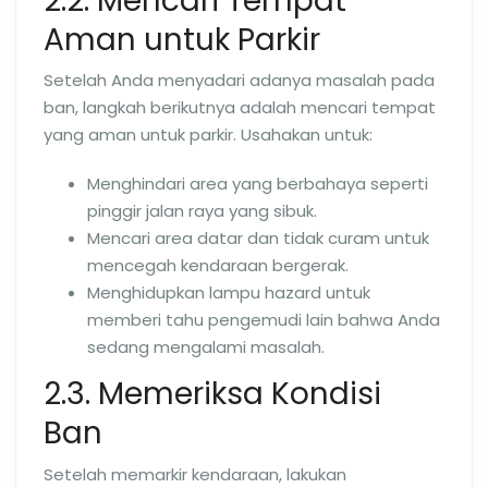
2.2. Mencari Tempat
Aman untuk Parkir
Setelah Anda menyadari adanya masalah pada
ban, langkah berikutnya adalah mencari tempat
yang aman untuk parkir. Usahakan untuk:
Menghindari area yang berbahaya seperti
pinggir jalan raya yang sibuk.
Mencari area datar dan tidak curam untuk
mencegah kendaraan bergerak.
Menghidupkan lampu hazard untuk
memberi tahu pengemudi lain bahwa Anda
sedang mengalami masalah.
2.3. Memeriksa Kondisi
Ban
Setelah memarkir kendaraan, lakukan