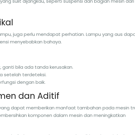
ang sulit dijangkau, seperti suspensi dan bagian mesin dari
ikal
 lampu, juga perlu mendapat perhatian. Lampu yang aus dap
potensi menyebabkan bahaya.
, ganti bila ada tanda kerusakan.
a setelah terdeteksi.
rfungsi dengan baik.
en dan Aditif
f yang dapat memberikan manfaat tambahan pada mesin tr
embersihkan komponen dalam mesin dan meningkatkan