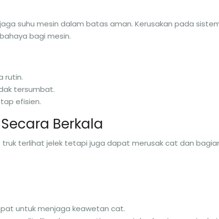
n
njaga suhu mesin dalam batas aman. Kerusakan pada siste
rbahaya bagi mesin.
 rutin.
idak tersumbat.
tap efisien.
 Secara Berkala
uk terlihat jelek tetapi juga dapat merusak cat dan bagia
pat untuk menjaga keawetan cat.