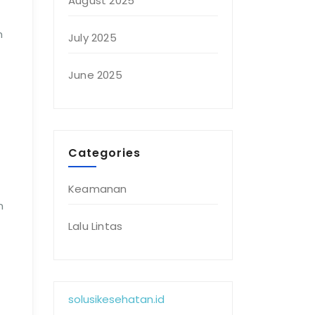
August 2025
m
July 2025
June 2025
Categories
Keamanan
n
Lalu Lintas
solusikesehatan.id