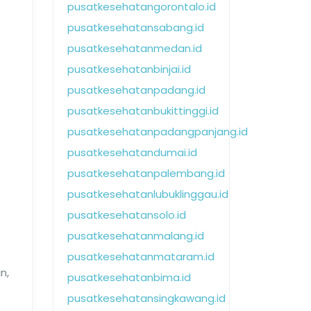
pusatkesehatangorontalo.id
pusatkesehatansabang.id
pusatkesehatanmedan.id
pusatkesehatanbinjai.id
pusatkesehatanpadang.id
pusatkesehatanbukittinggi.id
pusatkesehatanpadangpanjang.id
pusatkesehatandumai.id
pusatkesehatanpalembang.id
pusatkesehatanlubuklinggau.id
pusatkesehatansolo.id
pusatkesehatanmalang.id
pusatkesehatanmataram.id
n,
pusatkesehatanbima.id
pusatkesehatansingkawang.id