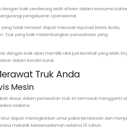
i dengan baik cenderung lebih efisien dalam konsumsi baha
mengurangi pengeluaran operasional.
 yang tidak terawat dapat merusak reputasi bisnis Anda,
ien. Truk yang baik melambangkan perusahaan yang
wat dengan baik akan memiliki nilai jual kembali yang lebih tin
arkan dalam kondisi buruk.
erawat Truk Anda
vis Mesin
gkah dasar dalam perawatan truk. Ini termasuk mengganti oli
riksa radiator.
eratur dapat meningkatkan umur pakai kendaraan dan menj
seorang mekanik berpengalaman selama 15 tahun.