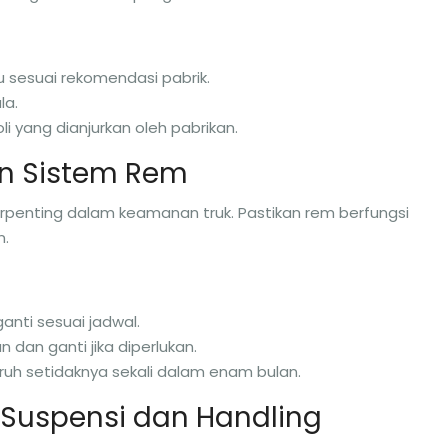
u sesuai rekomendasi pabrik.
la.
i yang dianjurkan oleh pabrikan.
an Sistem Rem
rpenting dalam keamanan truk. Pastikan rem berfungsi
n.
ganti sesuai jadwal.
 dan ganti jika diperlukan.
ruh setidaknya sekali dalam enam bulan.
 Suspensi dan Handling