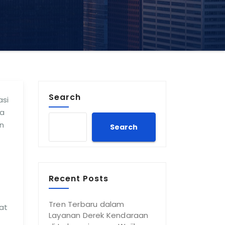
Search
asi
ta
n
Search
Recent Posts
Tren Terbaru dalam
at
Layanan Derek Kendaraan