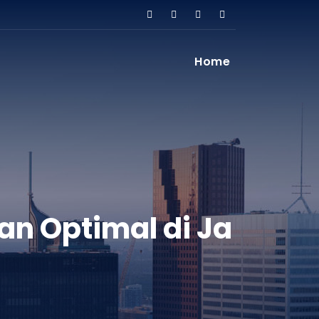
Home
an Optimal di Ja