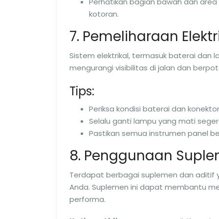
Perhatikan bagian bawah dan area y
kotoran.
7. Pemeliharaan Elektr
Sistem elektrikal, termasuk baterai dan
mengurangi visibilitas di jalan dan ber
Tips:
Periksa kondisi baterai dan konektor
Selalu ganti lampu yang mati seger
Pastikan semua instrumen panel be
8. Penggunaan Suplem
Terdapat berbagai suplemen dan aditi
Anda. Suplemen ini dapat membantu m
performa.