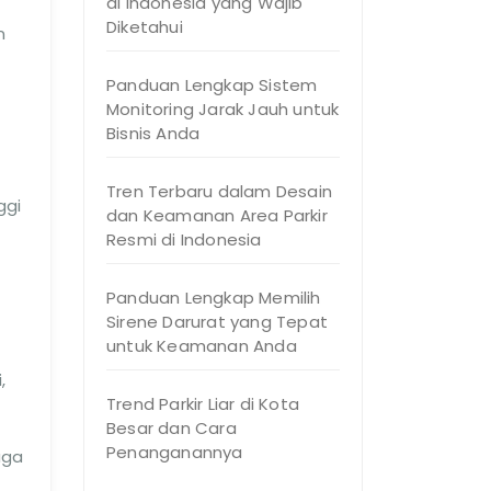
di Indonesia yang Wajib
Diketahui
n
Panduan Lengkap Sistem
Monitoring Jarak Jauh untuk
Bisnis Anda
Tren Terbaru dalam Desain
ggi
dan Keamanan Area Parkir
Resmi di Indonesia
Panduan Lengkap Memilih
Sirene Darurat yang Tepat
untuk Keamanan Anda
,
Trend Parkir Liar di Kota
Besar dan Cara
Penanganannya
aga