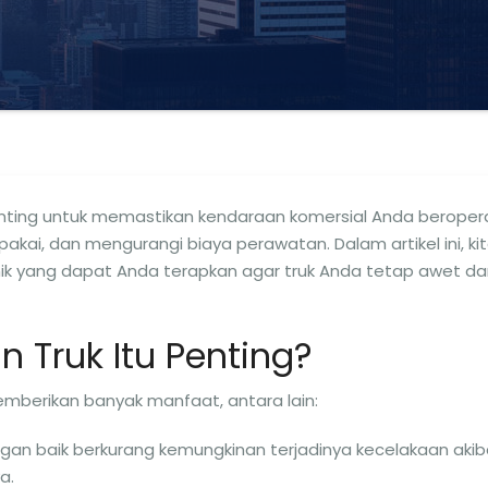
nting untuk memastikan kendaraan komersial Anda beroper
ai, dan mengurangi biaya perawatan. Dalam artikel ini, ki
k yang dapat Anda terapkan agar truk Anda tetap awet da
Truk Itu Penting?
mberikan banyak manfaat, antara lain:
ngan baik berkurang kemungkinan terjadinya kecelakaan akib
a.