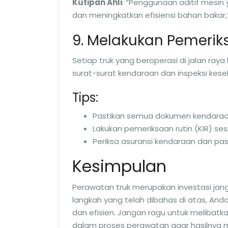
Kutipan Ahli
: “Penggunaan aditif mesi
dan meningkatkan efisiensi bahan bakar,” 
9. Melakukan Pemeri
Setiap truk yang beroperasi di jalan ra
surat-surat kendaraan dan inspeksi kes
Tips:
Pastikan semua dokumen kendaraan,
Lakukan pemeriksaan rutin (KIR) s
Periksa asuransi kendaraan dan pas
Kesimpulan
Perawatan truk merupakan investasi jan
langkah yang telah dibahas di atas, An
dan efisien. Jangan ragu untuk meliba
dalam proses perawatan agar hasilnya 