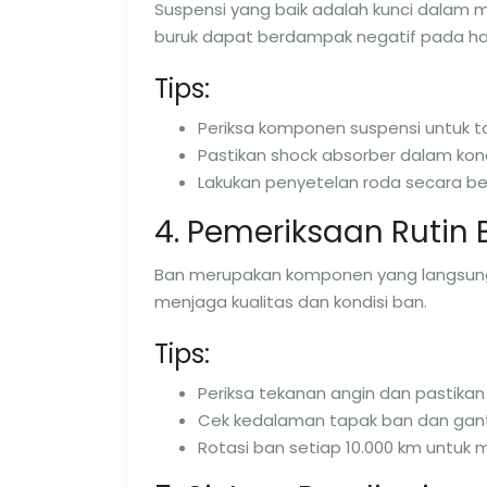
Suspensi yang baik adalah kunci dalam
buruk dapat berdampak negatif pada h
Tips:
Periksa komponen suspensi untuk 
Pastikan shock absorber dalam kondi
Lakukan penyetelan roda secara be
4. Pemeriksaan Rutin
Ban merupakan komponen yang langsung b
menjaga kualitas dan kondisi ban.
Tips:
Periksa tekanan angin dan pastika
Cek kedalaman tapak ban dan ganti 
Rotasi ban setiap 10.000 km untu