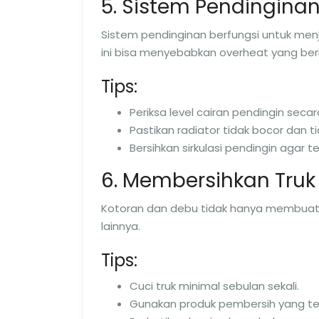
5. Sistem Pendingina
Sistem pendinginan berfungsi untuk me
ini bisa menyebabkan overheat yang be
Tips:
Periksa level cairan pendingin secara
Pastikan radiator tidak bocor dan t
Bersihkan sirkulasi pendingin agar te
6. Membersihkan Truk
Kotoran dan debu tidak hanya membuat tr
lainnya.
Tips:
Cuci truk minimal sebulan sekali.
Gunakan produk pembersih yang te