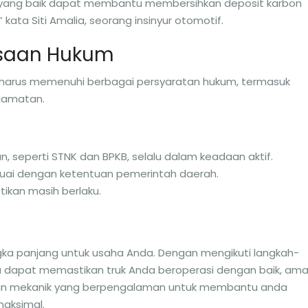
n yang baik dapat membantu membersihkan deposit karbon
kata Siti Amalia, seorang insinyur otomotif.
ksaan Hukum
ya harus memenuhi berbagai persyaratan hukum, termasuk
elamatan.
 seperti STNK dan BPKB, selalu dalam keadaan aktif.
esuai dengan ketentuan pemerintah daerah.
tikan masih berlaku.
gka panjang untuk usaha Anda. Dengan mengikuti langkah-
da dapat memastikan truk Anda beroperasi dengan baik, ama
tkan mekanik yang berpengalaman untuk membantu anda
maksimal.