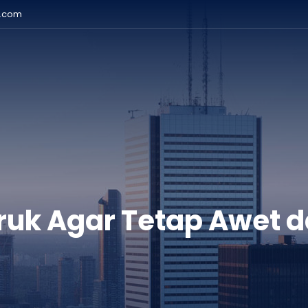
r.com
uk Agar Tetap Awet d