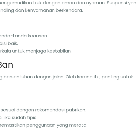
 mengemudikan truk dengan aman dan nyaman. Suspensi ya
andling dan kenyamanan berkendara.
tanda-tanda keausan.
si baik.
rkala untuk menjaga kestabilan.
 Ban
ersentuhan dengan jalan. Oleh karena itu, penting untuk
n sesuai dengan rekomendasi pabrikan.
jika sudah tipis.
k memastikan penggunaan yang merata.