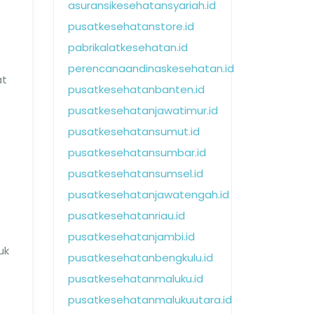
asuransikesehatansyariah.id
pusatkesehatanstore.id
pabrikalatkesehatan.id
perencanaandinaskesehatan.id
at
pusatkesehatanbanten.id
pusatkesehatanjawatimur.id
pusatkesehatansumut.id
pusatkesehatansumbar.id
pusatkesehatansumsel.id
pusatkesehatanjawatengah.id
pusatkesehatanriau.id
pusatkesehatanjambi.id
uk
pusatkesehatanbengkulu.id
pusatkesehatanmaluku.id
pusatkesehatanmalukuutara.id