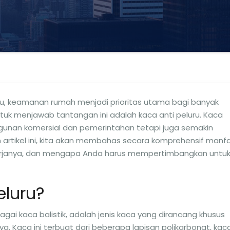
u, keamanan rumah menjadi prioritas utama bagi banyak
ntuk menjawab tantangan ini adalah kaca anti peluru. Kaca
angunan komersial dan pemerintahan tetapi juga semakin
m artikel ini, kita akan membahas secara komprehensif manf
 kerjanya, dan mengapa Anda harus mempertimbangkan untu
eluru?
agai kaca balistik, adalah jenis kaca yang dirancang khusus
ya. Kaca ini terbuat dari beberapa lapisan polikarbonat, kac