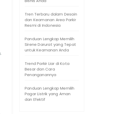
Bisnis Anda
Tren Terbaru dalam Desain
dan Keamanan Area Parkir
Resmi di Indonesia
Panduan Lengkap Memilih
Sirene Darurat yang Tepat
untuk Keamanan Anda
,
Trend Parkir Liar di Kota
Besar dan Cara
Penanganannya
Panduan Lengkap Memilih
Pagar Listrik yang Aman
dan Efektif
i