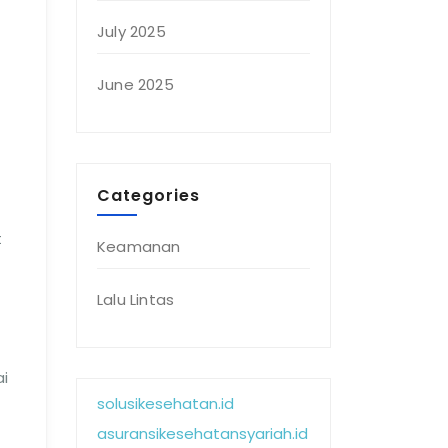
July 2025
June 2025
Categories
t
Keamanan
Lalu Lintas
ai
solusikesehatan.id
asuransikesehatansyariah.id