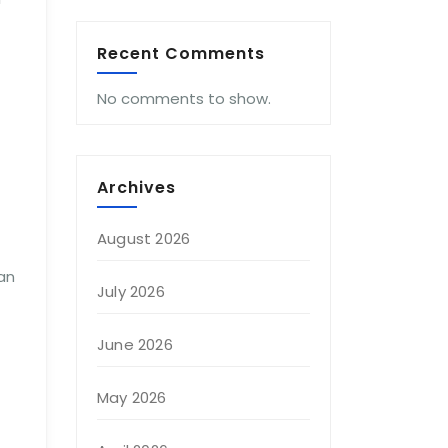
Recent Comments
No comments to show.
Archives
August 2026
an
July 2026
June 2026
May 2026