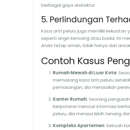
berbagai gaya arsitektur.
5. Perlindungan Terh
Kaca anti peluru juga memiliki kekuatan
seperti angin kencang atau badai. Ini
Anda tetap aman, tidak hanya dari anc
Contoh Kasus Peng
Rumah Mewah di Luar Kota
: Seo
memasang kaca anti peluru setelah
pemasangan, dia merasakan pening
Kantor Rumah
: Seorang pengusah
berpotensi mencuri informasi ber
peluru, dia merasa lebih tenang d
Kompleks Apartemen
: Sebuah ko