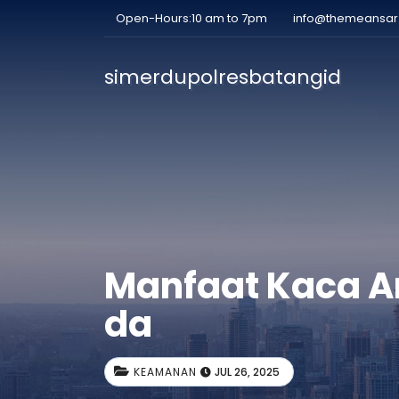
Open-Hours:10 am to 7pm
info@themeansa
simerdupolresbatangid
Manfaat Kaca A
da
KEAMANAN
JUL 26, 2025