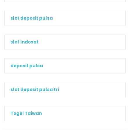
slot deposit pulsa
slot Indosat
deposit pulsa
slot deposit pulsa tri
Togel Taiwan