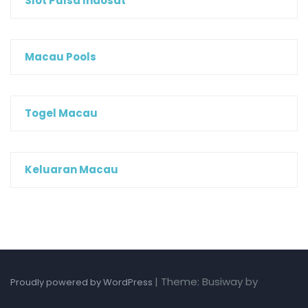
Slot Pulsa Indosat
Macau Pools
Togel Macau
Keluaran Macau
|
Theme: Busiway by
Proudly powered by WordPress