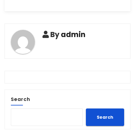
By
admin
Search
Search