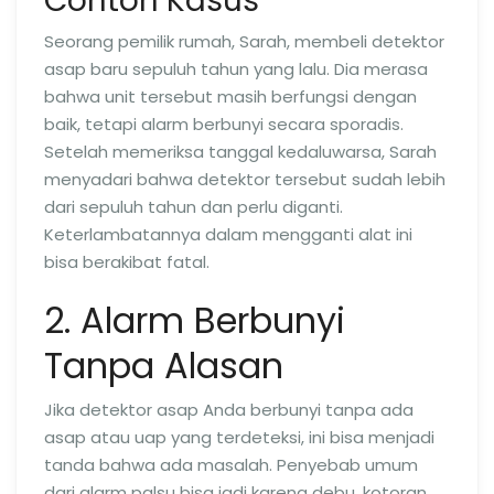
Contoh Kasus
Seorang pemilik rumah, Sarah, membeli detektor
asap baru sepuluh tahun yang lalu. Dia merasa
bahwa unit tersebut masih berfungsi dengan
baik, tetapi alarm berbunyi secara sporadis.
Setelah memeriksa tanggal kedaluwarsa, Sarah
menyadari bahwa detektor tersebut sudah lebih
dari sepuluh tahun dan perlu diganti.
Keterlambatannya dalam mengganti alat ini
bisa berakibat fatal.
2. Alarm Berbunyi
Tanpa Alasan
Jika detektor asap Anda berbunyi tanpa ada
asap atau uap yang terdeteksi, ini bisa menjadi
tanda bahwa ada masalah. Penyebab umum
dari alarm palsu bisa jadi karena debu, kotoran,