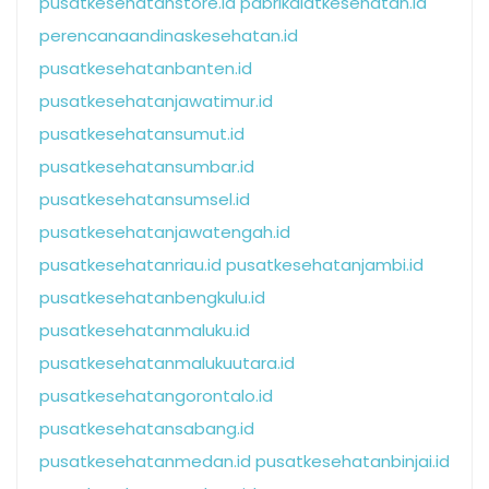
pusatkesehatanstore.id
pabrikalatkesehatan.id
perencanaandinaskesehatan.id
pusatkesehatanbanten.id
pusatkesehatanjawatimur.id
pusatkesehatansumut.id
pusatkesehatansumbar.id
pusatkesehatansumsel.id
pusatkesehatanjawatengah.id
pusatkesehatanriau.id
pusatkesehatanjambi.id
pusatkesehatanbengkulu.id
pusatkesehatanmaluku.id
pusatkesehatanmalukuutara.id
pusatkesehatangorontalo.id
pusatkesehatansabang.id
pusatkesehatanmedan.id
pusatkesehatanbinjai.id