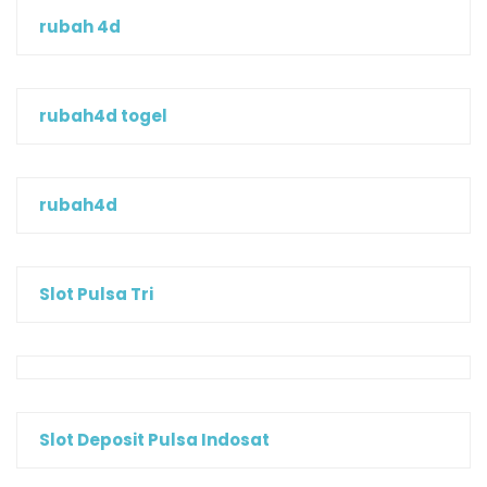
rubah 4d
rubah4d togel
rubah4d
Slot Pulsa Tri
Slot Deposit Pulsa Indosat