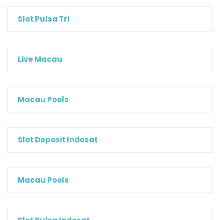
Slot Pulsa Tri
Live Macau
Macau Pools
Slot Deposit Indosat
Macau Pools