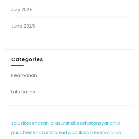
July 2025
June 2025
Categories
Keamanan
Lalu Lintas
solusikesehatan.id
asuransikesehatansyariah.id
pusatkesehatanstore.id
pabrikalatkesehatan.id