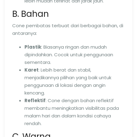
lebih mudah terlihat dari jarak jauh.
B. Bahan
Cone pembatas terbuat dari berbagai bahan, di
antaranya:
Plastik
: Biasanya ringan dan mudah
dipindahkan. Cocok untuk penggunaan
sementara.
Karet
: Lebih berat dan stabil,
menjadikannya pilihan yang baik untuk
penggunaan di lokasi dengan angin
kencang.
Reflektif
: Cone dengan bahan reflektif
membantu meningkatkan visibilitas pada
malam hari dan dalam kondisi cahaya
rendah.
C. Warna