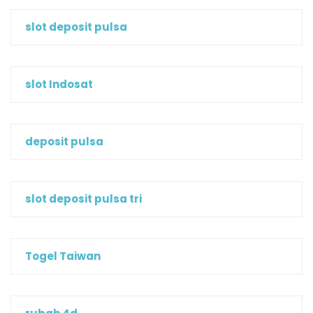
slot deposit pulsa
slot Indosat
deposit pulsa
slot deposit pulsa tri
Togel Taiwan