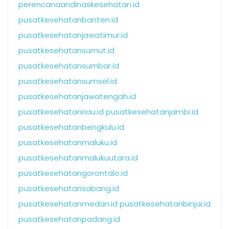
perencanaandinaskesehatan.id
pusatkesehatanbanten.id
pusatkesehatanjawatimur.id
pusatkesehatansumut.id
pusatkesehatansumbar.id
pusatkesehatansumsel.id
pusatkesehatanjawatengah.id
pusatkesehatanriau.id
pusatkesehatanjambi.id
pusatkesehatanbengkulu.id
pusatkesehatanmaluku.id
pusatkesehatanmalukuutara.id
pusatkesehatangorontalo.id
pusatkesehatansabang.id
pusatkesehatanmedan.id
pusatkesehatanbinjai.id
pusatkesehatanpadang.id