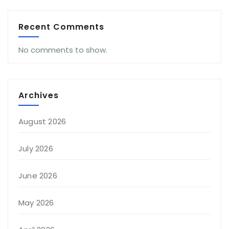
Recent Comments
No comments to show.
Archives
August 2026
July 2026
June 2026
May 2026