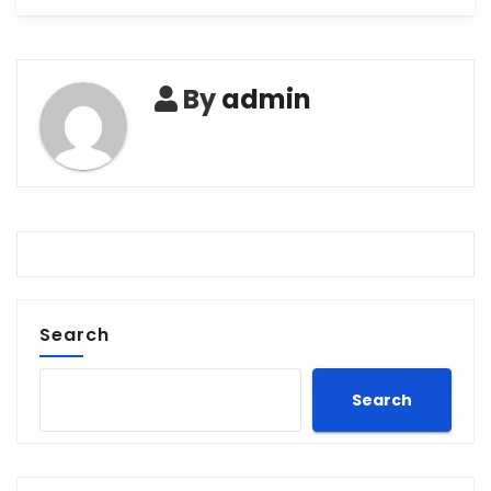
By
admin
Search
Search