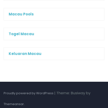
Macau Pools
Togel Macau
Keluaran Macau
|
Theme: Busiway by
Proudly powered by WordPress
.
Themeansar