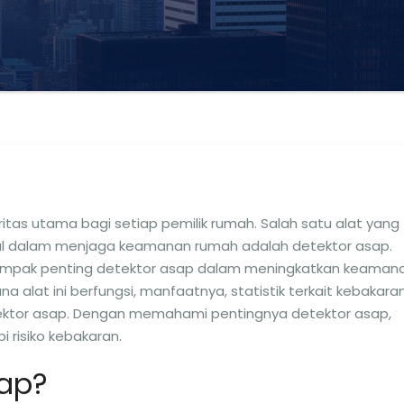
tas utama bagi setiap pemilik rumah. Salah satu alat yang
sial dalam menjaga keamanan rumah adalah detektor asap.
 dampak penting detektor asap dalam meningkatkan keaman
alat ini berfungsi, manfaatnya, statistik terkait kebakaran
tektor asap. Dengan memahami pentingnya detektor asap,
 risiko kebakaran.
sap?