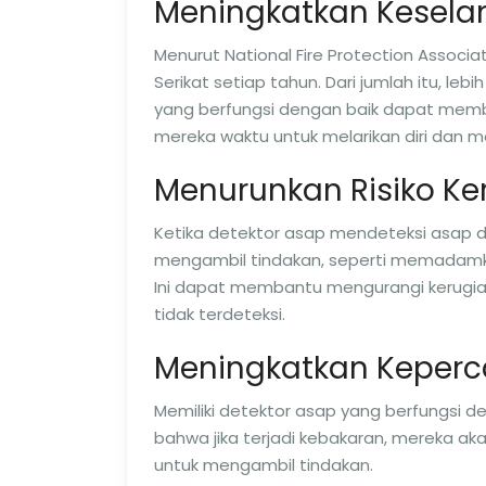
Meningkatkan Kesela
Menurut National Fire Protection Associat
Serikat setiap tahun. Dari jumlah itu, le
yang berfungsi dengan baik dapat memb
mereka waktu untuk melarikan diri dan
Menurunkan Risiko Ke
Ketika detektor asap mendeteksi asap 
mengambil tindakan, seperti memadamka
Ini dapat membantu mengurangi kerugian
tidak terdeteksi.
Meningkatkan Keperc
Memiliki detektor asap yang berfungsi 
bahwa jika terjadi kebakaran, mereka ak
untuk mengambil tindakan.