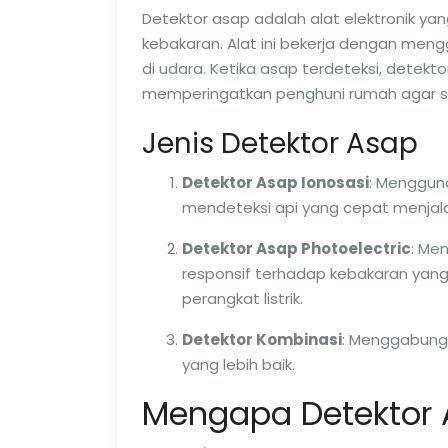
Detektor asap adalah alat elektronik ya
kebakaran. Alat ini bekerja dengan men
di udara. Ketika asap terdeteksi, detek
memperingatkan penghuni rumah agar s
Jenis Detektor Asap
Detektor Asap Ionosasi
: Mengguna
mendeteksi api yang cepat menjalar
Detektor Asap Photoelectric
: Me
responsif terhadap kebakaran yang
perangkat listrik.
Detektor Kombinasi
: Menggabungk
yang lebih baik.
Mengapa Detektor 