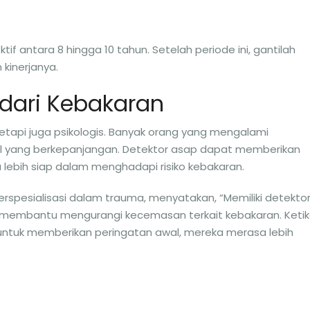
tif antara 8 hingga 10 tahun. Setelah periode ini, gantilah
kinerjanya.
dari Kebakaran
etapi juga psikologis. Banyak orang yang mengalami
 yang berkepanjangan. Detektor asap dapat memberikan
ebih siap dalam menghadapi risiko kebakaran.
erspesialisasi dalam trauma, menyatakan, “Memiliki detekto
 membantu mengurangi kecemasan terkait kebakaran. Keti
untuk memberikan peringatan awal, mereka merasa lebih