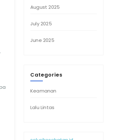
August 2025
July 2025
June 2025
.
Categories
apa
Keamanan
Lalu Lintas
solusikesehatan.id