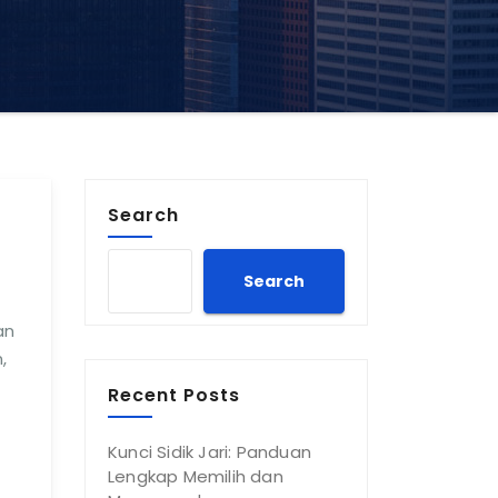
Search
Search
an
,
Recent Posts
Kunci Sidik Jari: Panduan
Lengkap Memilih dan