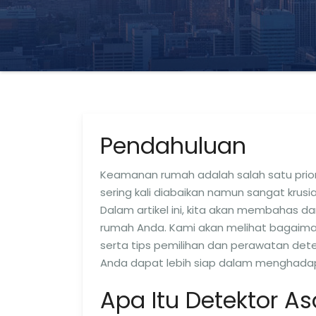
Pendahuluan
Keamanan rumah adalah salah satu priori
sering kali diabaikan namun sangat kru
Dalam artikel ini, kita akan membahas
rumah Anda. Kami akan melihat bagaimana 
serta tips pemilihan dan perawatan de
Anda dapat lebih siap dalam menghadapi
Apa Itu Detektor A