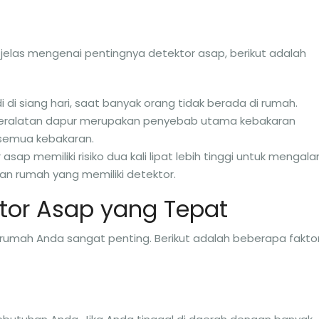
elas mengenai pentingnya detektor asap, berikut adalah
 di siang hari, saat banyak orang tidak berada di rumah.
peralatan dapur merupakan penyebab utama kebakaran
semua kebakaran.
sap memiliki risiko dua kali lipat lebih tinggi untuk mengala
an rumah yang memiliki detektor.
tor Asap yang Tepat
 rumah Anda sangat penting. Berikut adalah beberapa fakto