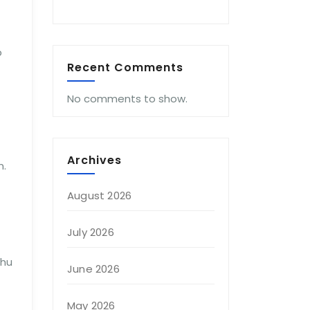
p
Recent Comments
No comments to show.
Archives
n.
August 2026
July 2026
ahu
June 2026
May 2026