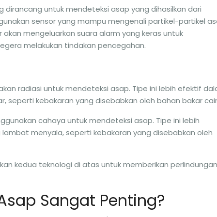
ng dirancang untuk mendeteksi asap yang dihasilkan dari
ggunakan sensor yang mampu mengenali partikel-partikel a
tor akan mengeluarkan suara alarm yang keras untuk
egera melakukan tindakan pencegahan.
kan radiasi untuk mendeteksi asap. Tipe ini lebih efektif da
, seperti kebakaran yang disebabkan oleh bahan bakar cair
nggunakan cahaya untuk mendeteksi asap. Tipe ini lebih
 lambat menyala, seperti kebakaran yang disebabkan oleh
an kedua teknologi di atas untuk memberikan perlindunga
Asap Sangat Penting?