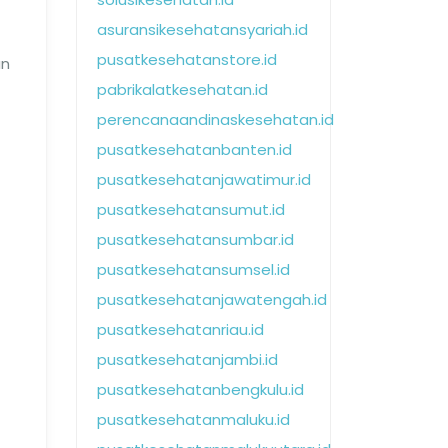
asuransikesehatansyariah.id
pusatkesehatanstore.id
an
pabrikalatkesehatan.id
perencanaandinaskesehatan.id
pusatkesehatanbanten.id
pusatkesehatanjawatimur.id
pusatkesehatansumut.id
pusatkesehatansumbar.id
pusatkesehatansumsel.id
pusatkesehatanjawatengah.id
pusatkesehatanriau.id
pusatkesehatanjambi.id
pusatkesehatanbengkulu.id
pusatkesehatanmaluku.id