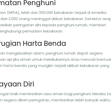
matan Penghuni
ion (NFPA), lebih dari 350.000 kebakaran terjadi di Amerika
bih dari 2.000 orang meninggal akibat kebakaran. Detektor asa
erikan peringatan dini kepada penghuni rumah, memberi
 menghubungi pemadam kebakaran.
rugian Harta Benda
dan mengeluarkan alarm, penghuni rumah dapat segera
n api jika aman untuk melakukannya atau mencari bantua
 harta benda yang mungkin terjadi akibat kebakaran yang
ayaan Diri
dengan baik memberikan rasa aman bagi penghuni. Mereka t
an segera diberi peringatan, memberikan lebih banyak waktu