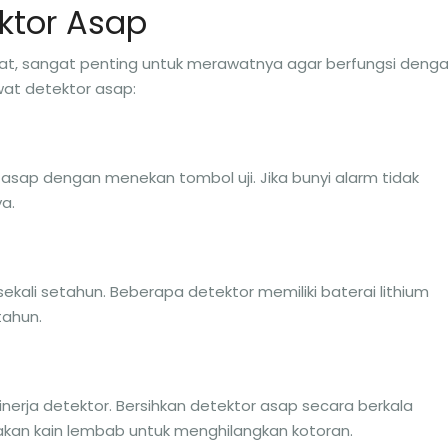
ktor Asap
at, sangat penting untuk merawatnya agar berfungsi deng
wat detektor asap:
 asap dengan menekan tombol uji. Jika bunyi alarm tidak
a.
ekali setahun. Beberapa detektor memiliki baterai lithium
tahun.
rja detektor. Bersihkan detektor asap secara berkala
n kain lembab untuk menghilangkan kotoran.