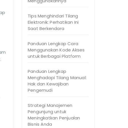
Menggunakannya
sap
Tips Menghindari Tilang
Elektronik: Perhatikan Ini
Saat Berkendara
Panduan Lengkap Cara
Menggunakan Kode Akses
lam
untuk Berbagai Platform
.
Panduan Lengkap
Menghadapi Tilang Manual:
Hak dan Kewajiban
Pengemudi
n
Strategi Manajemen
Pengunjung untuk
Meningkatkan Penjualan
Bisnis Anda