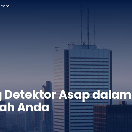
r.com
 Detektor Asap dala
ah Anda