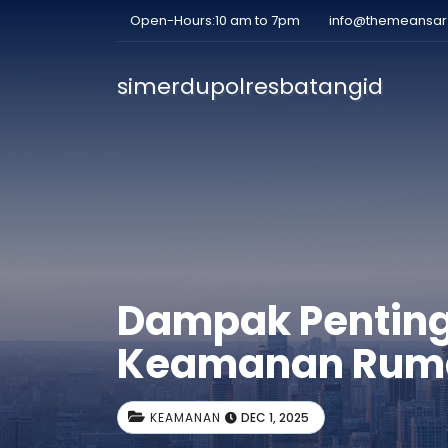
Open-Hours:10 am to 7pm
info@themeansa
simerdupolresbatangid
Dampak Penting
Keamanan Rum
KEAMANAN
DEC 1, 2025