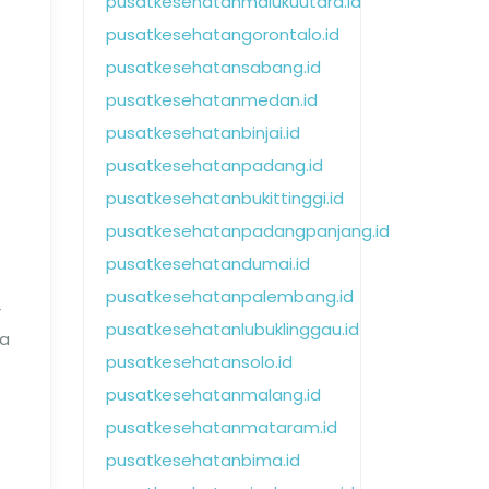
pusatkesehatanmalukuutara.id
pusatkesehatangorontalo.id
pusatkesehatansabang.id
pusatkesehatanmedan.id
pusatkesehatanbinjai.id
pusatkesehatanpadang.id
pusatkesehatanbukittinggi.id
pusatkesehatanpadangpanjang.id
pusatkesehatandumai.id
pusatkesehatanpalembang.id
r
pusatkesehatanlubuklinggau.id
ka
pusatkesehatansolo.id
pusatkesehatanmalang.id
pusatkesehatanmataram.id
pusatkesehatanbima.id