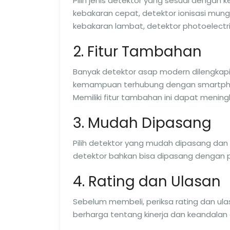
Pilih jenis detektor yang sesuai dengan
kebakaran cepat, detektor ionisasi mungki
kebakaran lambat, detektor photoelectric
2. Fitur Tambahan
Banyak detektor asap modern dilengkapi
kemampuan terhubung dengan smartpho
Memiliki fitur tambahan ini dapat men
3. Mudah Dipasang
Pilih detektor yang mudah dipasang dan
detektor bahkan bisa dipasang dengan p
4. Rating dan Ulasan
Sebelum membeli, periksa rating dan ula
berharga tentang kinerja dan keandalan 