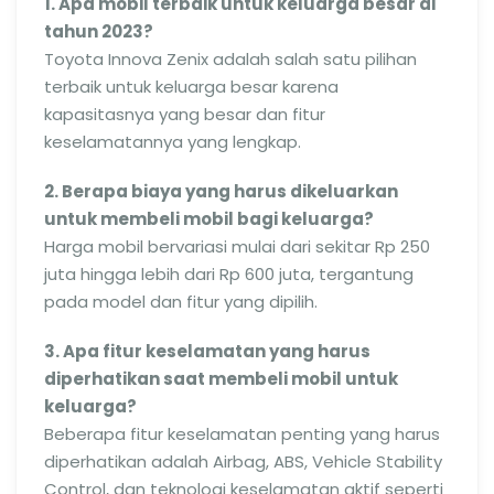
1. Apa mobil terbaik untuk keluarga besar di
tahun 2023?
Toyota Innova Zenix adalah salah satu pilihan
terbaik untuk keluarga besar karena
kapasitasnya yang besar dan fitur
keselamatannya yang lengkap.
2. Berapa biaya yang harus dikeluarkan
untuk membeli mobil bagi keluarga?
Harga mobil bervariasi mulai dari sekitar Rp 250
juta hingga lebih dari Rp 600 juta, tergantung
pada model dan fitur yang dipilih.
3. Apa fitur keselamatan yang harus
diperhatikan saat membeli mobil untuk
keluarga?
Beberapa fitur keselamatan penting yang harus
diperhatikan adalah Airbag, ABS, Vehicle Stability
Control, dan teknologi keselamatan aktif seperti