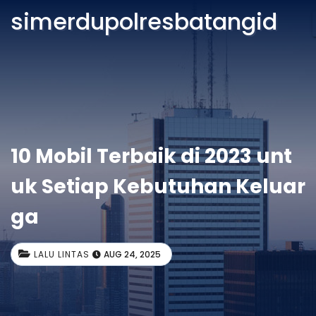
simerdupolresbatangid
10 Mobil Terbaik di 2023 unt
uk Setiap Kebutuhan Keluar
ga
LALU LINTAS
AUG 24, 2025