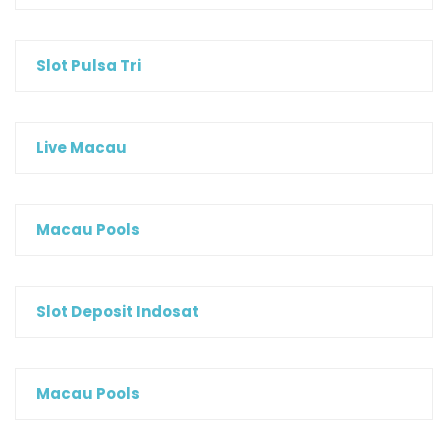
Slot Pulsa Tri
Live Macau
Macau Pools
Slot Deposit Indosat
Macau Pools