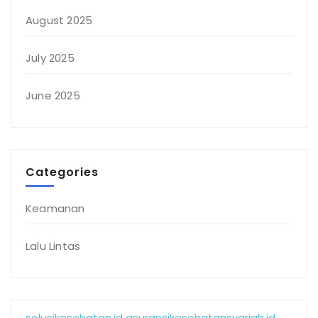
August 2025
July 2025
June 2025
Categories
Keamanan
Lalu Lintas
solusikesehatan.id
asuransikesehatansyariah.id