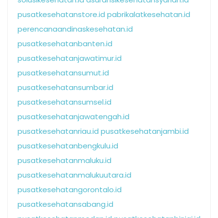
pusatkesehatanstore.id
pabrikalatkesehatan.id
perencanaandinaskesehatan.id
pusatkesehatanbanten.id
pusatkesehatanjawatimur.id
pusatkesehatansumut.id
pusatkesehatansumbar.id
pusatkesehatansumsel.id
pusatkesehatanjawatengah.id
pusatkesehatanriau.id
pusatkesehatanjambi.id
pusatkesehatanbengkulu.id
pusatkesehatanmaluku.id
pusatkesehatanmalukuutara.id
pusatkesehatangorontalo.id
pusatkesehatansabang.id