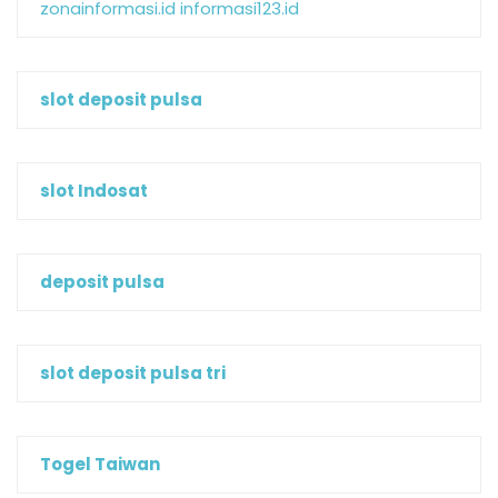
zonainformasi.id
informasi123.id
slot deposit pulsa
slot Indosat
deposit pulsa
slot deposit pulsa tri
Togel Taiwan