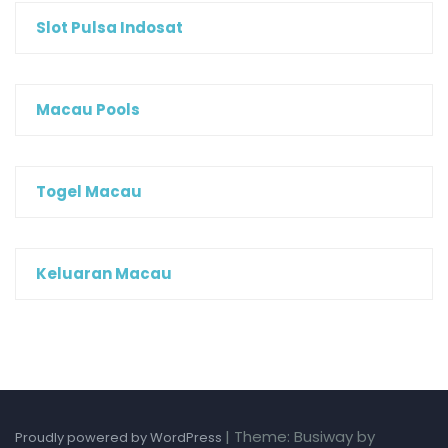
Slot Pulsa Indosat
Macau Pools
Togel Macau
Keluaran Macau
|
Theme: Busiway by
Proudly powered by WordPress