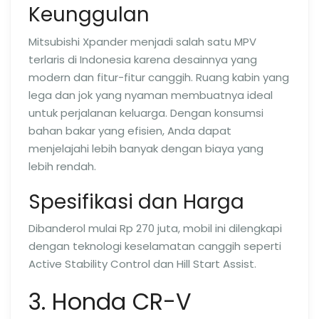
Keunggulan
Mitsubishi Xpander menjadi salah satu MPV
terlaris di Indonesia karena desainnya yang
modern dan fitur-fitur canggih. Ruang kabin yang
lega dan jok yang nyaman membuatnya ideal
untuk perjalanan keluarga. Dengan konsumsi
bahan bakar yang efisien, Anda dapat
menjelajahi lebih banyak dengan biaya yang
lebih rendah.
Spesifikasi dan Harga
Dibanderol mulai Rp 270 juta, mobil ini dilengkapi
dengan teknologi keselamatan canggih seperti
Active Stability Control dan Hill Start Assist.
3. Honda CR-V