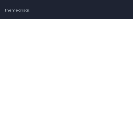
.
Themeansar