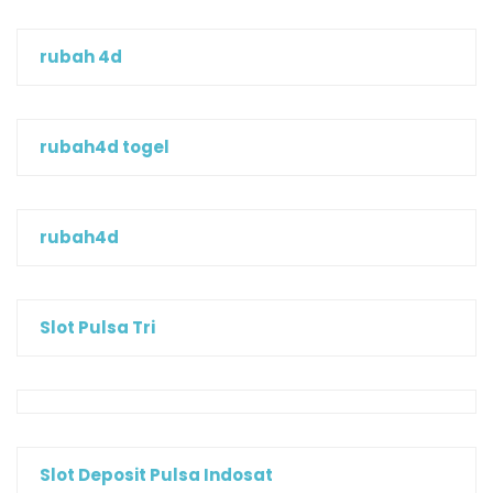
rubah 4d
rubah4d togel
rubah4d
Slot Pulsa Tri
Slot Deposit Pulsa Indosat