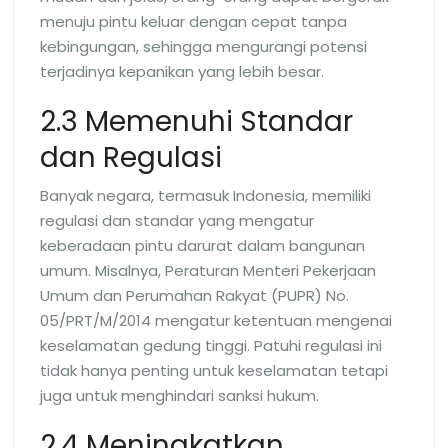
menuju pintu keluar dengan cepat tanpa
kebingungan, sehingga mengurangi potensi
terjadinya kepanikan yang lebih besar.
2.3 Memenuhi Standar
dan Regulasi
Banyak negara, termasuk Indonesia, memiliki
regulasi dan standar yang mengatur
keberadaan pintu darurat dalam bangunan
umum. Misalnya, Peraturan Menteri Pekerjaan
Umum dan Perumahan Rakyat (PUPR) No.
05/PRT/M/2014 mengatur ketentuan mengenai
keselamatan gedung tinggi. Patuhi regulasi ini
tidak hanya penting untuk keselamatan tetapi
juga untuk menghindari sanksi hukum.
2.4 Meningkatkan