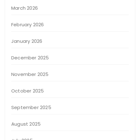
March 2026
February 2026
January 2026
December 2025
November 2025
October 2025
September 2025
August 2025