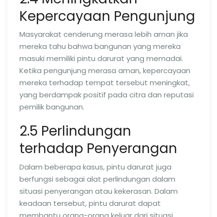
Kepercayaan Pengunjung
Masyarakat cenderung merasa lebih aman jika
mereka tahu bahwa bangunan yang mereka
masuki memiliki pintu darurat yang memadai.
Ketika pengunjung merasa aman, kepercayaan
mereka terhadap tempat tersebut meningkat,
yang berdampak positif pada citra dan reputasi
pemilik bangunan.
2.5 Perlindungan
terhadap Penyerangan
Dalam beberapa kasus, pintu darurat juga
berfungsi sebagai alat perlindungan dalam
situasi penyerangan atau kekerasan. Dalam
keadaan tersebut, pintu darurat dapat
membantu orang-orang keluar dari situasi