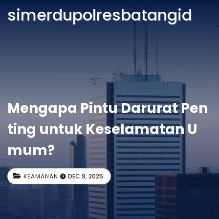
simerdupolresbatangid
Mengapa Pintu Darurat Pen
ting untuk Keselamatan U
mum?
KEAMANAN
DEC 9, 2025