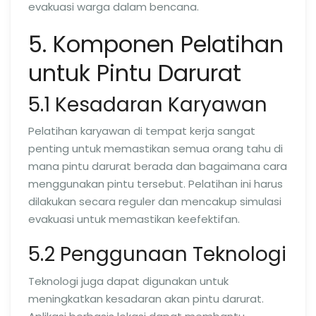
evakuasi warga dalam bencana.
5. Komponen Pelatihan
untuk Pintu Darurat
5.1 Kesadaran Karyawan
Pelatihan karyawan di tempat kerja sangat
penting untuk memastikan semua orang tahu di
mana pintu darurat berada dan bagaimana cara
menggunakan pintu tersebut. Pelatihan ini harus
dilakukan secara reguler dan mencakup simulasi
evakuasi untuk memastikan keefektifan.
5.2 Penggunaan Teknologi
Teknologi juga dapat digunakan untuk
meningkatkan kesadaran akan pintu darurat.