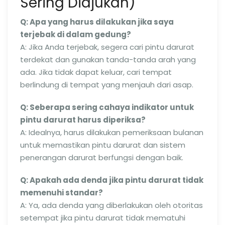
Sering Diajukan)
Q: Apa yang harus dilakukan jika saya
terjebak di dalam gedung?
A: Jika Anda terjebak, segera cari pintu darurat
terdekat dan gunakan tanda-tanda arah yang
ada. Jika tidak dapat keluar, cari tempat
berlindung di tempat yang menjauh dari asap.
Q: Seberapa sering cahaya indikator untuk
pintu darurat harus diperiksa?
A: Idealnya, harus dilakukan pemeriksaan bulanan
untuk memastikan pintu darurat dan sistem
penerangan darurat berfungsi dengan baik.
Q: Apakah ada denda jika pintu darurat tidak
memenuhi standar?
A: Ya, ada denda yang diberlakukan oleh otoritas
setempat jika pintu darurat tidak mematuhi