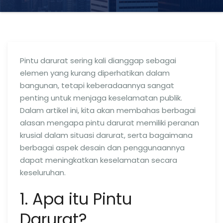
Pintu darurat sering kali dianggap sebagai
elemen yang kurang diperhatikan dalam
bangunan, tetapi keberadaannya sangat
penting untuk menjaga keselamatan publik.
Dalam artikel ini, kita akan membahas berbagai
alasan mengapa pintu darurat memiliki peranan
krusial dalam situasi darurat, serta bagaimana
berbagai aspek desain dan penggunaannya
dapat meningkatkan keselamatan secara
keseluruhan.
1. Apa itu Pintu
Darurat?