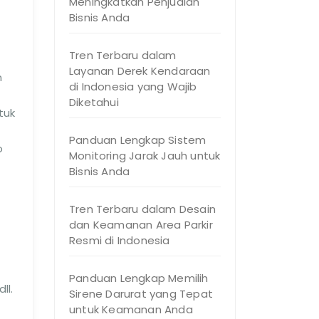
Meningkatkan Penjualan
Bisnis Anda
Tren Terbaru dalam
Layanan Derek Kendaraan
n
di Indonesia yang Wajib
Diketahui
tuk
Panduan Lengkap Sistem
o
Monitoring Jarak Jauh untuk
Bisnis Anda
Tren Terbaru dalam Desain
dan Keamanan Area Parkir
Resmi di Indonesia
Panduan Lengkap Memilih
ll.
Sirene Darurat yang Tepat
untuk Keamanan Anda