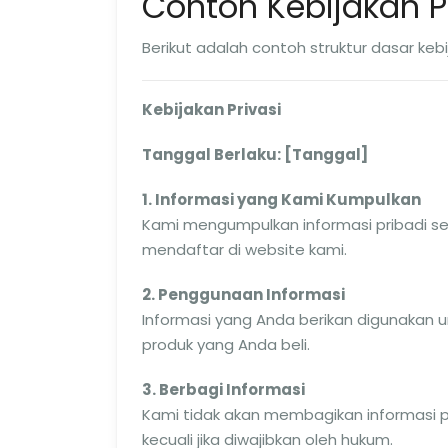
Contoh Kebijakan P
Berikut adalah contoh struktur dasar kebij
Kebijakan Privasi
Tanggal Berlaku: [Tanggal]
1. Informasi yang Kami Kumpulkan
Kami mengumpulkan informasi pribadi se
mendaftar di website kami.
2. Penggunaan Informasi
Informasi yang Anda berikan digunakan 
produk yang Anda beli.
3. Berbagi Informasi
Kami tidak akan membagikan informasi p
kecuali jika diwajibkan oleh hukum.