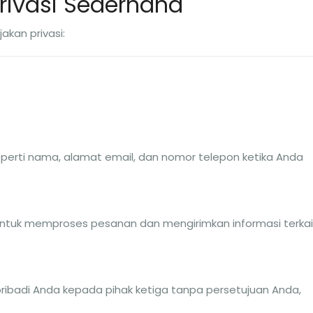
rivasi Sederhana
akan privasi:
perti nama, alamat email, dan nomor telepon ketika Anda
untuk memproses pesanan dan mengirimkan informasi terkai
ribadi Anda kepada pihak ketiga tanpa persetujuan Anda,