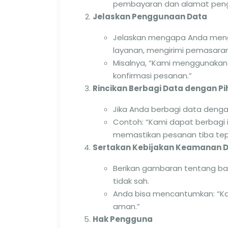
pembayaran dan alamat peng
Jelaskan Penggunaan Data
Jelaskan mengapa Anda meng
layanan, mengirimi pemasaran,
Misalnya, “Kami menggunakan
konfirmasi pesanan.”
Rincikan Berbagi Data dengan Pi
Jika Anda berbagi data dengan
Contoh: “Kami dapat berbagi 
memastikan pesanan tiba tep
Sertakan Kebijakan Keamanan 
Berikan gambaran tentang ba
tidak sah.
Anda bisa mencantumkan: “Ka
aman.”
Hak Pengguna