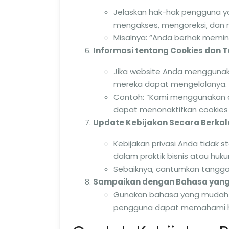
Jelaskan hak-hak pengguna ya
mengakses, mengoreksi, dan 
Misalnya: “Anda berhak memint
Informasi tentang Cookies dan 
Jika website Anda menggunaka
mereka dapat mengelolanya.
Contoh: “Kami menggunakan 
dapat menonaktifkan cookies 
Update Kebijakan Secara Berkal
Kebijakan privasi Anda tidak 
dalam praktik bisnis atau huk
Sebaiknya, cantumkan tanggal t
Sampaikan dengan Bahasa yang 
Gunakan bahasa yang mudah di
pengguna dapat memahami ha