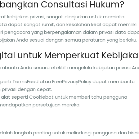
angkan Consultasi Hukum?
af kebijakan privasi, sangat dianjurkan untuk meminta
a dapat sangat rumit, dan kesalahan kecil dapat memiliki
ari pengacara yang berpengalaman dalam privasi data dap
akan Anda sesuai dengan semua peraturan yang berlaku.
ital untuk Memperkuat Kebijak
mbantu Anda secara efektif mengelola kebijakan privasi An
seperti TermsFeed atau FreePrivacyPolicy dapat membantu
privasi dengan cepat.
 alat seperti Cookiebot untuk memberi tahu pengguna
mendapatkan persetujuan mereka.
adalah langkah penting untuk melindungi pengguna dan bisni