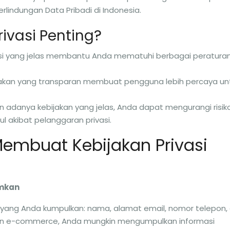
lindungan Data Pribadi di Indonesia.
ivasi Penting?
vasi yang jelas membantu Anda mematuhi berbagai peratura
ijakan yang transparan membuat pengguna lebih percaya un
n adanya kebijakan yang jelas, Anda dapat mengurangi risik
 akibat pelanggaran privasi.
embuat Kebijakan Privasi
imkan
i yang Anda kumpulkan: nama, alamat email, nomor telepon, d
an e-commerce, Anda mungkin mengumpulkan informasi