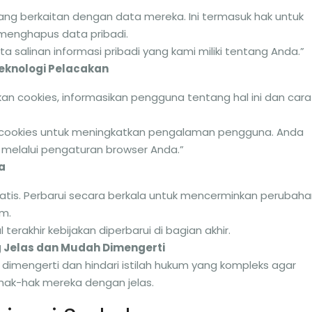
ng berkaitan dengan data mereka. Ini termasuk hak untuk
menghapus data pribadi.
a salinan informasi pribadi yang kami miliki tentang Anda.”
Teknologi Pelacakan
n cookies, informasikan pengguna tentang hal ini dan cara
cookies untuk meningkatkan pengalaman pengguna. Anda
melalui pengaturan browser Anda.”
a
statis. Perbarui secara berkala untuk mencerminkan perubah
um.
erakhir kebijakan diperbarui di bagian akhir.
Jelas dan Mudah Dimengerti
mengerti dan hindari istilah hukum yang kompleks agar
k-hak mereka dengan jelas.