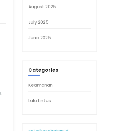
August 2025
July 2025
June 2025
Categories
Keamanan
t
Lalu Lintas
solusikesehatan.id