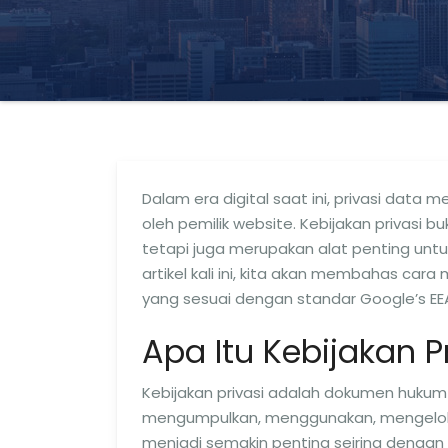
Dalam era digital saat ini, privasi data 
oleh pemilik website. Kebijakan privas
tetapi juga merupakan alat penting u
artikel kali ini, kita akan membahas car
yang sesuai dengan standar Google’s EEAT
Apa Itu Kebijakan P
Kebijakan privasi adalah dokumen huku
mengumpulkan, menggunakan, mengelola, 
menjadi semakin penting seiring dengan