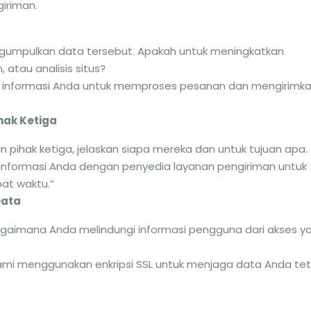
iriman.
umpulkan data tersebut. Apakah untuk meningkatkan
 atau analisis situs?
 informasi Anda untuk memproses pesanan dan mengirimk
hak Ketiga
 pihak ketiga, jelaskan siapa mereka dan untuk tujuan apa.
informasi Anda dengan penyedia layanan pengiriman untuk
at waktu.”
Data
gaimana Anda melindungi informasi pengguna dari akses y
mi menggunakan enkripsi SSL untuk menjaga data Anda te