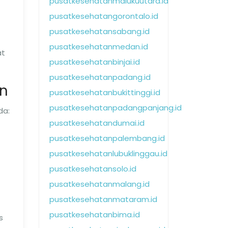
pusatkesehatanmalukuutara.id
pusatkesehatangorontalo.id
pusatkesehatansabang.id
pusatkesehatanmedan.id
at
pusatkesehatanbinjai.id
pusatkesehatanpadang.id
an
pusatkesehatanbukittinggi.id
pusatkesehatanpadangpanjang.id
da:
pusatkesehatandumai.id
pusatkesehatanpalembang.id
pusatkesehatanlubuklinggau.id
pusatkesehatansolo.id
pusatkesehatanmalang.id
pusatkesehatanmataram.id
pusatkesehatanbima.id
s