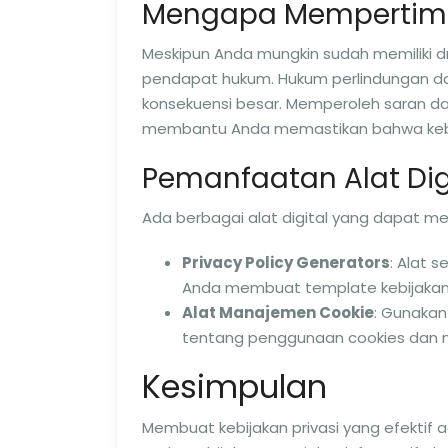
Mengapa Mempertimb
Meskipun Anda mungkin sudah memiliki dr
pendapat hukum. Hukum perlindungan dat
konsekuensi besar. Memperoleh saran d
membantu Anda memastikan bahwa kebij
Pemanfaatan Alat Dig
Ada berbagai alat digital yang dapat me
Privacy Policy Generators
: Alat 
Anda membuat template kebijakan 
Alat Manajemen Cookie
: Gunakan
tentang penggunaan cookies dan 
Kesimpulan
Membuat kebijakan privasi yang efektif 