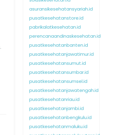
asuransikesehatansyariah.id
pusatkesehatanstore.id
pabrikalatkesehatan.id
perencanaandinaskesehatan.id
pusatkesehatanbanten.id
.
pusatkesehatanjawatimur.id
pusatkesehatansumut.id
pusatkesehatansumbar.id
pusatkesehatansumsel.id
pusatkesehatanjawatengah.id
pusatkesehatanriau.id
pusatkesehatanjambi.id
pusatkesehatanbengkulu.id
pusatkesehatanmaluku.id