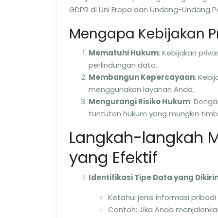
GDPR di Uni Eropa dan Undang-Undang Per
Mengapa Kebijakan Pr
Mematuhi Hukum
: Kebijakan pri
perlindungan data.
Membangun Kepercayaan
: Keb
menggunakan layanan Anda.
Mengurangi Risiko Hukum
: Denga
tuntutan hukum yang mungkin timbul
Langkah-langkah M
yang Efektif
Identifikasi Tipe Data yang Dikir
Ketahui jenis informasi pribad
Contoh: Jika Anda menjalank