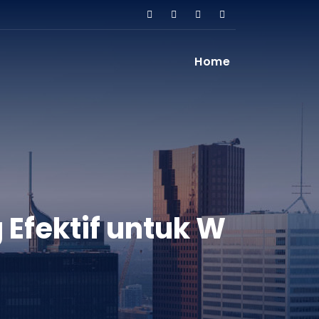
Home
Efektif untuk W