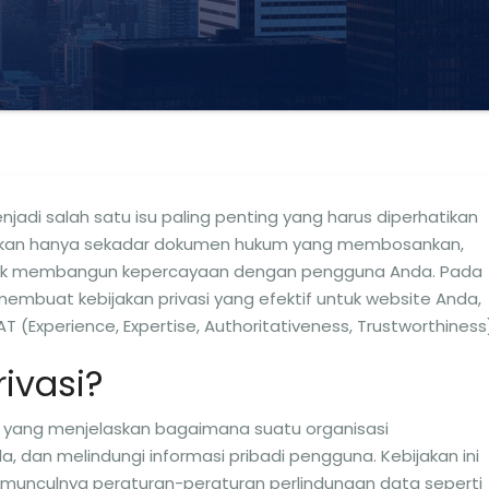
menjadi salah satu isu paling penting yang harus diperhatikan
i bukan hanya sekadar dokumen hukum yang membosankan,
ntuk membangun kepercayaan dengan pengguna Anda. Pada
a membuat kebijakan privasi yang efektif untuk website Anda,
 (Experience, Expertise, Authoritativeness, Trustworthiness
rivasi?
m yang menjelaskan bagaimana suatu organisasi
dan melindungi informasi pribadi pengguna. Kebijakan ini
 munculnya peraturan-peraturan perlindungan data seperti