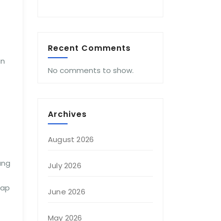
Recent Comments
an
No comments to show.
Archives
August 2026
ang
July 2026
tap
June 2026
May 2026