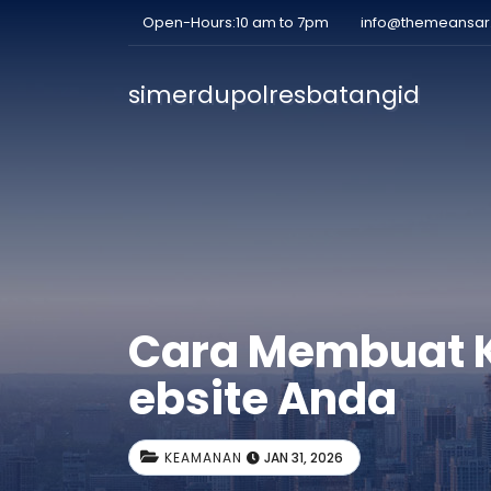
Open-Hours:10 am to 7pm
info@themeansa
simerdupolresbatangid
Cara Membuat Ke
ebsite Anda
KEAMANAN
JAN 31, 2026