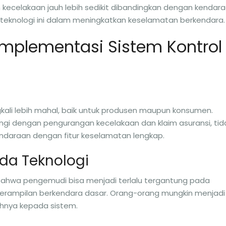
kecelakaan jauh lebih sedikit dibandingkan dengan kendar
 teknologi ini dalam meningkatkan keselamatan berkendara.
mplementasi Sistem Kontrol
ngkali lebih mahal, baik untuk produsen maupun konsumen.
ngi dengan pengurangan kecelakaan dan klaim asuransi, tid
raan dengan fitur keselamatan lengkap.
da Teknologi
bahwa pengemudi bisa menjadi terlalu tergantung pada
eterampilan berkendara dasar. Orang-orang mungkin menjadi
hnya kepada sistem.