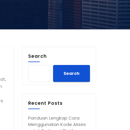
Search
Search
at,
m
hi
Recent Posts
Panduan Lengkap Cara
Menggunakan Kode Akses