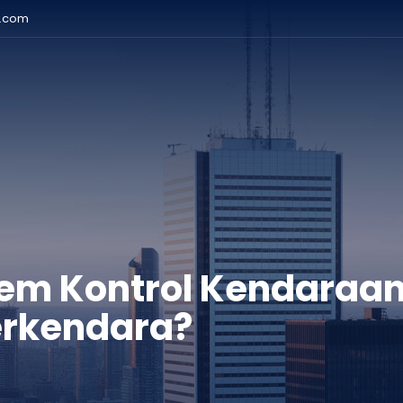
r.com
em Kontrol Kendaraa
erkendara?