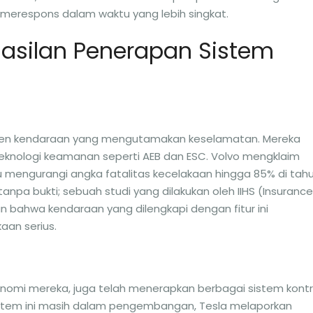
 merespons dalam waktu yang lebih singkat.
hasilan Penerapan Sistem
usen kendaraan yang mengutamakan keselamatan. Mereka
nologi keamanan seperti AEB dan ESC. Volvo mengklaim
engurangi angka fatalitas kecelakaan hingga 85% di tah
anpa bukti; sebuah studi yang dilakukan oleh IIHS (Insurance
an bahwa kendaraan yang dilengkapi dengan fitur ini
an serius.
onomi mereka, juga telah menerapkan berbagai sistem kontr
istem ini masih dalam pengembangan, Tesla melaporkan