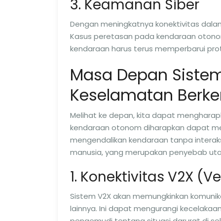
3. Keamanan Siber
Dengan meningkatnya konektivitas dalam
Kasus peretasan pada kendaraan otono
kendaraan harus terus memperbarui pro
Masa Depan Sistem
Keselamatan Berk
Melihat ke depan, kita dapat mengharapka
kendaraan otonom diharapkan dapat mer
mengendalikan kendaraan tanpa interaks
manusia, yang merupakan penyebab uta
1. Konektivitas V2X (V
Sistem V2X akan memungkinkan komunikasi
lainnya. Ini dapat mengurangi kecelaka
pengemudi tentang situasi darurat di se