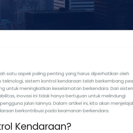
 satu aspek paling penting yang harus diperhatikan oleh
 teknologi, sistem kontrol kendaraan telah berkembang pes
ng untuk meningkatkan keselamatan berkendara. Dari siste
litas, inovasi ini tidak hanya bertujuan untuk melindungi
guna jalan lainnya. Dalam artikel ini, kita akan menjelaja
daraan berkontribusi pada keamanan berkendara.
trol Kendaraan?