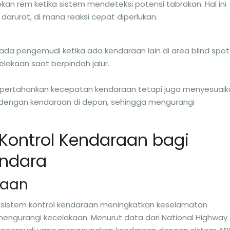
an rem ketika sistem mendeteksi potensi tabrakan. Hal ini
darurat, di mana reaksi cepat diperlukan.
ada pengemudi ketika ada kendaraan lain di area blind spot
elakaan saat berpindah jalur.
empertahankan kecepatan kendaraan tetapi juga menyesuaik
 dengan kendaraan di depan, sehingga mengurangi
Kontrol Kendaraan bagi
endara
kaan
na sistem kontrol kendaraan meningkatkan keselamatan
gurangi kecelakaan. Menurut data dari National Highway