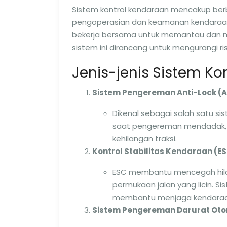
Sistem kontrol kendaraan mencakup ber
pengoperasian dan keamanan kendaraan.
bekerja bersama untuk memantau dan me
sistem ini dirancang untuk mengurangi 
Jenis-jenis Sistem Ko
Sistem Pengereman Anti-Lock (
Dikenal sebagai salah satu s
saat pengereman mendadak, 
kehilangan traksi.
Kontrol Stabilitas Kendaraan (E
ESC membantu mencegah hilan
permukaan jalan yang licin. S
membantu menjaga kendaraan 
Sistem Pengereman Darurat Oto