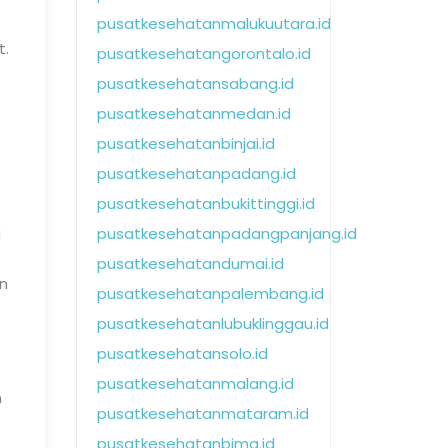
pusatkesehatanmalukuutara.id
t.
pusatkesehatangorontalo.id
pusatkesehatansabang.id
pusatkesehatanmedan.id
pusatkesehatanbinjai.id
pusatkesehatanpadang.id
pusatkesehatanbukittinggi.id
i
pusatkesehatanpadangpanjang.id
pusatkesehatandumai.id
an
pusatkesehatanpalembang.id
pusatkesehatanlubuklinggau.id
pusatkesehatansolo.id
pusatkesehatanmalang.id
n
pusatkesehatanmataram.id
pusatkesehatanbima.id