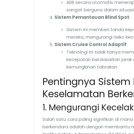
AEB secara otomatis menerapk
sangat berguna dalam situasi 
Sistem Pemantauan Blind Spot
:
Sistem ini memberi tanda kep
mereka, mengurangi risiko kec
Sistem Cruise Control Adaptif
:
Teknologi ini tidak hanya m
kecepatan berdasarkan jarak
kemungkinan tabrakan.
Pentingnya Sistem 
Keselamatan Berk
1. Mengurangi Kecela
Salah satu cara paling signifikan di ma
berkendara adalah dengan membantu men