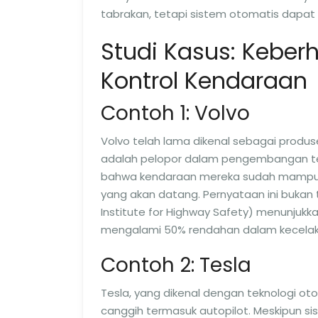
tabrakan, tetapi sistem otomatis dapat
Studi Kasus: Keber
Kontrol Kendaraan
Contoh 1: Volvo
Volvo telah lama dikenal sebagai prod
adalah pelopor dalam pengembangan tek
bahwa kendaraan mereka sudah mampu m
yang akan datang. Pernyataan ini bukan t
Institute for Highway Safety) menunjukk
mengalami 50% rendahan dalam kecelaka
Contoh 2: Tesla
Tesla, yang dikenal dengan teknologi ot
canggih termasuk autopilot. Meskipun s