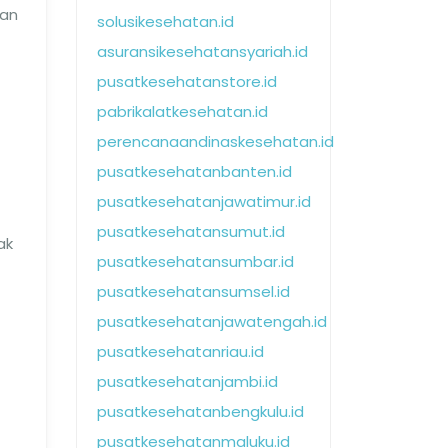
aan
solusikesehatan.id
asuransikesehatansyariah.id
pusatkesehatanstore.id
pabrikalatkesehatan.id
perencanaandinaskesehatan.id
pusatkesehatanbanten.id
pusatkesehatanjawatimur.id
pusatkesehatansumut.id
ak
pusatkesehatansumbar.id
pusatkesehatansumsel.id
pusatkesehatanjawatengah.id
pusatkesehatanriau.id
pusatkesehatanjambi.id
pusatkesehatanbengkulu.id
pusatkesehatanmaluku.id