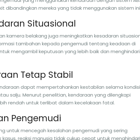
, pengemudi yang menggunakan kendaraan dengan sistem AB
ikit dibandingkan mereka yang tidak menggunakan sistem ini
daran Situasional
an kamera belakang juga meningkatkan kesadaran situasion
informasi tambahan kepada pengemudi tentang keadaan di
ntuk mengambil keputusan yang lebih baik dan menghindari
aan Tetap Stabil
kendaraan dapat mempertahankan kestabilan selama kondisi
atau salju. Menurut penelitian, kendaraan yang dilengkapi
ih rendah untuk terlibat dalam kecelakaan fatal.
han Pengemudi
cang untuk mencegah kesalahan pengemudi yang sering
asus, reaksi manusia tidak cukup cepat untuk menghindar