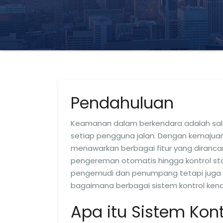
Pendahuluan
Keamanan dalam berkendara adalah salah
setiap pengguna jalan. Dengan kemajuan
menawarkan berbagai fitur yang diranca
pengereman otomatis hingga kontrol stabi
pengemudi dan penumpang tetapi juga peng
bagaimana berbagai sistem kontrol ken
Apa itu Sistem Kon