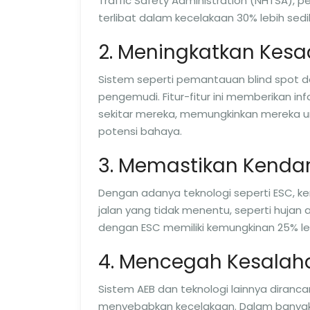
Traffic Safety Administration (NHTSA)
terlibat dalam kecelakaan 30% lebih sed
2. Meningkatkan Kesa
Sistem seperti pemantauan blind spot d
pengemudi. Fitur-fitur ini memberikan 
sekitar mereka, memungkinkan mereka u
potensi bahaya.
3. Memastikan Kendar
Dengan adanya teknologi seperti ESC, 
jalan yang tidak menentu, seperti hujan 
dengan ESC memiliki kemungkinan 25% leb
4. Mencegah Kesala
Sistem AEB dan teknologi lainnya diran
menyebabkan kecelakaan. Dalam banyak k