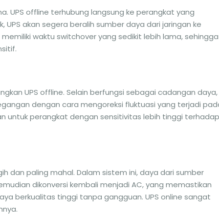
ana. UPS offline terhubung langsung ke perangkat yang
rik, UPS akan segera beralih sumber daya dari jaringan ke
i memiliki waktu switchover yang sedikit lebih lama, sehingga
itif.
e
ingkan UPS offline. Selain berfungsi sebagai cadangan daya,
gangan dengan cara mengoreksi fluktuasi yang terjadi pad
n untuk perangkat dengan sensitivitas lebih tinggi terhada
gih dan paling mahal. Dalam sistem ini, daya dari sumber
emudian dikonversi kembali menjadi AC, yang memastikan
a berkualitas tinggi tanpa gangguan. UPS online sangat
innya.