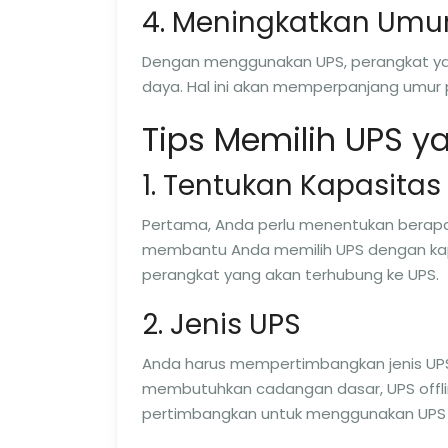
4. Meningkatkan Umu
Dengan menggunakan UPS, perangkat yang
daya. Hal ini akan memperpanjang umur
Tips Memilih UPS y
1. Tentukan Kapasita
Pertama, Anda perlu menentukan berapa 
membantu Anda memilih UPS dengan kap
perangkat yang akan terhubung ke UPS.
2. Jenis UPS
Anda harus mempertimbangkan jenis UPS
membutuhkan cadangan dasar, UPS offline
pertimbangkan untuk menggunakan UPS li