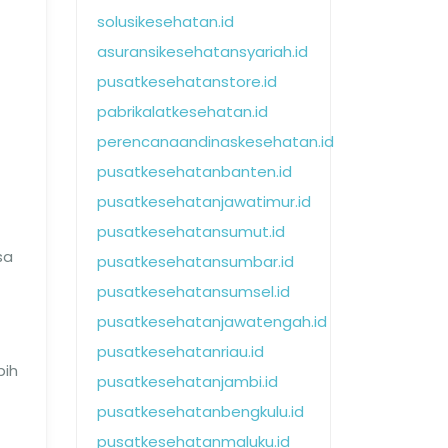
solusikesehatan.id
asuransikesehatansyariah.id
pusatkesehatanstore.id
pabrikalatkesehatan.id
perencanaandinaskesehatan.id
pusatkesehatanbanten.id
pusatkesehatanjawatimur.id
pusatkesehatansumut.id
sa
pusatkesehatansumbar.id
pusatkesehatansumsel.id
pusatkesehatanjawatengah.id
pusatkesehatanriau.id
bih
pusatkesehatanjambi.id
pusatkesehatanbengkulu.id
pusatkesehatanmaluku.id