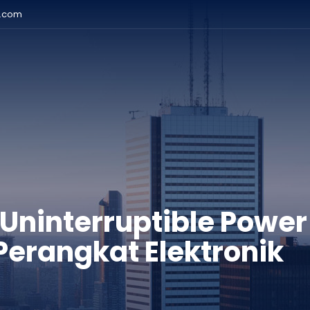
r.com
(Uninterruptible Power
Perangkat Elektronik