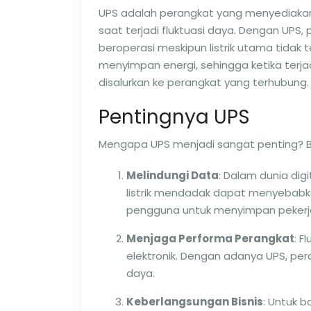
UPS adalah perangkat yang menyediakan 
saat terjadi fluktuasi daya. Dengan UPS
beroperasi meskipun listrik utama tidak 
menyimpan energi, sehingga ketika terjadi
disalurkan ke perangkat yang terhubung.
Pentingnya UPS
Mengapa UPS menjadi sangat penting? 
Melindungi Data
: Dalam dunia di
listrik mendadak dapat menyebabka
pengguna untuk menyimpan pekerj
Menjaga Performa Perangkat
: 
elektronik. Dengan adanya UPS, pe
daya.
Keberlangsungan Bisnis
: Untuk 