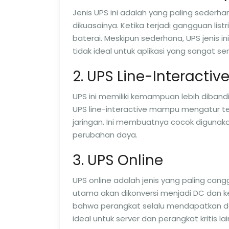
Jenis UPS ini adalah yang paling sederh
dikuasainya. Ketika terjadi gangguan list
baterai. Meskipun sederhana, UPS jenis in
tidak ideal untuk aplikasi yang sangat sens
2. UPS Line-Interactiv
UPS ini memiliki kemampuan lebih diband
UPS line-interactive mampu mengatur te
jaringan. Ini membuatnya cocok digunaka
perubahan daya.
3. UPS Online
UPS online adalah jenis yang paling cang
utama akan dikonversi menjadi DC dan k
bahwa perangkat selalu mendapatkan day
ideal untuk server dan perangkat kritis la