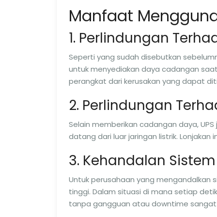
Manfaat Mengguna
1. Perlindungan Terh
Seperti yang sudah disebutkan sebelumn
untuk menyediakan daya cadangan saat t
perangkat dari kerusakan yang dapat 
2. Perlindungan Terh
Selain memberikan cadangan daya, UPS ju
datang dari luar jaringan listrik. Lonjaka
3. Kehandalan Sistem 
Untuk perusahaan yang mengandalkan sis
tinggi. Dalam situasi di mana setiap de
tanpa gangguan atau downtime sangat 