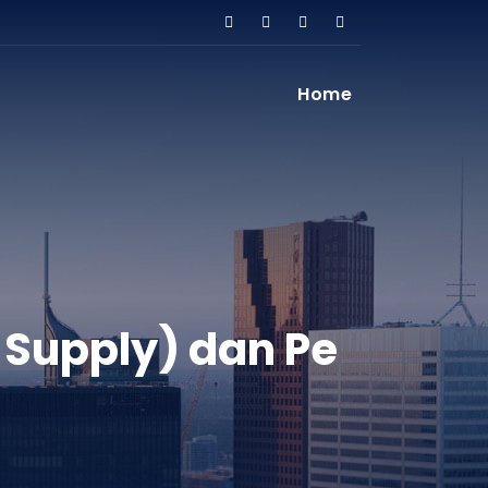
Home
 Supply) dan Pe