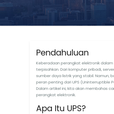
Pendahuluan
Keberadaan perangkat elektronik dalam k
terpisahkan. Dari komputer pribadi, ser
sumber daya listrik yang stabil. Namun, ba
peran penting dari UPS (Uninterruptible
Dalam artikel ini, kita akan membahas car
perangkat elektronik.
Apa Itu UPS?