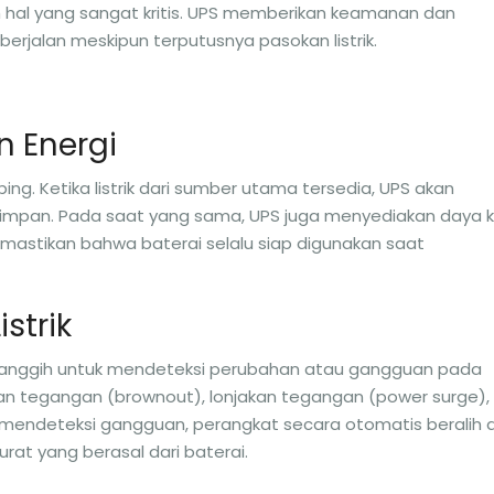
 hal yang sangat kritis. UPS memberikan keamanan dan
erjalan meskipun terputusnya pasokan listrik.
n Energi
ng. Ketika listrik dari sumber utama tersedia, UPS akan
simpan. Pada saat yang sama, UPS juga menyediakan daya 
emastikan bahwa baterai selalu siap digunakan saat
strik
canggih untuk mendeteksi perubahan atau gangguan pada
unan tegangan (brownout), lonjakan tegangan (power surge),
 mendeteksi gangguan, perangkat secara otomatis beralih d
rat yang berasal dari baterai.