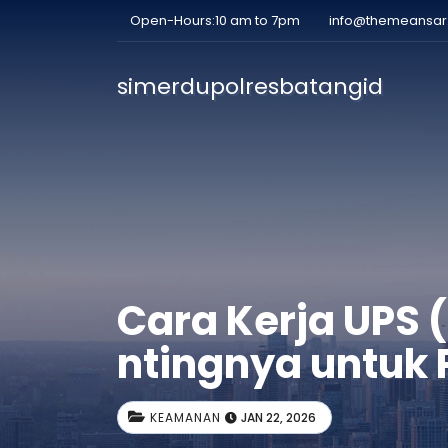
Open-Hours:10 am to 7pm
info@themeansa
simerdupolresbatangid
Cara Kerja UPS 
ntingnya untuk 
KEAMANAN
JAN 22, 2026