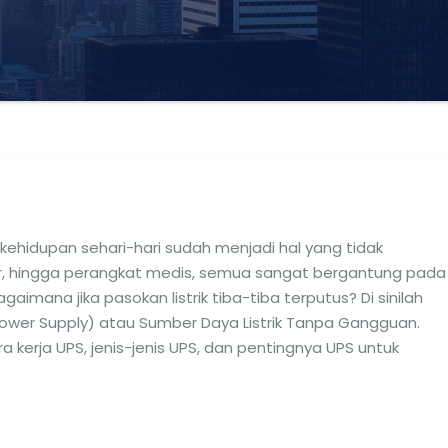
ehidupan sehari-hari sudah menjadi hal yang tidak
ver, hingga perangkat medis, semua sangat bergantung pada
gaimana jika pasokan listrik tiba-tiba terputus? Di sinilah
 Power Supply) atau Sumber Daya Listrik Tanpa Gangguan.
a kerja UPS, jenis-jenis UPS, dan pentingnya UPS untuk