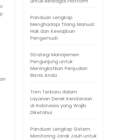
untuk Berbagai Platform
au
ap
Panduan Lengkap
Menghadapi Tilang Manual:
Hak dan Kewajiban
Pengemudi
Strategi Manajemen
Pengunjung untuk
Meningkatkan Penjualan
Bisnis Anda
man
Tren Terbaru dalam
Layanan Derek Kendaraan
di Indonesia yang Wajib
Diketahui
Panduan Lengkap Sistem
Monitoring Jarak Jauh untuk