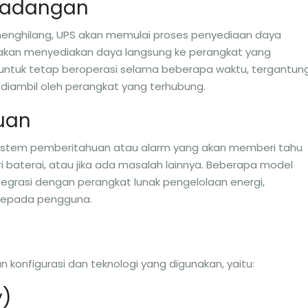
 Cadangan
 menghilang, UPS akan memulai proses penyediaan daya
akan menyediakan daya langsung ke perangkat yang
 untuk tetap beroperasi selama beberapa waktu, tergantun
diambil oleh perangkat yang terhubung.
uan
sistem pemberitahuan atau alarm yang akan memberi tahu
i baterai, atau jika ada masalah lainnya. Beberapa model
egrasi dengan perangkat lunak pengelolaan energi,
 kepada pengguna.
 konfigurasi dan teknologi yang digunakan, yaitu:
y)