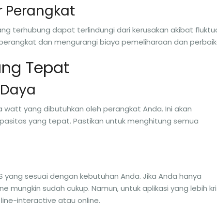
r Perangkat
 terhubung dapat terlindungi dari kerusakan akibat fluktu
 perangkat dan mengurangi biaya pemeliharaan dan perbaik
ang Tepat
s Daya
watt yang dibutuhkan oleh perangkat Anda. Ini akan
asitas yang tepat. Pastikan untuk menghitung semua
 yang sesuai dengan kebutuhan Anda. Jika Anda hanya
 mungkin sudah cukup. Namun, untuk aplikasi yang lebih krit
ne-interactive atau online.