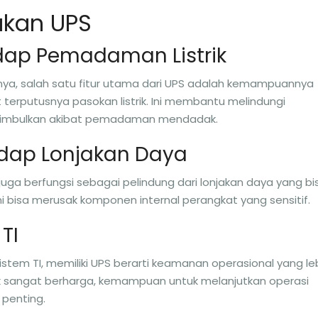
kan UPS
adap Pemadaman Listrik
ya, salah satu fitur utama dari UPS adalah kemampuannya
erputusnya pasokan listrik. Ini membantu melindungi
ditimbulkan akibat pemadaman mendadak.
adap Lonjakan Daya
ga berfungsi sebagai pelindung dari lonjakan daya yang bi
n ini bisa merusak komponen internal perangkat yang sensitif.
TI
tem TI, memiliki UPS berarti keamanan operasional yang le
tik sangat berharga, kemampuan untuk melanjutkan operasi
penting.