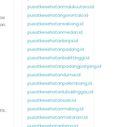
pusatkesehatanmalukuutara.id
pusatkesehatangorontalo.id
asi
pusatkesehatansabang.id
an.
pusatkesehatanmedan.id
pusatkesehatanbinjai.id
pusatkesehatanpadang.id
pusatkesehatanbukittinggi.id
pusatkesehatanpadangpanjang.id
pusatkesehatandumai.id
pusatkesehatanpalembang.id
pusatkesehatanlubuklinggau.id
pusatkesehatansolo.id
pusatkesehatanmalang.id
is,
pusatkesehatanmataram.id
pusatkesehatanbima.id