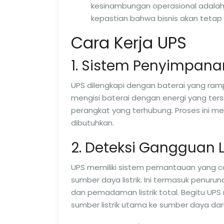
kesinambungan operasional adalah
kepastian bahwa bisnis akan tetap b
Cara Kerja UPS
1. Sistem Penyimpana
UPS dilengkapi dengan baterai yang rampi
mengisi baterai dengan energi yang ter
perangkat yang terhubung. Proses ini m
dibutuhkan.
2. Deteksi Gangguan Li
UPS memiliki sistem pemantauan yang 
sumber daya listrik. Ini termasuk penur
dan pemadaman listrik total. Begitu UPS
sumber listrik utama ke sumber daya daru