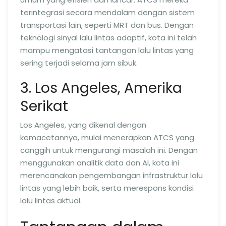
terintegrasi secara mendalam dengan sistem
transportasi lain, seperti MRT dan bus. Dengan
teknologi sinyal lalu lintas adaptif, kota ini telah
mampu mengatasi tantangan lalu lintas yang
sering terjadi selama jam sibuk.
3. Los Angeles, Amerika
Serikat
Los Angeles, yang dikenal dengan
kemacetannya, mulai menerapkan ATCS yang
canggih untuk mengurangi masalah ini. Dengan
menggunakan analitik data dan AI, kota ini
merencanakan pengembangan infrastruktur lalu
lintas yang lebih baik, serta merespons kondisi
lalu lintas aktual.