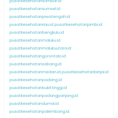
pusatkesehatansumbar.id
pusatkesehatansumsel.id
pusatkesehatanjawatengah.id
pusatkesehatanriau.id
pusatkesehatanjambi.id
pusatkesehatanbengkulu.id
pusatkesehatanmaluku.id
pusatkesehatanmalukuutara.id
pusatkesehatangorontalo.id
pusatkesehatansabang.id
pusatkesehatanmedan.id
pusatkesehatanbinjai.id
pusatkesehatanpadang.id
pusatkesehatanbukittinggi.id
pusatkesehatanpadangpanjang.id
pusatkesehatandumai.id
pusatkesehatanpalembang.id