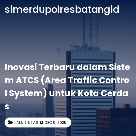
simerdupolresbatangid
Inovasi Terbaru dalam Siste
m ATCS (Area Traffic Contro
l System) untuk Kota Cerda
s
LALU LINTAS
DEC 5, 2025