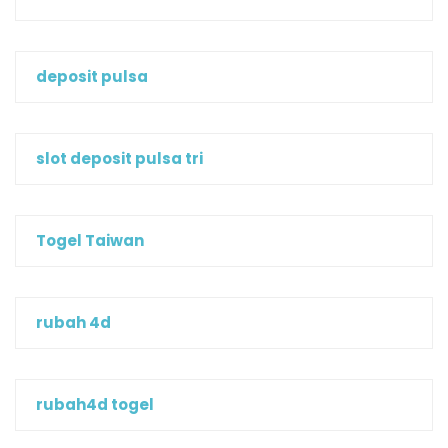
deposit pulsa
slot deposit pulsa tri
Togel Taiwan
rubah 4d
rubah4d togel