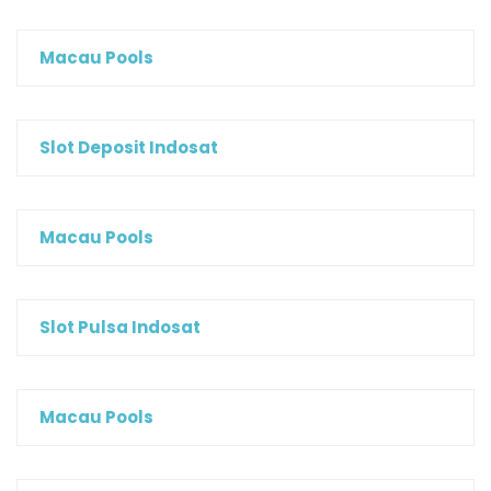
Macau Pools
Slot Deposit Indosat
Macau Pools
Slot Pulsa Indosat
Macau Pools