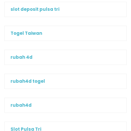
slot deposit pulsa tri
Togel Taiwan
rubah 4d
rubah4d togel
rubah4d
Slot Pulsa Tri