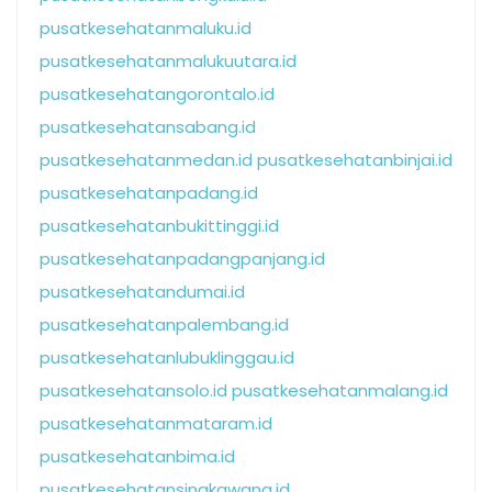
pusatkesehatanmaluku.id
pusatkesehatanmalukuutara.id
pusatkesehatangorontalo.id
pusatkesehatansabang.id
pusatkesehatanmedan.id
pusatkesehatanbinjai.id
pusatkesehatanpadang.id
pusatkesehatanbukittinggi.id
pusatkesehatanpadangpanjang.id
pusatkesehatandumai.id
pusatkesehatanpalembang.id
pusatkesehatanlubuklinggau.id
pusatkesehatansolo.id
pusatkesehatanmalang.id
pusatkesehatanmataram.id
pusatkesehatanbima.id
pusatkesehatansingkawang.id