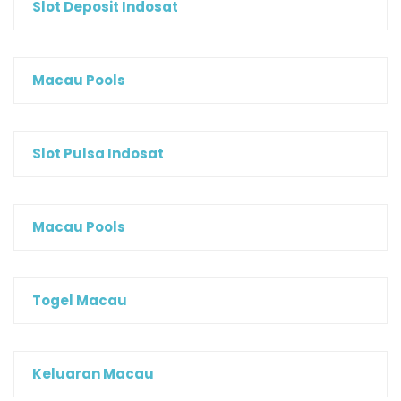
Slot Deposit Indosat
Macau Pools
Slot Pulsa Indosat
Macau Pools
Togel Macau
Keluaran Macau