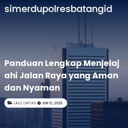
simerdupolresbatangid
Panduan Lengkap Menjelaj
ahi Jalan Raya yang Aman
dan Nyaman
LALU LINTAS
JUN 12, 2025