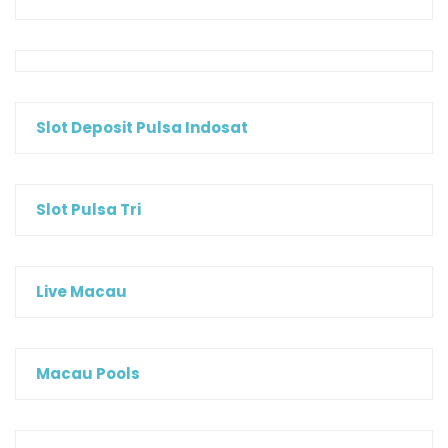
Slot Deposit Pulsa Indosat
Slot Pulsa Tri
Live Macau
Macau Pools