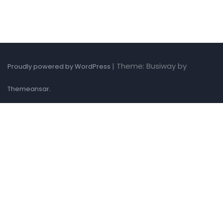
|
Theme: Busiway by
Proudly powered by WordPress
.
Themeansar