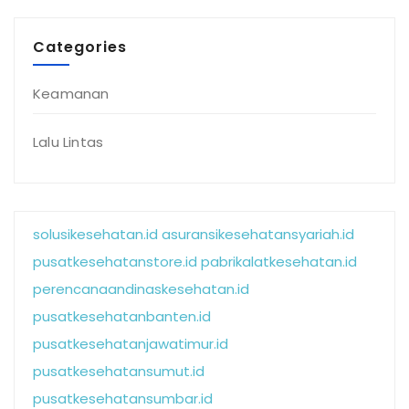
Categories
Keamanan
Lalu Lintas
solusikesehatan.id
asuransikesehatansyariah.id
pusatkesehatanstore.id
pabrikalatkesehatan.id
perencanaandinaskesehatan.id
pusatkesehatanbanten.id
pusatkesehatanjawatimur.id
pusatkesehatansumut.id
pusatkesehatansumbar.id