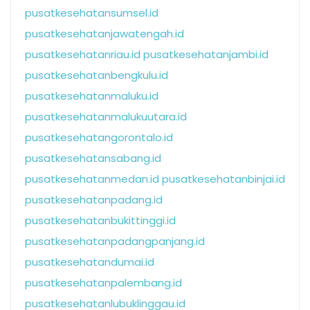
pusatkesehatansumsel.id
pusatkesehatanjawatengah.id
pusatkesehatanriau.id
pusatkesehatanjambi.id
pusatkesehatanbengkulu.id
pusatkesehatanmaluku.id
pusatkesehatanmalukuutara.id
pusatkesehatangorontalo.id
pusatkesehatansabang.id
pusatkesehatanmedan.id
pusatkesehatanbinjai.id
pusatkesehatanpadang.id
pusatkesehatanbukittinggi.id
pusatkesehatanpadangpanjang.id
pusatkesehatandumai.id
pusatkesehatanpalembang.id
pusatkesehatanlubuklinggau.id