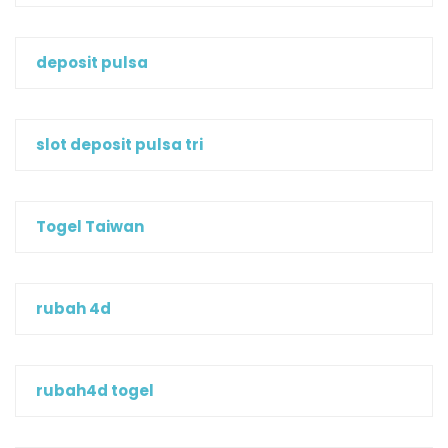
deposit pulsa
slot deposit pulsa tri
Togel Taiwan
rubah 4d
rubah4d togel