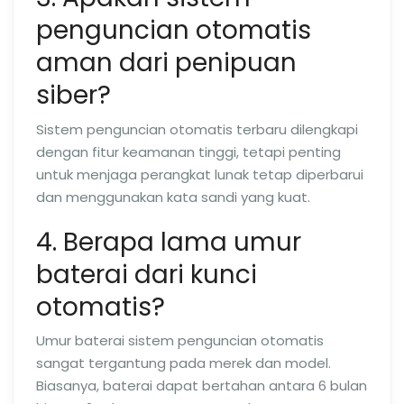
penguncian otomatis
aman dari penipuan
siber?
Sistem penguncian otomatis terbaru dilengkapi
dengan fitur keamanan tinggi, tetapi penting
untuk menjaga perangkat lunak tetap diperbarui
dan menggunakan kata sandi yang kuat.
4. Berapa lama umur
baterai dari kunci
otomatis?
Umur baterai sistem penguncian otomatis
sangat tergantung pada merek dan model.
Biasanya, baterai dapat bertahan antara 6 bulan