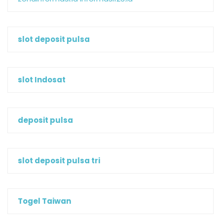
slot deposit pulsa
slot Indosat
deposit pulsa
slot deposit pulsa tri
Togel Taiwan