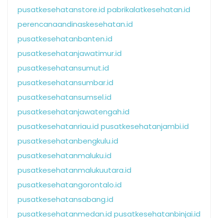
pusatkesehatanstore.id
pabrikalatkesehatan.id
perencanaandinaskesehatan.id
pusatkesehatanbanten.id
pusatkesehatanjawatimur.id
pusatkesehatansumut.id
pusatkesehatansumbar.id
pusatkesehatansumsel.id
pusatkesehatanjawatengah.id
pusatkesehatanriau.id
pusatkesehatanjambi.id
pusatkesehatanbengkulu.id
pusatkesehatanmaluku.id
pusatkesehatanmalukuutara.id
pusatkesehatangorontalo.id
pusatkesehatansabang.id
pusatkesehatanmedan.id
pusatkesehatanbinjai.id