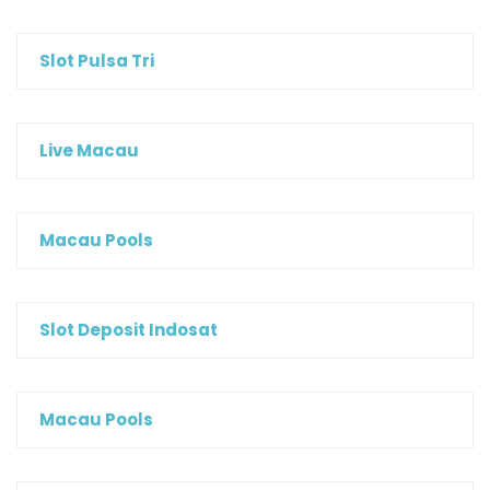
Slot Pulsa Tri
Live Macau
Macau Pools
Slot Deposit Indosat
Macau Pools