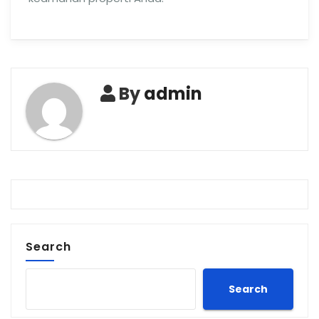
By
admin
Search
Search