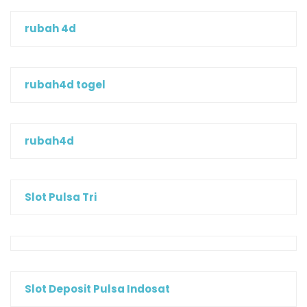
rubah 4d
rubah4d togel
rubah4d
Slot Pulsa Tri
Slot Deposit Pulsa Indosat