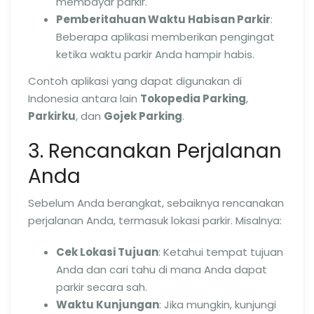
membayar parkir.
Pemberitahuan Waktu Habisan Parkir
:
Beberapa aplikasi memberikan pengingat
ketika waktu parkir Anda hampir habis.
Contoh aplikasi yang dapat digunakan di
Indonesia antara lain
Tokopedia Parking
,
Parkirku
, dan
Gojek Parking
.
3. Rencanakan Perjalanan
Anda
Sebelum Anda berangkat, sebaiknya rencanakan
perjalanan Anda, termasuk lokasi parkir. Misalnya:
Cek Lokasi Tujuan
: Ketahui tempat tujuan
Anda dan cari tahu di mana Anda dapat
parkir secara sah.
Waktu Kunjungan
: Jika mungkin, kunjungi