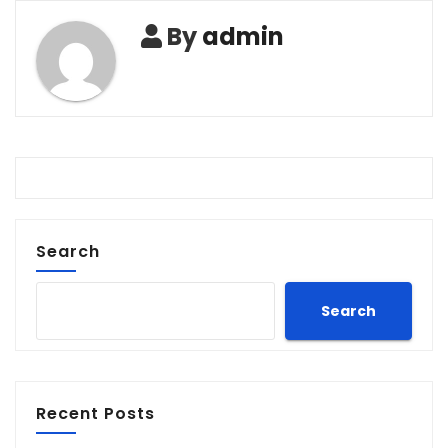
By
admin
Search
Search
Recent Posts