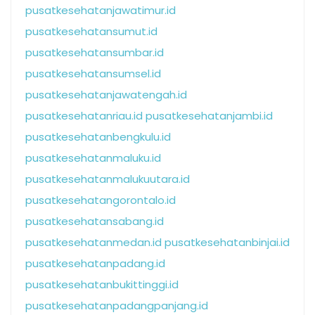
pusatkesehatanjawatimur.id
pusatkesehatansumut.id
pusatkesehatansumbar.id
pusatkesehatansumsel.id
pusatkesehatanjawatengah.id
pusatkesehatanriau.id
pusatkesehatanjambi.id
pusatkesehatanbengkulu.id
pusatkesehatanmaluku.id
pusatkesehatanmalukuutara.id
pusatkesehatangorontalo.id
pusatkesehatansabang.id
pusatkesehatanmedan.id
pusatkesehatanbinjai.id
pusatkesehatanpadang.id
pusatkesehatanbukittinggi.id
pusatkesehatanpadangpanjang.id