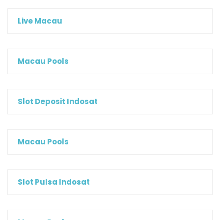
Live Macau
Macau Pools
Slot Deposit Indosat
Macau Pools
Slot Pulsa Indosat