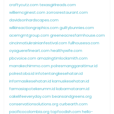
craftycutz.com
texasgirlreads.com
williemcginest.com
zorrosrestaurant.com
davidsonhardscapes.com
wilkinsactiongraphics.com
guiltybunnies.com
acemgmtgroup.com
greeneacresfarmhouse.com
cincinnatiukrainianfestival.com
fullhousesa.com
oyaguerefineart.com
healthywife.com
pbcvoice.com
amazingtimlocksmith.com
marrakechimmo.com
polresmanggaraitimur.id
polrestoba.id
infotentangkesehatan.id
informasikesehatan.id
kamuskesehatan.id
farmasiapotekerumm.id
kabarmataram.id
cakelifeeveryday.com
beansandgreens.org
conservationsolutions.org
curbearth.com
pacificocolombia.org
topfoodish.com
hello-