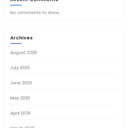
No comments to show.
Archives
August 2026
July 2026
June 2026
May 2026
April 2026