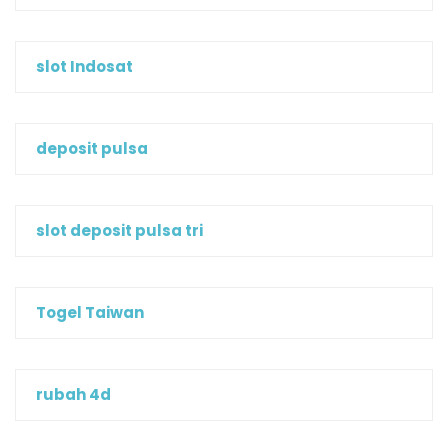
slot Indosat
deposit pulsa
slot deposit pulsa tri
Togel Taiwan
rubah 4d