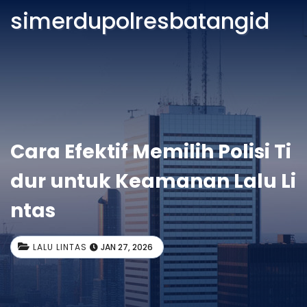
simerdupolresbatangid
Cara Efektif Memilih Polisi Ti
dur untuk Keamanan Lalu Li
ntas
LALU LINTAS
JAN 27, 2026