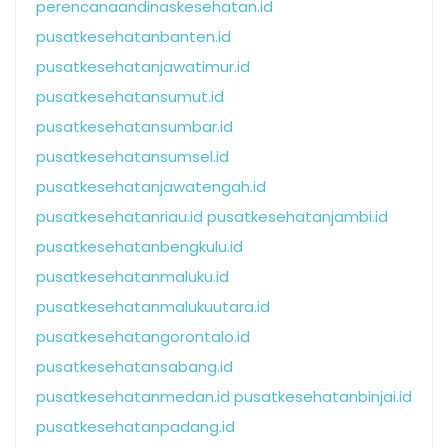
perencanaandinaskesehatan.id
pusatkesehatanbanten.id
pusatkesehatanjawatimur.id
pusatkesehatansumut.id
pusatkesehatansumbar.id
pusatkesehatansumsel.id
pusatkesehatanjawatengah.id
pusatkesehatanriau.id
pusatkesehatanjambi.id
pusatkesehatanbengkulu.id
pusatkesehatanmaluku.id
pusatkesehatanmalukuutara.id
pusatkesehatangorontalo.id
pusatkesehatansabang.id
pusatkesehatanmedan.id
pusatkesehatanbinjai.id
pusatkesehatanpadang.id