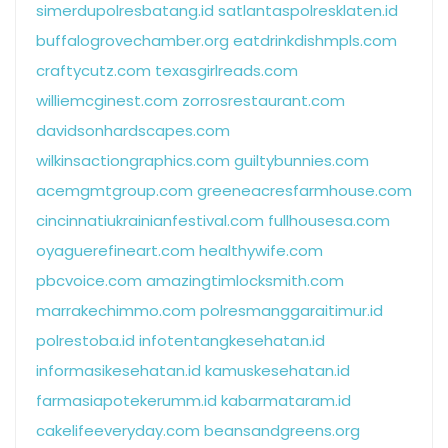
simerdupolresbatang.id
satlantaspolresklaten.id
buffalogrovechamber.org
eatdrinkdishmpls.com
craftycutz.com
texasgirlreads.com
williemcginest.com
zorrosrestaurant.com
davidsonhardscapes.com
wilkinsactiongraphics.com
guiltybunnies.com
acemgmtgroup.com
greeneacresfarmhouse.com
cincinnatiukrainianfestival.com
fullhousesa.com
oyaguerefineart.com
healthywife.com
pbcvoice.com
amazingtimlocksmith.com
marrakechimmo.com
polresmanggaraitimur.id
polrestoba.id
infotentangkesehatan.id
informasikesehatan.id
kamuskesehatan.id
farmasiapotekerumm.id
kabarmataram.id
cakelifeeveryday.com
beansandgreens.org