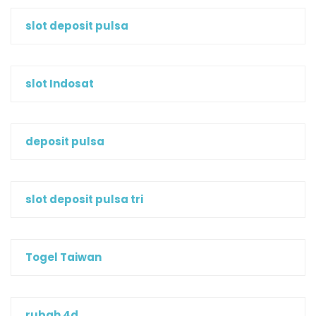
slot deposit pulsa
slot Indosat
deposit pulsa
slot deposit pulsa tri
Togel Taiwan
rubah 4d