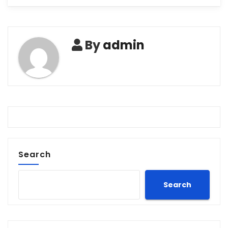
By
admin
Search
Search