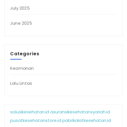
July 2025
June 2025
Categories
Keamanan
Lalu Lintas
solusikesehatan.id
asuransikesehatansyariah.id
pusatkesehatanstore.id
pabrikalatkesehatan.id