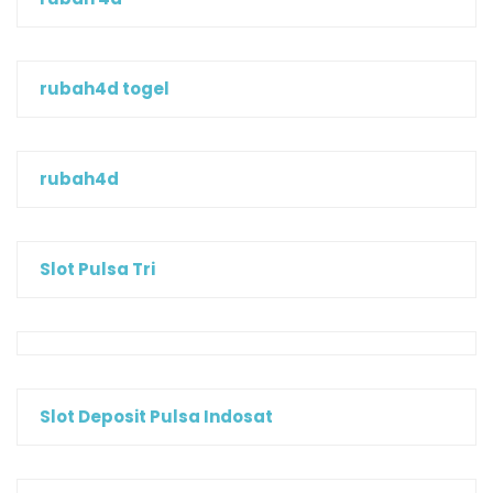
rubah4d togel
rubah4d
Slot Pulsa Tri
Slot Deposit Pulsa Indosat