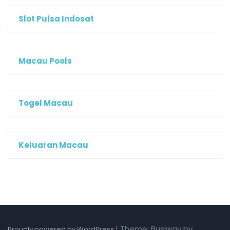
Slot Pulsa Indosat
Macau Pools
Togel Macau
Keluaran Macau
|
Theme: Busiway by
Proudly powered by WordPress