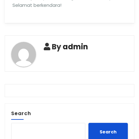
Selamat berkendara!
By
admin
Search
Search