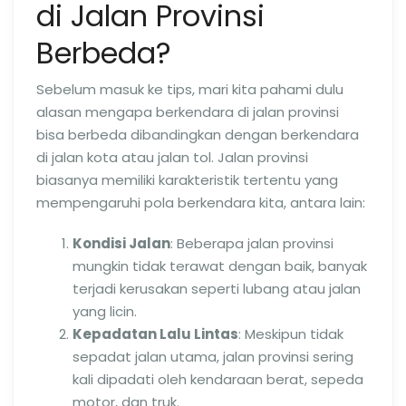
di Jalan Provinsi
Berbeda?
Sebelum masuk ke tips, mari kita pahami dulu
alasan mengapa berkendara di jalan provinsi
bisa berbeda dibandingkan dengan berkendara
di jalan kota atau jalan tol. Jalan provinsi
biasanya memiliki karakteristik tertentu yang
mempengaruhi pola berkendara kita, antara lain:
Kondisi Jalan
: Beberapa jalan provinsi
mungkin tidak terawat dengan baik, banyak
terjadi kerusakan seperti lubang atau jalan
yang licin.
Kepadatan Lalu Lintas
: Meskipun tidak
sepadat jalan utama, jalan provinsi sering
kali dipadati oleh kendaraan berat, sepeda
motor, dan truk.