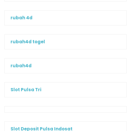
rubah 4d
rubah4d togel
rubah4d
Slot Pulsa Tri
Slot Deposit Pulsa Indosat