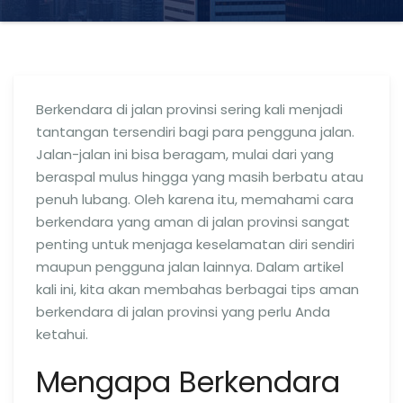
Berkendara di jalan provinsi sering kali menjadi
tantangan tersendiri bagi para pengguna jalan.
Jalan-jalan ini bisa beragam, mulai dari yang
beraspal mulus hingga yang masih berbatu atau
penuh lubang. Oleh karena itu, memahami cara
berkendara yang aman di jalan provinsi sangat
penting untuk menjaga keselamatan diri sendiri
maupun pengguna jalan lainnya. Dalam artikel
kali ini, kita akan membahas berbagai tips aman
berkendara di jalan provinsi yang perlu Anda
ketahui.
Mengapa Berkendara