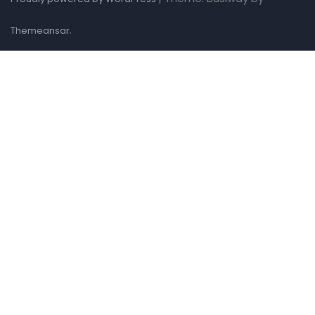
.
Themeansar