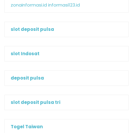
zonainformasi.id
informasi123.id
slot deposit pulsa
slot Indosat
deposit pulsa
slot deposit pulsa tri
Togel Taiwan