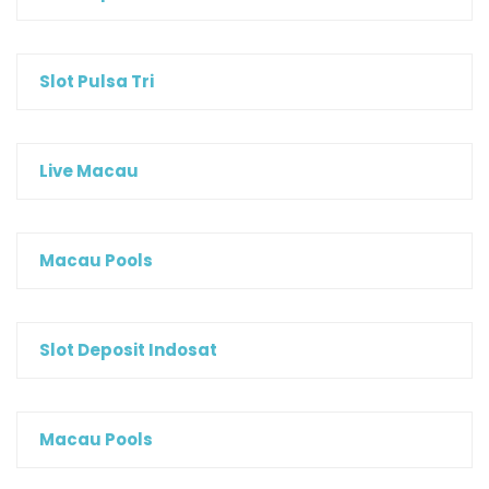
Slot Pulsa Tri
Live Macau
Macau Pools
Slot Deposit Indosat
Macau Pools