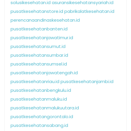
solusikesehatan.id
asuransikesehatansyariah.id
pusatkesehatanstore.id
pabrikalatkesehatan.id
perencanaandinaskesehatan.id
pusatkesehatanbanten.id
pusatkesehatanjawatimur.id
pusatkesehatansumut.id
pusatkesehatansumbar.id
pusatkesehatansumsel.id
pusatkesehatanjawatengah.id
pusatkesehatanriau.id
pusatkesehatanjambi.id
pusatkesehatanbengkulu.id
pusatkesehatanmaluku.id
pusatkesehatanmalukuutara.id
pusatkesehatangorontalo.id
pusatkesehatansabang.id