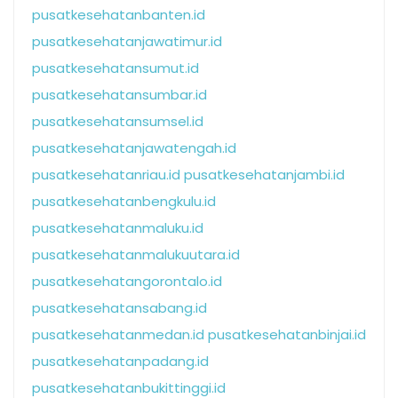
pusatkesehatanbanten.id
pusatkesehatanjawatimur.id
pusatkesehatansumut.id
pusatkesehatansumbar.id
pusatkesehatansumsel.id
pusatkesehatanjawatengah.id
pusatkesehatanriau.id
pusatkesehatanjambi.id
pusatkesehatanbengkulu.id
pusatkesehatanmaluku.id
pusatkesehatanmalukuutara.id
pusatkesehatangorontalo.id
pusatkesehatansabang.id
pusatkesehatanmedan.id
pusatkesehatanbinjai.id
pusatkesehatanpadang.id
pusatkesehatanbukittinggi.id