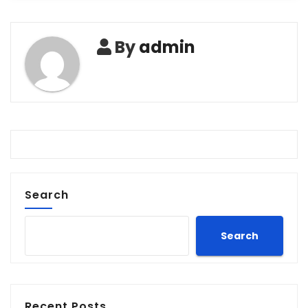
By
admin
Search
Search
Recent Posts