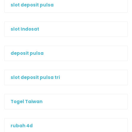
slot deposit pulsa
slot Indosat
deposit pulsa
slot deposit pulsa tri
Togel Taiwan
rubah 4d