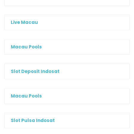
Live Macau
Macau Pools
Slot Deposit Indosat
Macau Pools
Slot Pulsa Indosat