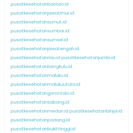
pusatkesehatanbanten.id
pusatkesehatanjawatimur.id
pusatkesehatansumut.id
pusatkesehatansumbar.id
pusatkesehatansumsel.id
pusatkesehatanjawatengah.id
pusatkesehatanriau.id
pusatkesehatanjambi.id
pusatkesehatanbengkulu.id
pusatkesehatanmaluku.id
pusatkesehatanmalukuutara.id
pusatkesehatangorontalo.id
pusatkesehatansabang.id
pusatkesehatanmedan.id
pusatkesehatanbinjai.id
pusatkesehatanpadang.id
pusatkesehatanbukittinggi.id