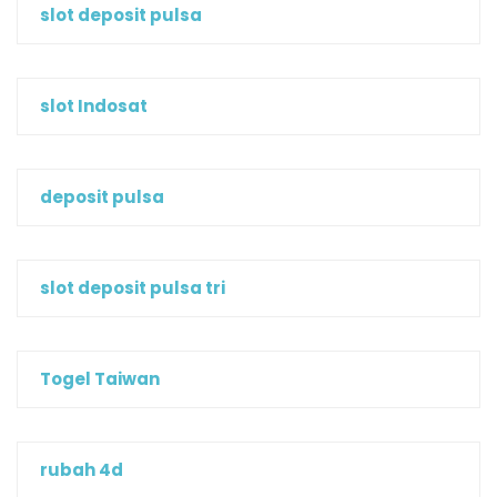
slot deposit pulsa
slot Indosat
deposit pulsa
slot deposit pulsa tri
Togel Taiwan
rubah 4d