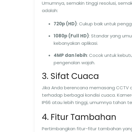
Umumnya, semakin tinggi resolusi, semak
adalah:
720p (HD)
: Cukup baik untuk peng
1080p (Full HD)
: Standar yang umu
kebanyakan aplikasi.
4MP dan lebih
: Cocok untuk kebutu
pengenalan wajah.
3. Sifat Cuaca
Jika Anda berencana memasang CCTV di 
terhadap berbagai kondisi cuaca. Kamera y
IP66 atau lebih tinggi, umumnya tahan t
4. Fitur Tambahan
Pertimbangkan fitur-fitur tambahan yan