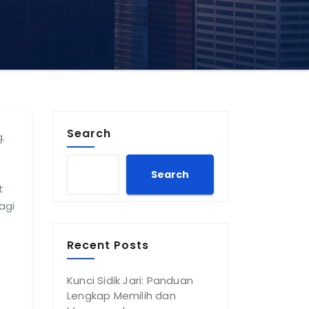
Search
.
Search
t
agi
Recent Posts
Kunci Sidik Jari: Panduan
Lengkap Memilih dan