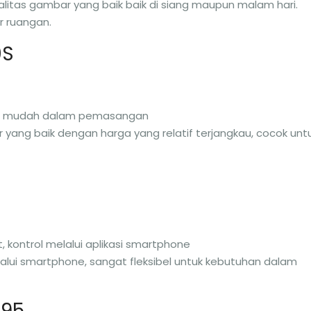
itas gambar yang baik baik di siang maupun malam hari.
r ruangan.
0S
tas, mudah dalam pemasangan
ar yang baik dengan harga yang relatif terjangkau, cocok unt
at, kontrol melalui aplikasi smartphone
lalui smartphone, sangat fleksibel untuk kebutuhan dalam
395