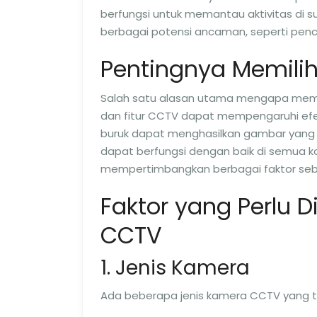
berfungsi untuk memantau aktivitas di s
berbagai potensi ancaman, seperti pencu
Pentingnya Memili
Salah satu alasan utama mengapa memil
dan fitur CCTV dapat mempengaruhi efe
buruk dapat menghasilkan gambar yang k
dapat berfungsi dengan baik di semua kon
mempertimbangkan berbagai faktor seb
Faktor yang Perlu 
CCTV
1. Jenis Kamera
Ada beberapa jenis kamera CCTV yang ter