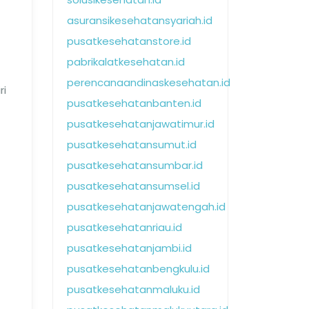
asuransikesehatansyariah.id
pusatkesehatanstore.id
pabrikalatkesehatan.id
perencanaandinaskesehatan.id
ri
pusatkesehatanbanten.id
pusatkesehatanjawatimur.id
pusatkesehatansumut.id
pusatkesehatansumbar.id
pusatkesehatansumsel.id
pusatkesehatanjawatengah.id
pusatkesehatanriau.id
pusatkesehatanjambi.id
pusatkesehatanbengkulu.id
pusatkesehatanmaluku.id