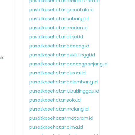
pusatkesehatanmalukuutara.id
pusatkesehatangorontalo.id
pusatkesehatansabang.id
pusatkesehatanmedan.id
pusatkesehatanbinjai.id
pusatkesehatanpadang.id
pusatkesehatanbukittinggi.id
uk
pusatkesehatanpadangpanjang.id
pusatkesehatandumai.id
pusatkesehatanpalembang.id
pusatkesehatanlubuklinggau.id
pusatkesehatansolo.id
pusatkesehatanmalang.id
pusatkesehatanmataram.id
pusatkesehatanbima.id