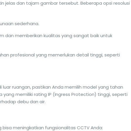
in jelas dan tajam gambar tersebut. Beberapa opsi resolusi
gunaan sederhana.
m dan memberikan kualitas yang sangat baik untuk
han profesional yang memerlukan detail tinggi, seperti
luar ruangan, pastikan Anda memilih model yang tahan
ang memiliki rating IP (Ingress Protection) tinggi, seperti
erhadap debu dan air.
g bisa meningkatkan fungsionalitas CCTV Anda: