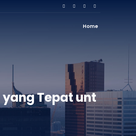
Home
 yang Tepat unt