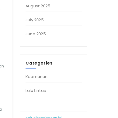
August 2025
.
July 2025
June 2025
Categories
ah
Keamanan
Lalu Lintas
ya
solusikesehatan.id