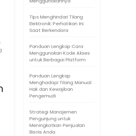
Menggunakannya
Tips Menghindari Tilang
Elektronik: Perhatikan Ini
Saat Berkendara
s
Panduan Lengkap Cara
g
Menggunakan Kode Akses
untuk Berbagai Platform
Panduan Lengkap
Menghadapi Tilang Manual:
h
Hak dan Kewajiban
Pengemudi
Strategi Manajemen
Pengunjung untuk
Meningkatkan Penjualan
Bisnis Anda