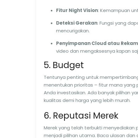
Fitur Night Vision
: Kemampuan unt
Deteksi Gerakan
: Fungsi yang da
mencurigakan.
Penyimpanan Cloud atau Rekam
video dan mengaksesnya kapan saj
5. Budget
Tentunya penting untuk mempertimbangk
menentukan prioritas – fitur mana yang
Anda investasikan. Ada banyak pilihan y
kualitas demi harga yang lebih murah.
6. Reputasi Merek
Merek yang telah terbukti menyediakan p
menjadi pilihan utama. Baca ulasan dan