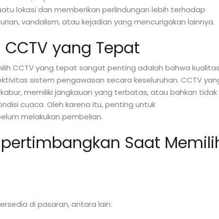
uatu lokasi dan memberikan perlindungan lebih terhadap
rian, vandalism, atau kejadian yang mencurigakan lainnya.
h CCTV yang Tepat
ih CCTV yang tepat sangat penting adalah bahwa kualita
ktivitas sistem pengawasan secara keseluruhan. CCTV yan
abur, memiliki jangkauan yang terbatas, atau bahkan tidak
disi cuaca. Oleh karena itu, penting untuk
elum melakukan pembelian.
Dipertimbangkan Saat Memili
sedia di pasaran, antara lain: