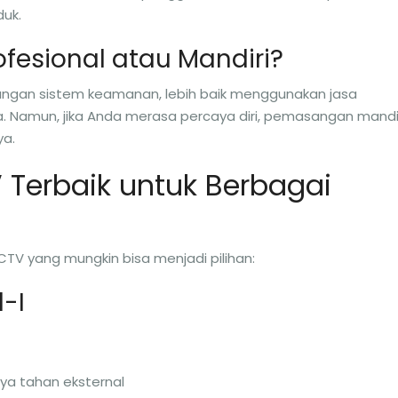
uk.
rofesional atau Mandiri?
angan sistem keamanan, lebih baik menggunakan jasa
 Namun, jika Anda merasa percaya diri, pemasangan mandi
ya.
Terbaik untuk Berbagai
TV yang mungkin bisa menjadi pilihan:
1-I
daya tahan eksternal