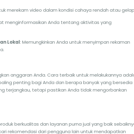
uk merekam video dalam kondisi cahaya rendah atau gelap
pat menginformasikan Anda tentang aktivitas yang
an Lokal
: Memungkinkan Anda untuk menyimpan rekaman
a.
an anggaran Anda. Cara terbaik untuk melakukannya adal
 paling penting bagi Anda dan berapa banyak yang bersedia
ang terjangkau, tetapi pastikan Anda tidak mengorbankan
roduk berkualitas dan layanan purna jual yang baik sebaikn
 cari rekomendasi dari pengguna lain untuk mendapatkan