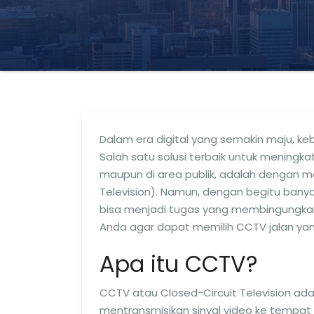
Dalam era digital yang semakin maju, ke
Salah satu solusi terbaik untuk meningka
maupun di area publik, adalah dengan
Television). Namun, dengan begitu banya
bisa menjadi tugas yang membingungkan.
Anda agar dapat memilih CCTV jalan ya
Apa itu CCTV?
CCTV atau Closed-Circuit Television 
mentransmisikan sinyal video ke tempat 