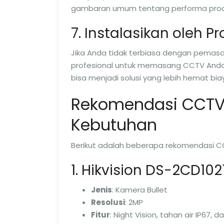
gambaran umum tentang performa prod
7. Instalasikan oleh P
Jika Anda tidak terbiasa dengan pemas
profesional untuk memasang CCTV Anda.
bisa menjadi solusi yang lebih hemat bia
Rekomendasi CCTV 
Kebutuhan
Berikut adalah beberapa rekomendasi CC
1. Hikvision DS-2CD102
Jenis
: Kamera Bullet
Resolusi
: 2MP
Fitur
: Night Vision, tahan air IP67, 