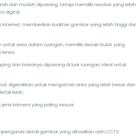
urah dan mudah dipasang, tetapi memiliki resolusi yang lebih
 digital.
 internet, memberikan kualitas gambar yang lebih tinggi da
n untuk area dalam ruangan, memiliki desain bulat yang
 lensa.
njang dan biasanya dipasang di luar ruangan, ideal untuk
apat digerakkan untuk mengamati area yang lebih besar dan
tail lebih.
 jenis kamera yang paling sesuai.
mpengaruhi detail gambar yang dihasilkan oleh CCTV.