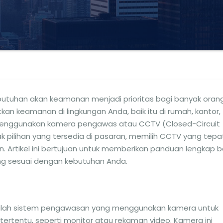
butuhan akan keamanan menjadi prioritas bagi banyak orang
tkan keamanan di lingkungan Anda, baik itu di rumah, kantor,
 menggunakan kamera pengawas atau CCTV (Closed-Circuit
k pilihan yang tersedia di pasaran, memilih CCTV yang tepa
 Artikel ini bertujuan untuk memberikan panduan lengkap b
ng sesuai dengan kebutuhan Anda.
adalah sistem pengawasan yang menggunakan kamera untuk
tertentu, seperti monitor atau rekaman video. Kamera ini