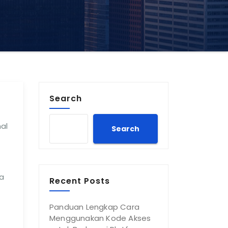
Search
al
Search
a
Recent Posts
Panduan Lengkap Cara
Menggunakan Kode Akses