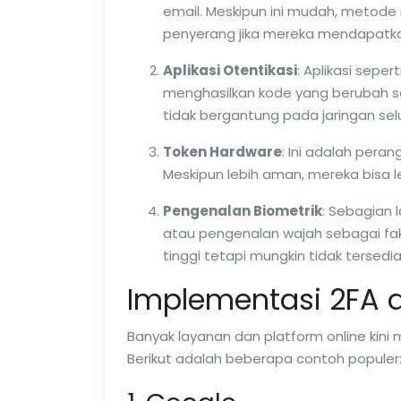
email. Meskipun ini mudah, metode i
penyerang jika mereka mendapatka
Aplikasi Otentikasi
: Aplikasi sepe
menghasilkan kode yang berubah se
tidak bergantung pada jaringan selu
Token Hardware
: Ini adalah peran
Meskipun lebih aman, mereka bisa l
Pengenalan Biometrik
: Sebagian 
atau pengenalan wajah sebagai fa
tinggi tetapi mungkin tidak tersedi
Implementasi 2FA d
Banyak layanan dan platform online kini
Berikut adalah beberapa contoh populer