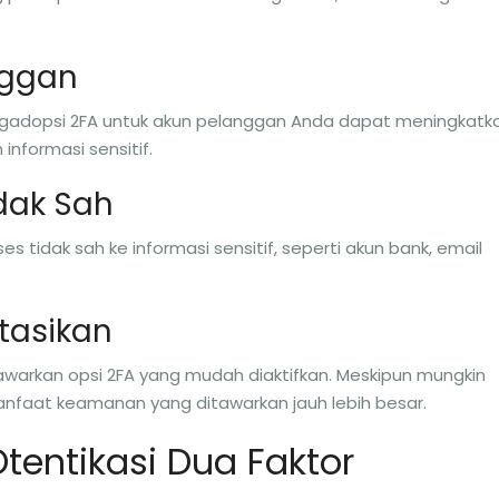
nggan
engadopsi 2FA untuk akun pelanggan Anda dapat meningkatk
nformasi sensitif.
dak Sah
tidak sah ke informasi sensitif, seperti akun bank, email
tasikan
awarkan opsi 2FA yang mudah diaktifkan. Meskipun mungkin
nfaat keamanan yang ditawarkan jauh lebih besar.
tentikasi Dua Faktor