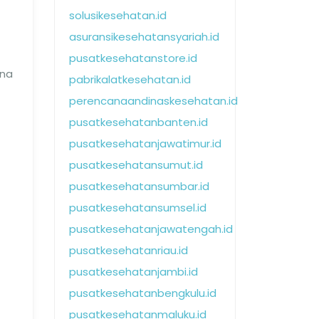
solusikesehatan.id
asuransikesehatansyariah.id
pusatkesehatanstore.id
ena
pabrikalatkesehatan.id
perencanaandinaskesehatan.id
pusatkesehatanbanten.id
pusatkesehatanjawatimur.id
pusatkesehatansumut.id
pusatkesehatansumbar.id
pusatkesehatansumsel.id
pusatkesehatanjawatengah.id
pusatkesehatanriau.id
pusatkesehatanjambi.id
pusatkesehatanbengkulu.id
pusatkesehatanmaluku.id