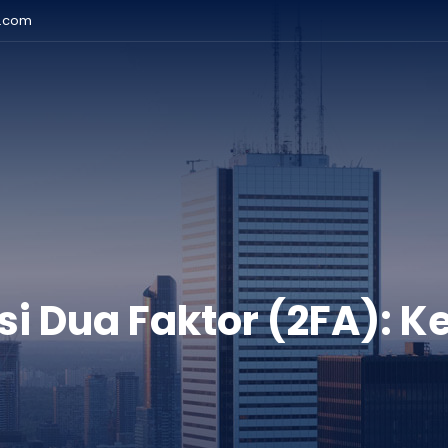
r.com
si Dua Faktor (2FA): 