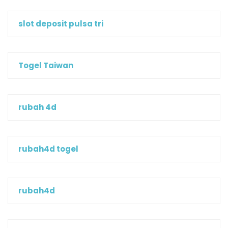
slot deposit pulsa tri
Togel Taiwan
rubah 4d
rubah4d togel
rubah4d