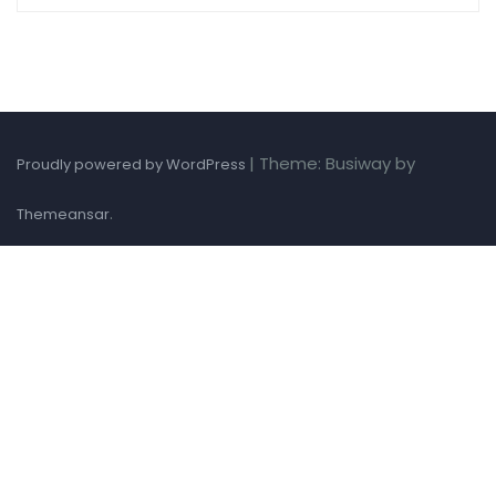
|
Theme: Busiway by
Proudly powered by WordPress
.
Themeansar