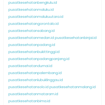
pusatkesehatanbengkulu.id
pusatkesehatanmaluku.id
pusatkesehatanmalukuutara.id
pusatkesehatangorontalo.id
pusatkesehatansabang.id
pusatkesehatanmedan.id
pusatkesehatanbinjai.id
pusatkesehatanpadang.id
pusatkesehatanbukittinggi.id
pusatkesehatanpadangpanjang.id
pusatkesehatandumai.id
pusatkesehatanpalembang.id
pusatkesehatanlubuklinggau.id
pusatkesehatansolo.id
pusatkesehatanmalang.id
pusatkesehatanmataram.id
pusatkesehatanbima.id