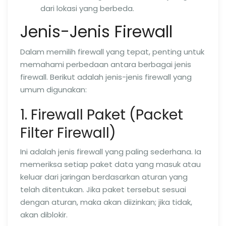
dari lokasi yang berbeda.
Jenis-Jenis Firewall
Dalam memilih firewall yang tepat, penting untuk
memahami perbedaan antara berbagai jenis
firewall. Berikut adalah jenis-jenis firewall yang
umum digunakan:
1. Firewall Paket (Packet
Filter Firewall)
Ini adalah jenis firewall yang paling sederhana. Ia
memeriksa setiap paket data yang masuk atau
keluar dari jaringan berdasarkan aturan yang
telah ditentukan. Jika paket tersebut sesuai
dengan aturan, maka akan diizinkan; jika tidak,
akan diblokir.