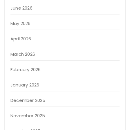
June 2026
May 2026
April 2026
March 2026
February 2026
January 2026
December 2025
November 2025