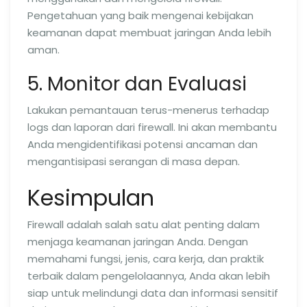
Pengetahuan yang baik mengenai kebijakan
keamanan dapat membuat jaringan Anda lebih
aman.
5. Monitor dan Evaluasi
Lakukan pemantauan terus-menerus terhadap
logs dan laporan dari firewall. Ini akan membantu
Anda mengidentifikasi potensi ancaman dan
mengantisipasi serangan di masa depan.
Kesimpulan
Firewall adalah salah satu alat penting dalam
menjaga keamanan jaringan Anda. Dengan
memahami fungsi, jenis, cara kerja, dan praktik
terbaik dalam pengelolaannya, Anda akan lebih
siap untuk melindungi data dan informasi sensitif