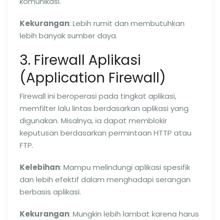
komunikasi.
Kekurangan
: Lebih rumit dan membutuhkan
lebih banyak sumber daya.
3. Firewall Aplikasi
(Application Firewall)
Firewall ini beroperasi pada tingkat aplikasi,
memfilter lalu lintas berdasarkan aplikasi yang
digunakan. Misalnya, ia dapat memblokir
keputusan berdasarkan permintaan HTTP atau
FTP.
Kelebihan
: Mampu melindungi aplikasi spesifik
dan lebih efektif dalam menghadapi serangan
berbasis aplikasi.
Kekurangan
: Mungkin lebih lambat karena harus