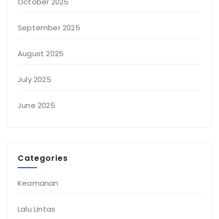
October 2025
September 2025
August 2025
July 2025
June 2025
Categories
Keamanan
Lalu Lintas