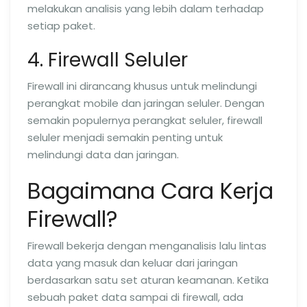
melakukan analisis yang lebih dalam terhadap
setiap paket.
4. Firewall Seluler
Firewall ini dirancang khusus untuk melindungi
perangkat mobile dan jaringan seluler. Dengan
semakin populernya perangkat seluler, firewall
seluler menjadi semakin penting untuk
melindungi data dan jaringan.
Bagaimana Cara Kerja
Firewall?
Firewall bekerja dengan menganalisis lalu lintas
data yang masuk dan keluar dari jaringan
berdasarkan satu set aturan keamanan. Ketika
sebuah paket data sampai di firewall, ada