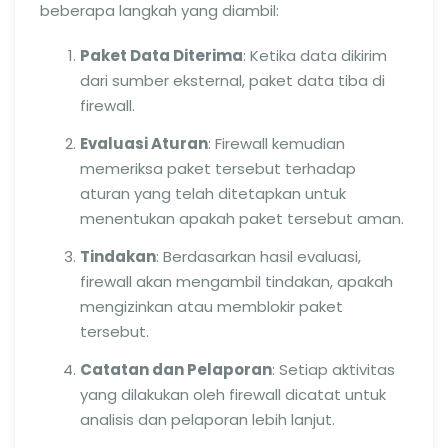
beberapa langkah yang diambil:
Paket Data Diterima
: Ketika data dikirim
dari sumber eksternal, paket data tiba di
firewall.
Evaluasi Aturan
: Firewall kemudian
memeriksa paket tersebut terhadap
aturan yang telah ditetapkan untuk
menentukan apakah paket tersebut aman.
Tindakan
: Berdasarkan hasil evaluasi,
firewall akan mengambil tindakan, apakah
mengizinkan atau memblokir paket
tersebut.
Catatan dan Pelaporan
: Setiap aktivitas
yang dilakukan oleh firewall dicatat untuk
analisis dan pelaporan lebih lanjut.