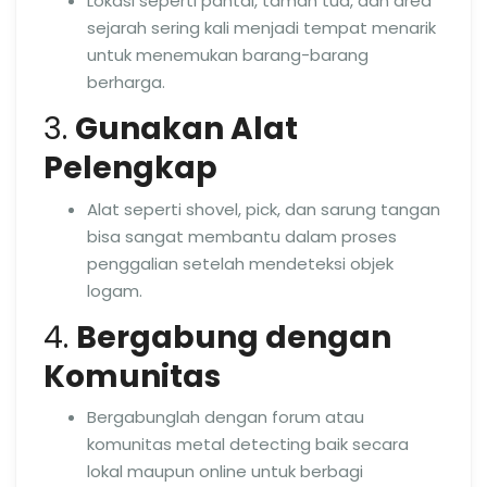
Lokasi seperti pantai, taman tua, dan area
sejarah sering kali menjadi tempat menarik
untuk menemukan barang-barang
berharga.
3.
Gunakan Alat
Pelengkap
Alat seperti shovel, pick, dan sarung tangan
bisa sangat membantu dalam proses
penggalian setelah mendeteksi objek
logam.
4.
Bergabung dengan
Komunitas
Bergabunglah dengan forum atau
komunitas metal detecting baik secara
lokal maupun online untuk berbagi