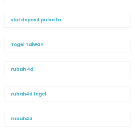
slot deposit pulsa tri
Togel Taiwan
rubah 4d
rubah4d togel
rubah4d