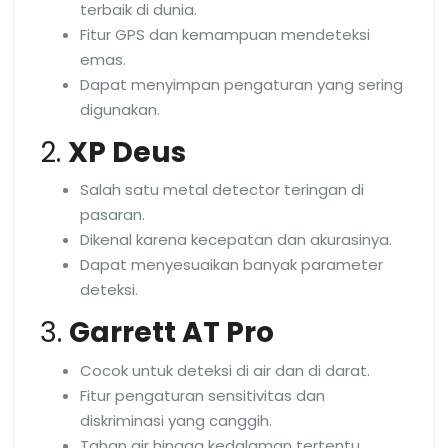
terbaik di dunia.
Fitur GPS dan kemampuan mendeteksi
emas.
Dapat menyimpan pengaturan yang sering
digunakan.
2.
XP Deus
Salah satu metal detector teringan di
pasaran.
Dikenal karena kecepatan dan akurasinya.
Dapat menyesuaikan banyak parameter
deteksi.
3.
Garrett AT Pro
Cocok untuk deteksi di air dan di darat.
Fitur pengaturan sensitivitas dan
diskriminasi yang canggih.
Tahan air hingga kedalaman tertentu,