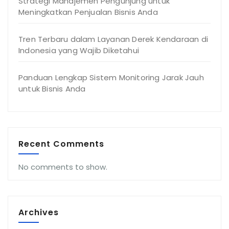
Strategi Manajemen Pengunjung untuk
Meningkatkan Penjualan Bisnis Anda
Tren Terbaru dalam Layanan Derek Kendaraan di
Indonesia yang Wajib Diketahui
Panduan Lengkap Sistem Monitoring Jarak Jauh
untuk Bisnis Anda
Recent Comments
No comments to show.
Archives