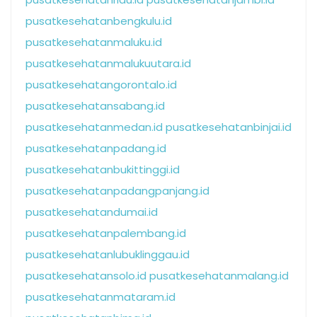
pusatkesehatanbengkulu.id
pusatkesehatanmaluku.id
pusatkesehatanmalukuutara.id
pusatkesehatangorontalo.id
pusatkesehatansabang.id
pusatkesehatanmedan.id
pusatkesehatanbinjai.id
pusatkesehatanpadang.id
pusatkesehatanbukittinggi.id
pusatkesehatanpadangpanjang.id
pusatkesehatandumai.id
pusatkesehatanpalembang.id
pusatkesehatanlubuklinggau.id
pusatkesehatansolo.id
pusatkesehatanmalang.id
pusatkesehatanmataram.id