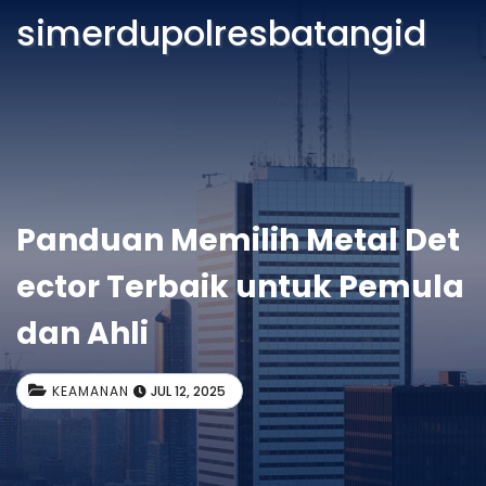
simerdupolresbatangid
Panduan Memilih Metal Det
ector Terbaik untuk Pemula
dan Ahli
KEAMANAN
JUL 12, 2025