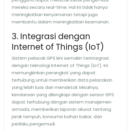
mereka secara real-time. Hal ini tidak hanya
meningkatkan kenyamanan tetapi juga
membantu dalam meningkatkan keamanan.
3. Integrasi dengan
Internet of Things (IoT)
Sistem pelacak GPS kini semakin terintegrasi
dengan teknologi Internet of Things (IoT). Ini
memungkinkan perangkat yang dapat
terhubung untuk memberikan data pelacakan
yang lebih luas dan mendetail. Misalnya,
kendaraan yang dilengkapi dengan sensor GPS
dapat terhubung dengan sistem manajemen
armada, memberikan laporan akurat tentang
jarak tempuh, konsumsi bahan bakar, dan
perilaku pengemudi.