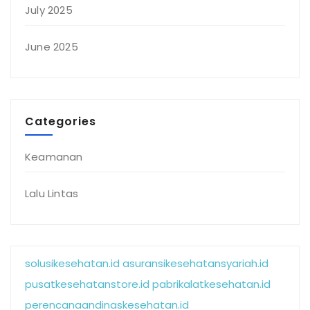
July 2025
June 2025
Categories
Keamanan
Lalu Lintas
solusikesehatan.id
asuransikesehatansyariah.id
pusatkesehatanstore.id
pabrikalatkesehatan.id
perencanaandinaskesehatan.id