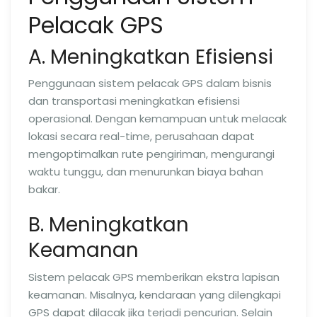
Pelacak GPS
A. Meningkatkan Efisiensi
Penggunaan sistem pelacak GPS dalam bisnis
dan transportasi meningkatkan efisiensi
operasional. Dengan kemampuan untuk melacak
lokasi secara real-time, perusahaan dapat
mengoptimalkan rute pengiriman, mengurangi
waktu tunggu, dan menurunkan biaya bahan
bakar.
B. Meningkatkan
Keamanan
Sistem pelacak GPS memberikan ekstra lapisan
keamanan. Misalnya, kendaraan yang dilengkapi
GPS dapat dilacak jika terjadi pencurian. Selain