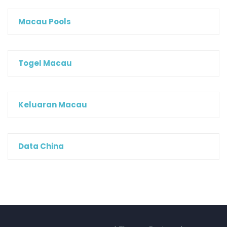
Macau Pools
Togel Macau
Keluaran Macau
Data China