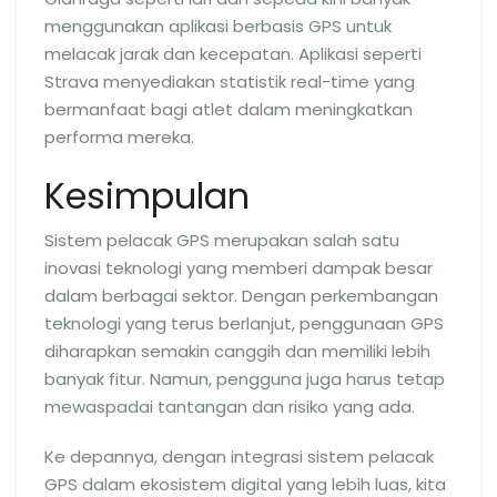
menggunakan aplikasi berbasis GPS untuk
melacak jarak dan kecepatan. Aplikasi seperti
Strava menyediakan statistik real-time yang
bermanfaat bagi atlet dalam meningkatkan
performa mereka.
Kesimpulan
Sistem pelacak GPS merupakan salah satu
inovasi teknologi yang memberi dampak besar
dalam berbagai sektor. Dengan perkembangan
teknologi yang terus berlanjut, penggunaan GPS
diharapkan semakin canggih dan memiliki lebih
banyak fitur. Namun, pengguna juga harus tetap
mewaspadai tantangan dan risiko yang ada.
Ke depannya, dengan integrasi sistem pelacak
GPS dalam ekosistem digital yang lebih luas, kita