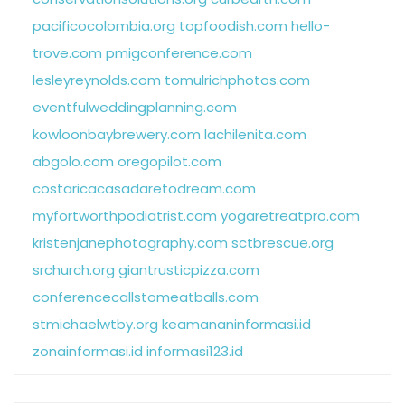
pacificocolombia.org
topfoodish.com
hello-
trove.com
pmigconference.com
lesleyreynolds.com
tomulrichphotos.com
eventfulweddingplanning.com
kowloonbaybrewery.com
lachilenita.com
abgolo.com
oregopilot.com
costaricacasadaretodream.com
myfortworthpodiatrist.com
yogaretreatpro.com
kristenjanephotography.com
sctbrescue.org
srchurch.org
giantrusticpizza.com
conferencecallstomeatballs.com
stmichaelwtby.org
keamananinformasi.id
zonainformasi.id
informasi123.id