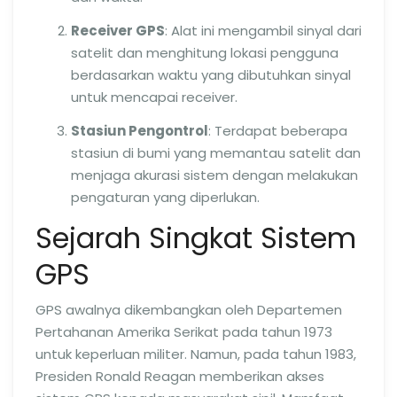
Receiver GPS
: Alat ini mengambil sinyal dari
satelit dan menghitung lokasi pengguna
berdasarkan waktu yang dibutuhkan sinyal
untuk mencapai receiver.
Stasiun Pengontrol
: Terdapat beberapa
stasiun di bumi yang memantau satelit dan
menjaga akurasi sistem dengan melakukan
pengaturan yang diperlukan.
Sejarah Singkat Sistem
GPS
GPS awalnya dikembangkan oleh Departemen
Pertahanan Amerika Serikat pada tahun 1973
untuk keperluan militer. Namun, pada tahun 1983,
Presiden Ronald Reagan memberikan akses