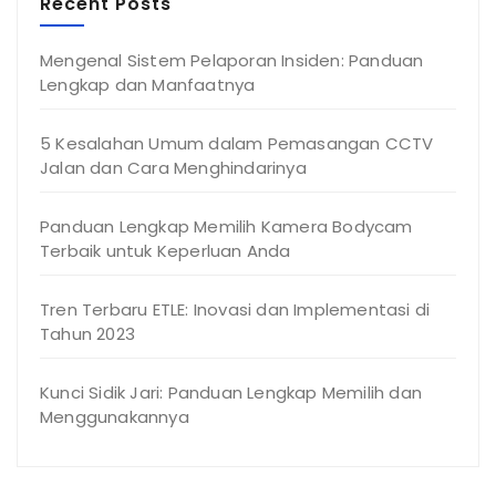
Recent Posts
Mengenal Sistem Pelaporan Insiden: Panduan
Lengkap dan Manfaatnya
5 Kesalahan Umum dalam Pemasangan CCTV
Jalan dan Cara Menghindarinya
Panduan Lengkap Memilih Kamera Bodycam
Terbaik untuk Keperluan Anda
Tren Terbaru ETLE: Inovasi dan Implementasi di
Tahun 2023
Kunci Sidik Jari: Panduan Lengkap Memilih dan
Menggunakannya