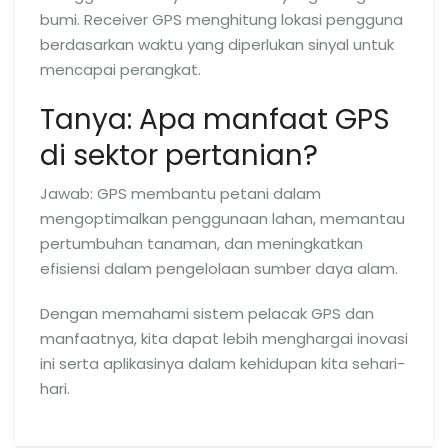
bumi. Receiver GPS menghitung lokasi pengguna
berdasarkan waktu yang diperlukan sinyal untuk
mencapai perangkat.
Tanya: Apa manfaat GPS
di sektor pertanian?
Jawab: GPS membantu petani dalam
mengoptimalkan penggunaan lahan, memantau
pertumbuhan tanaman, dan meningkatkan
efisiensi dalam pengelolaan sumber daya alam.
Dengan memahami sistem pelacak GPS dan
manfaatnya, kita dapat lebih menghargai inovasi
ini serta aplikasinya dalam kehidupan kita sehari-
hari.