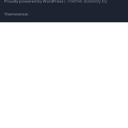
|
Theme: Busiway by
Proudly powered by WordPress
.
Themeansar