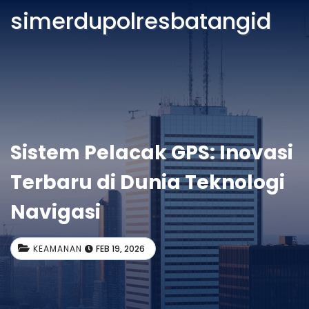
simerdupolresbatangid
Sistem Pelacak GPS: Inovasi
Terbaru di Dunia Teknologi
Navigasi
KEAMANAN
FEB 19, 2026