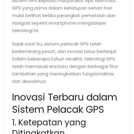
sistem GPS kepada masyarakat sipil. Mamfaat
GPS yang prima dalam kehidupan sehari-hari
mulai terlihat ketika perangkat pemetaan dan
navigasi seperti smartphone mengadopsi
teknologi ini.
Sejak saat itu, sistem pelacak GPS telah
berkembang pesat, dan inovasi terus berlanjut.
Dalam beberapa tahun terakhir, teknologi GPS
telah memasuki era baru dengan berbagai fitur
tambahan yang meningkatkan fungsionalitas
dan akurasinya.
Inovasi Terbaru dalam
Sistem Pelacak GPS
1. Ketepatan yang
Ditingkatkan