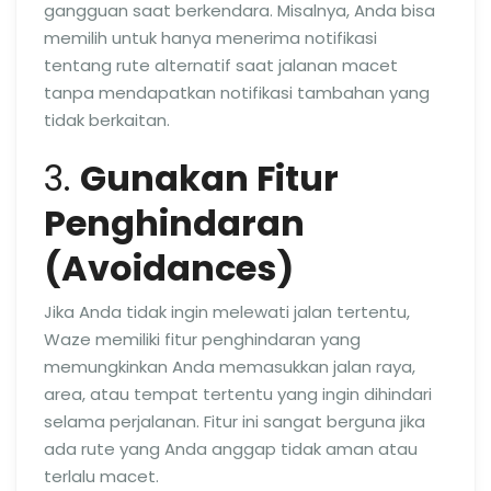
gangguan saat berkendara. Misalnya, Anda bisa
memilih untuk hanya menerima notifikasi
tentang rute alternatif saat jalanan macet
tanpa mendapatkan notifikasi tambahan yang
tidak berkaitan.
3.
Gunakan Fitur
Penghindaran
(Avoidances)
Jika Anda tidak ingin melewati jalan tertentu,
Waze memiliki fitur penghindaran yang
memungkinkan Anda memasukkan jalan raya,
area, atau tempat tertentu yang ingin dihindari
selama perjalanan. Fitur ini sangat berguna jika
ada rute yang Anda anggap tidak aman atau
terlalu macet.