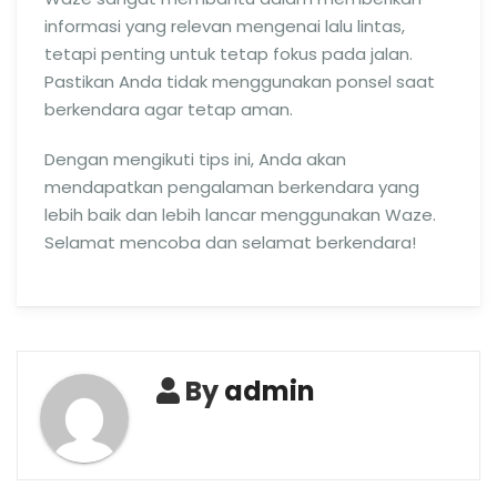
informasi yang relevan mengenai lalu lintas,
tetapi penting untuk tetap fokus pada jalan.
Pastikan Anda tidak menggunakan ponsel saat
berkendara agar tetap aman.
Dengan mengikuti tips ini, Anda akan
mendapatkan pengalaman berkendara yang
lebih baik dan lebih lancar menggunakan Waze.
Selamat mencoba dan selamat berkendara!
By
admin