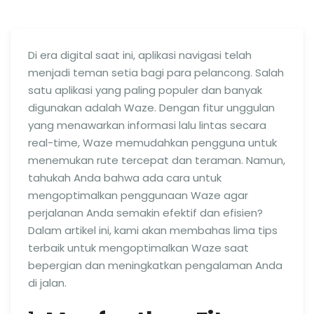
Di era digital saat ini, aplikasi navigasi telah
menjadi teman setia bagi para pelancong. Salah
satu aplikasi yang paling populer dan banyak
digunakan adalah Waze. Dengan fitur unggulan
yang menawarkan informasi lalu lintas secara
real-time, Waze memudahkan pengguna untuk
menemukan rute tercepat dan teraman. Namun,
tahukah Anda bahwa ada cara untuk
mengoptimalkan penggunaan Waze agar
perjalanan Anda semakin efektif dan efisien?
Dalam artikel ini, kami akan membahas lima tips
terbaik untuk mengoptimalkan Waze saat
bepergian dan meningkatkan pengalaman Anda
di jalan.