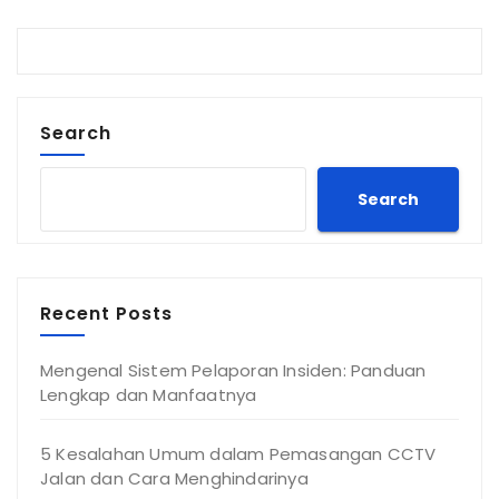
Search
Search
Recent Posts
Mengenal Sistem Pelaporan Insiden: Panduan
Lengkap dan Manfaatnya
5 Kesalahan Umum dalam Pemasangan CCTV
Jalan dan Cara Menghindarinya