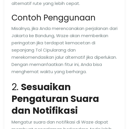
alternatif rute yang lebih cepat.
Contoh Penggunaan
Misalnya, jika Anda merencanakan perjalanan dari
Jakarta ke Bandung, Waze akan memberikan
peringatan jika terdapat kemacetan di
sepanjang Tol Cipularang dan
merekomendasikan jalur alternatif jika diperlukan.
Dengan memanfaatkan fitur ini, Anda bisa
menghemat waktu yang berharga.
2.
Sesuaikan
Pengaturan Suara
dan Notifikasi
Mengatur suara dan notifikasi di Waze dapat