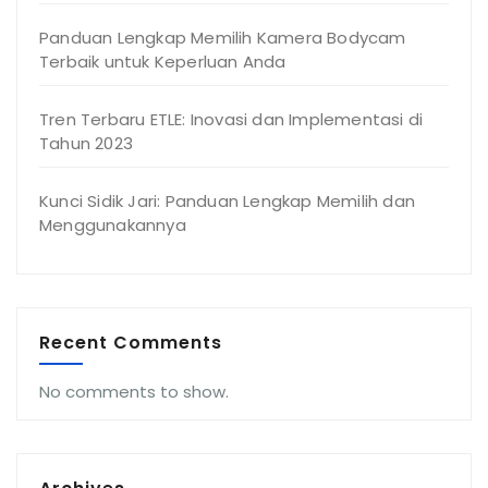
Panduan Lengkap Memilih Kamera Bodycam
Terbaik untuk Keperluan Anda
Tren Terbaru ETLE: Inovasi dan Implementasi di
Tahun 2023
Kunci Sidik Jari: Panduan Lengkap Memilih dan
Menggunakannya
Recent Comments
No comments to show.