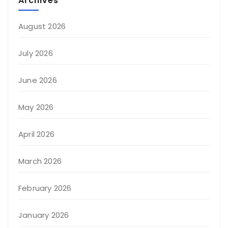
Archives
August 2026
July 2026
June 2026
May 2026
April 2026
March 2026
February 2026
January 2026