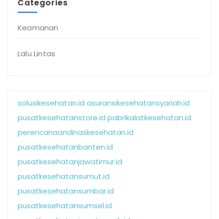
Categories
Keamanan
Lalu Lintas
solusikesehatan.id
asuransikesehatansyariah.id
pusatkesehatanstore.id
pabrikalatkesehatan.id
perencanaandinaskesehatan.id
pusatkesehatanbanten.id
pusatkesehatanjawatimur.id
pusatkesehatansumut.id
pusatkesehatansumbar.id
pusatkesehatansumsel.id