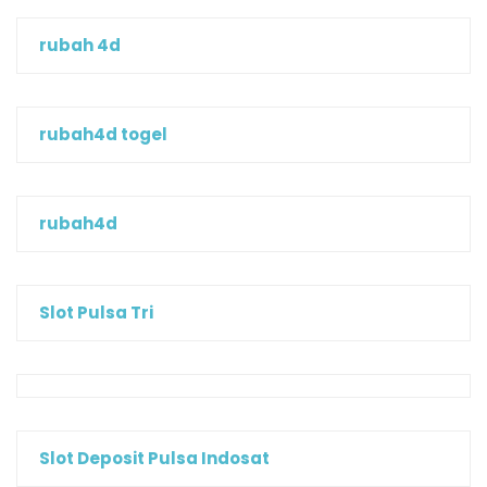
rubah 4d
rubah4d togel
rubah4d
Slot Pulsa Tri
Slot Deposit Pulsa Indosat