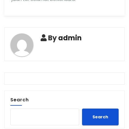
By
admin
Search
Search