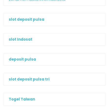
slot deposit pulsa
slot Indosat
deposit pulsa
slot deposit pulsa tri
Togel Taiwan