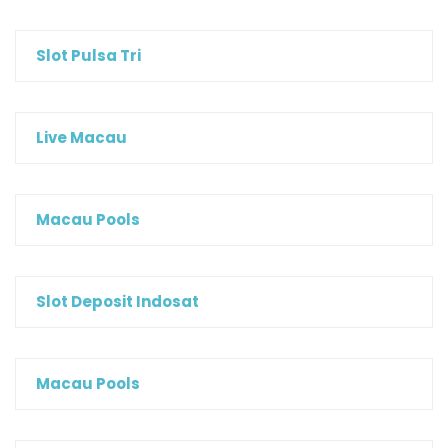
Slot Pulsa Tri
Live Macau
Macau Pools
Slot Deposit Indosat
Macau Pools