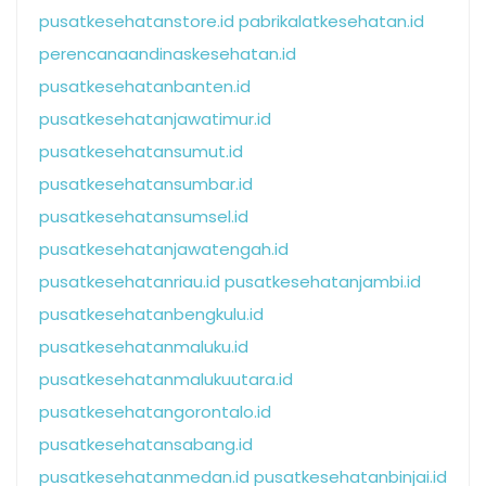
pusatkesehatanstore.id
pabrikalatkesehatan.id
perencanaandinaskesehatan.id
pusatkesehatanbanten.id
pusatkesehatanjawatimur.id
pusatkesehatansumut.id
pusatkesehatansumbar.id
pusatkesehatansumsel.id
pusatkesehatanjawatengah.id
pusatkesehatanriau.id
pusatkesehatanjambi.id
pusatkesehatanbengkulu.id
pusatkesehatanmaluku.id
pusatkesehatanmalukuutara.id
pusatkesehatangorontalo.id
pusatkesehatansabang.id
pusatkesehatanmedan.id
pusatkesehatanbinjai.id