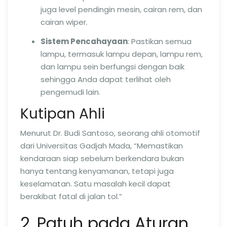
juga level pendingin mesin, cairan rem, dan
cairan wiper.
Sistem Pencahayaan
: Pastikan semua
lampu, termasuk lampu depan, lampu rem,
dan lampu sein berfungsi dengan baik
sehingga Anda dapat terlihat oleh
pengemudi lain.
Kutipan Ahli
Menurut Dr. Budi Santoso, seorang ahli otomotif
dari Universitas Gadjah Mada, “Memastikan
kendaraan siap sebelum berkendara bukan
hanya tentang kenyamanan, tetapi juga
keselamatan. Satu masalah kecil dapat
berakibat fatal di jalan tol.”
2. Patuh pada Aturan