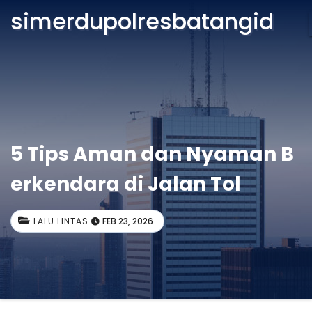
simerdupolresbatangid
5 Tips Aman dan Nyaman B
erkendara di Jalan Tol
LALU LINTAS
FEB 23, 2026