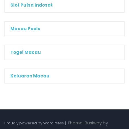
Slot Pulsa Indosat
Macau Pools
Togel Macau
Keluaran Macau
|
Theme: Busiway by
Proudly powered by WordPress