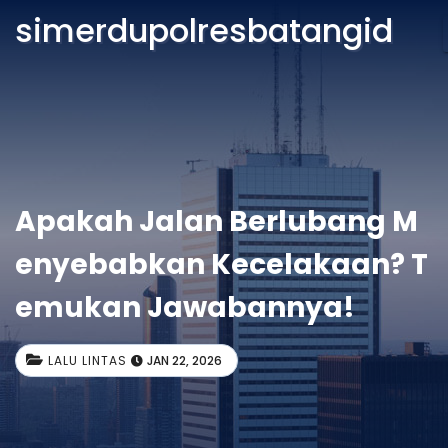
simerdupolresbatangid
Apakah Jalan Berlubang M
enyebabkan Kecelakaan? T
emukan Jawabannya!
LALU LINTAS
JAN 22, 2026