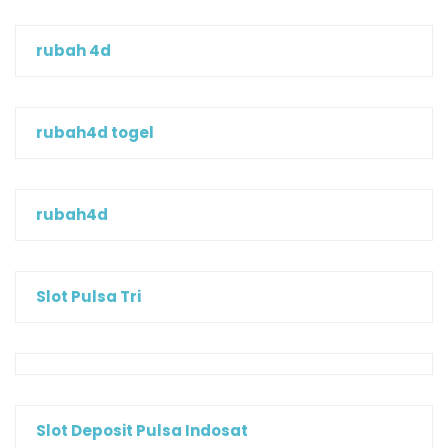
rubah 4d
rubah4d togel
rubah4d
Slot Pulsa Tri
Slot Deposit Pulsa Indosat