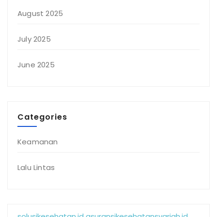
August 2025
July 2025
June 2025
Categories
Keamanan
Lalu Lintas
solusikesehatan.id
asuransikesehatansyariah.id