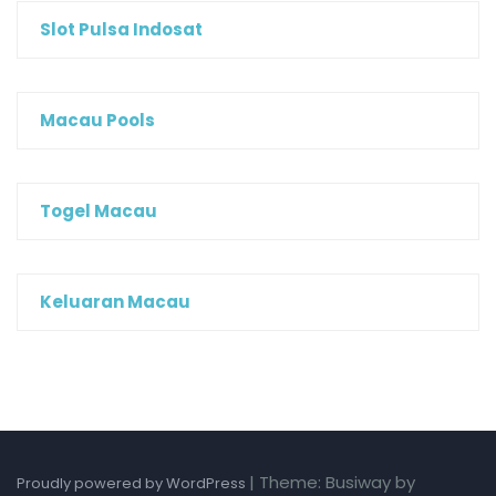
Slot Pulsa Indosat
Macau Pools
Togel Macau
Keluaran Macau
|
Theme: Busiway by
Proudly powered by WordPress