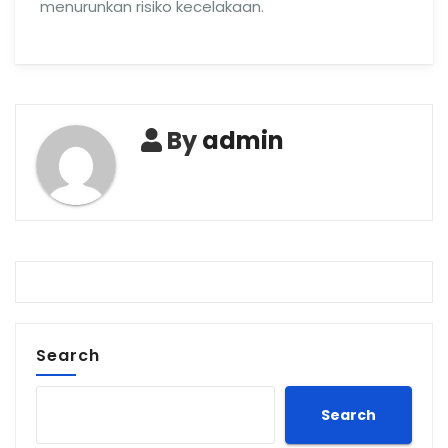
menurunkan risiko kecelakaan.
By
admin
Search
Search