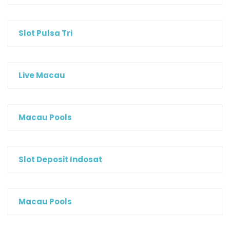
Slot Pulsa Tri
Live Macau
Macau Pools
Slot Deposit Indosat
Macau Pools