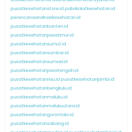
pusatkesehatanstore.id
pabrikalatkesehatan.id
perencanaandinaskesehatan.id
pusatkesehatanbanten.id
pusatkesehatanjawatimur.id
pusatkesehatansumut.id
pusatkesehatansumbar.id
pusatkesehatansumsel.id
pusatkesehatanjawatengah.id
pusatkesehatanriau.id
pusatkesehatanjambi.id
pusatkesehatanbengkulu.id
pusatkesehatanmaluku.id
pusatkesehatanmalukuutara.id
pusatkesehatangorontalo.id
pusatkesehatansabang.id