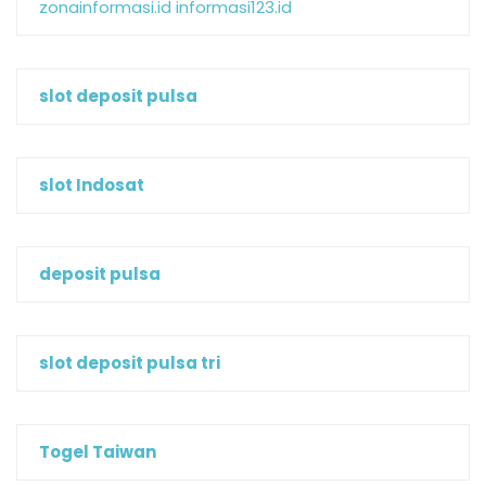
zonainformasi.id
informasi123.id
slot deposit pulsa
slot Indosat
deposit pulsa
slot deposit pulsa tri
Togel Taiwan