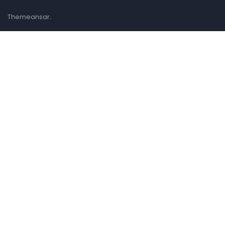
.
Themeansar