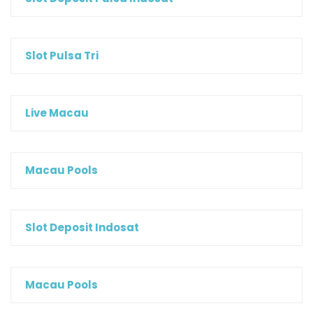
Slot Pulsa Tri
Live Macau
Macau Pools
Slot Deposit Indosat
Macau Pools