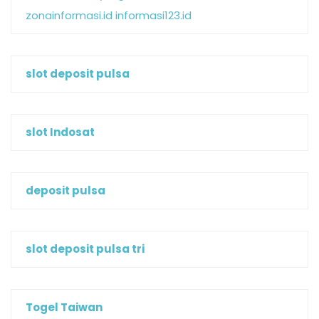
zonainformasi.id
informasi123.id
slot deposit pulsa
slot Indosat
deposit pulsa
slot deposit pulsa tri
Togel Taiwan