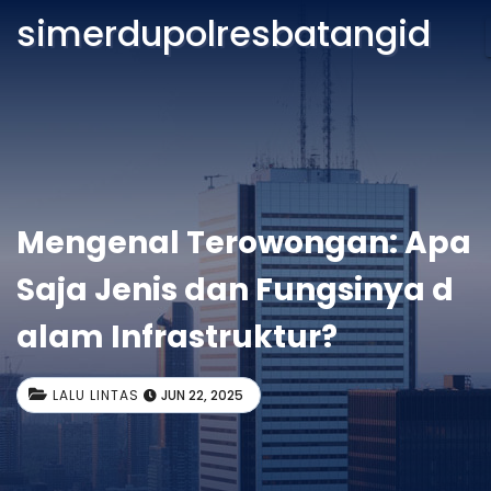
simerdupolresbatangid
Mengenal Terowongan: Apa
Saja Jenis dan Fungsinya d
alam Infrastruktur?
LALU LINTAS
JUN 22, 2025