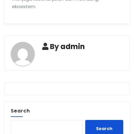
ekosistem.
By
admin
Search
Search