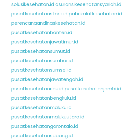
solusikesehatan.id
asuransikesehatansyariah.id
pusatkesehatanstore.id
pabrikalatkesehatan.id
perencanaandinaskesehatan.id
pusatkesehatanbanten.id
pusatkesehatanjawatimur.id
pusatkesehatansumut.id
pusatkesehatansumbar.id
pusatkesehatansumsel.id
pusatkesehatanjawatengah.id
pusatkesehatanriau.id
pusatkesehatanjambi.id
pusatkesehatanbengkulu.id
pusatkesehatanmaluku.id
pusatkesehatanmalukuutara.id
pusatkesehatangorontalo.id
pusatkesehatansabang.id