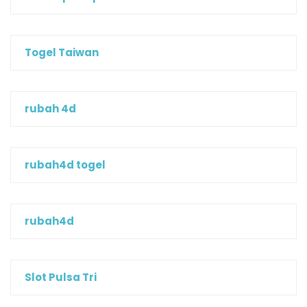
Togel Taiwan
rubah 4d
rubah4d togel
rubah4d
Slot Pulsa Tri