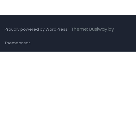
|
Theme: Busiway by
Proudly powered by WordPress
.
Themeansar