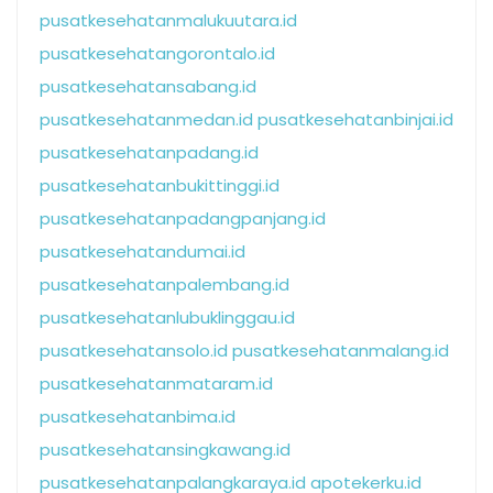
pusatkesehatanmalukuutara.id
pusatkesehatangorontalo.id
pusatkesehatansabang.id
pusatkesehatanmedan.id
pusatkesehatanbinjai.id
pusatkesehatanpadang.id
pusatkesehatanbukittinggi.id
pusatkesehatanpadangpanjang.id
pusatkesehatandumai.id
pusatkesehatanpalembang.id
pusatkesehatanlubuklinggau.id
pusatkesehatansolo.id
pusatkesehatanmalang.id
pusatkesehatanmataram.id
pusatkesehatanbima.id
pusatkesehatansingkawang.id
pusatkesehatanpalangkaraya.id
apotekerku.id