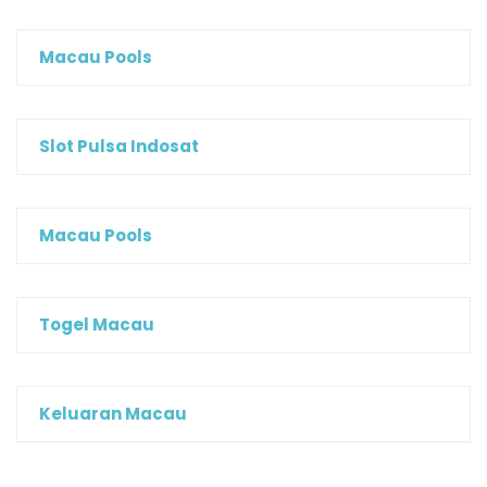
Macau Pools
Slot Pulsa Indosat
Macau Pools
Togel Macau
Keluaran Macau