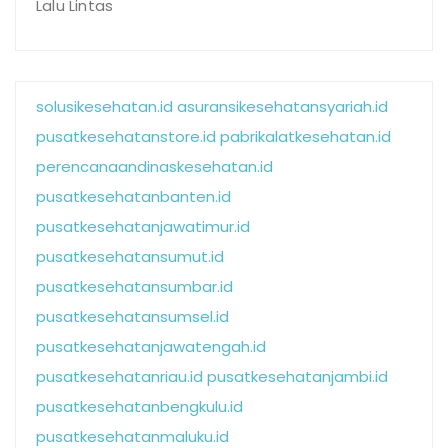
Lalu Lintas
solusikesehatan.id
asuransikesehatansyariah.id
pusatkesehatanstore.id
pabrikalatkesehatan.id
perencanaandinaskesehatan.id
pusatkesehatanbanten.id
pusatkesehatanjawatimur.id
pusatkesehatansumut.id
pusatkesehatansumbar.id
pusatkesehatansumsel.id
pusatkesehatanjawatengah.id
pusatkesehatanriau.id
pusatkesehatanjambi.id
pusatkesehatanbengkulu.id
pusatkesehatanmaluku.id