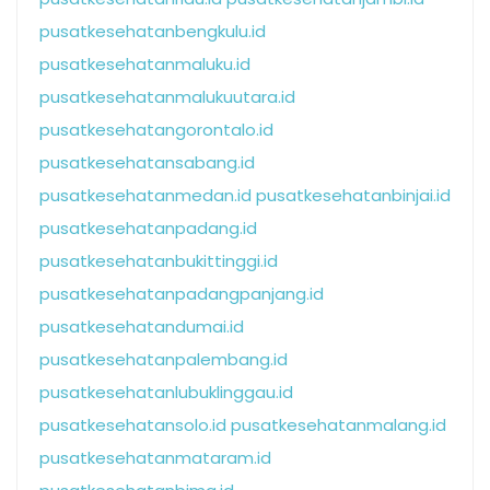
pusatkesehatanbengkulu.id
pusatkesehatanmaluku.id
pusatkesehatanmalukuutara.id
pusatkesehatangorontalo.id
pusatkesehatansabang.id
pusatkesehatanmedan.id
pusatkesehatanbinjai.id
pusatkesehatanpadang.id
pusatkesehatanbukittinggi.id
pusatkesehatanpadangpanjang.id
pusatkesehatandumai.id
pusatkesehatanpalembang.id
pusatkesehatanlubuklinggau.id
pusatkesehatansolo.id
pusatkesehatanmalang.id
pusatkesehatanmataram.id