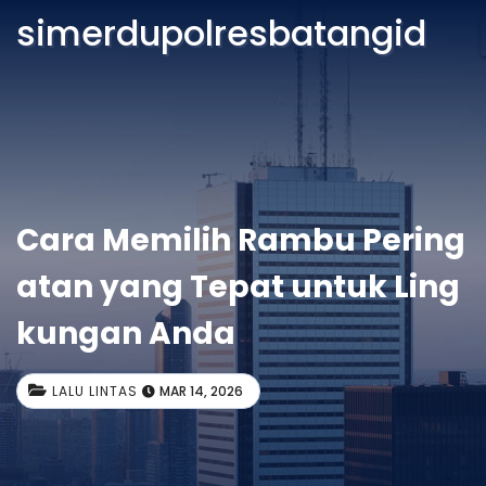
simerdupolresbatangid
Cara Memilih Rambu Pering
atan yang Tepat untuk Ling
kungan Anda
LALU LINTAS
MAR 14, 2026