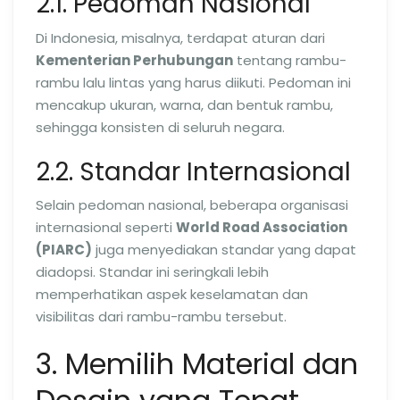
2.1. Pedoman Nasional
Di Indonesia, misalnya, terdapat aturan dari
Kementerian Perhubungan
tentang rambu-
rambu lalu lintas yang harus diikuti. Pedoman ini
mencakup ukuran, warna, dan bentuk rambu,
sehingga konsisten di seluruh negara.
2.2. Standar Internasional
Selain pedoman nasional, beberapa organisasi
internasional seperti
World Road Association
(PIARC)
juga menyediakan standar yang dapat
diadopsi. Standar ini seringkali lebih
memperhatikan aspek keselamatan dan
visibilitas dari rambu-rambu tersebut.
3. Memilih Material dan