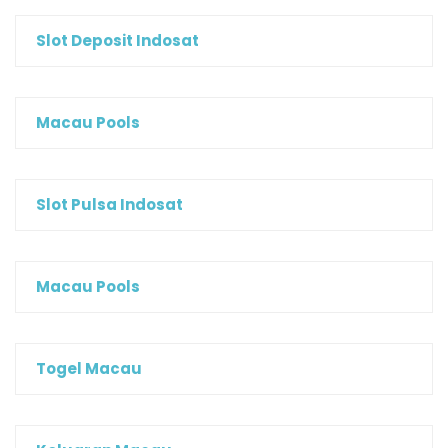
Slot Deposit Indosat
Macau Pools
Slot Pulsa Indosat
Macau Pools
Togel Macau