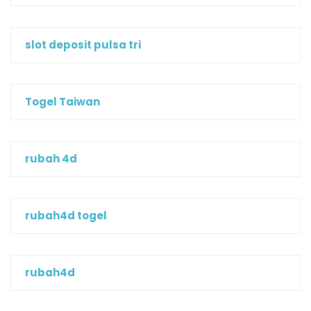
slot deposit pulsa tri
Togel Taiwan
rubah 4d
rubah4d togel
rubah4d