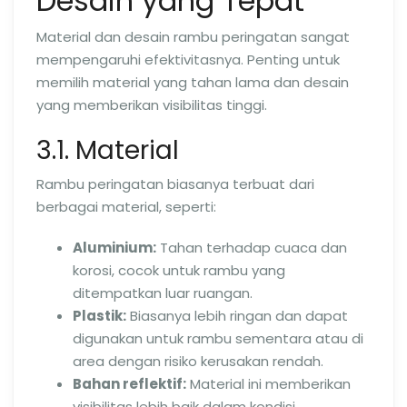
Desain yang Tepat
Material dan desain rambu peringatan sangat
mempengaruhi efektivitasnya. Penting untuk
memilih material yang tahan lama dan desain
yang memberikan visibilitas tinggi.
3.1. Material
Rambu peringatan biasanya terbuat dari
berbagai material, seperti:
Aluminium:
Tahan terhadap cuaca dan
korosi, cocok untuk rambu yang
ditempatkan luar ruangan.
Plastik:
Biasanya lebih ringan dan dapat
digunakan untuk rambu sementara atau di
area dengan risiko kerusakan rendah.
Bahan reflektif:
Material ini memberikan
visibilitas lebih baik dalam kondisi