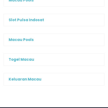
Macau Pools
Slot Pulsa Indosat
Macau Pools
Togel Macau
Keluaran Macau