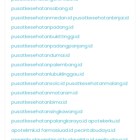
pusatkesehatansabang.id
pusatkesehatanmedan.id
pusatkesehatanbinjai.id
pusatkesehatanpadang.id
pusatkesehatanbukittinggi.id
pusatkesehatanpadangpanjang.id
pusatkesehatandumai.id
pusatkesehatanpalembang.id
pusatkesehatanlubuklinggau.id
pusatkesehatansolo.id
pusatkesehatanmalang.id
pusatkesehatanmataram.id
pusatkesehatanbima.id
pusatkesehatansingkawang.id
pusatkesehatanpalangkaraya.id
apotekerku.id
apotekmk.id
farmasiuad.id
pecintabudaya.id
ragambudayajatim.id
budayakita.id
senibudaya.id