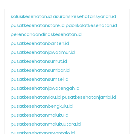
solusikesehatan.id
asuransikesehatansyariah.id
pusatkesehatanstore.id
pabrikalatkesehatan.id
perencanaandinaskesehatan.id
pusatkesehatanbanten.id
pusatkesehatanjawatimur.id
pusatkesehatansumut.id
pusatkesehatansumbar.id
pusatkesehatansumsel.id
pusatkesehatanjawatengah.id
pusatkesehatanriau.id
pusatkesehatanjambi.id
pusatkesehatanbengkulu.id
pusatkesehatanmaluku.id
pusatkesehatanmalukuutara.id
pusatkesehatangorontalo.id