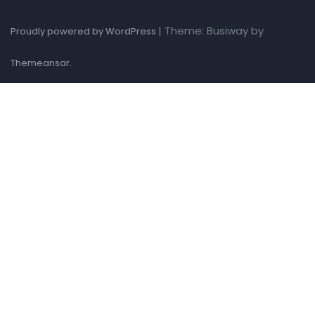
|
Theme: Busiway by
Proudly powered by WordPress
.
Themeansar