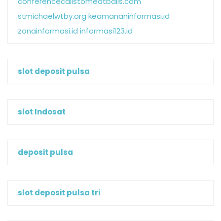
conferencecallstomeatballs.com
stmichaelwtby.org
keamananinformasi.id
zonainformasi.id
informasi123.id
slot deposit pulsa
slot Indosat
deposit pulsa
slot deposit pulsa tri