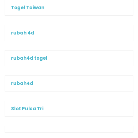
Togel Taiwan
rubah 4d
rubah4d togel
rubah4d
Slot Pulsa Tri