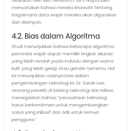
dilakukan oleh ABC Research, 68% responden
menyatakan bahwa mereka khawatir tentang
bagaimana data wajah mereka akan digunakan
dan disimpan.
4.2. Bias dalam Algoritma
Studi menunjukkan bahwa beberapa algoritma
pemindai wajah dapat memiliki tingkat akurasi
yang lebih rendah pada individu dengan warna
kulit yang lebih gelap atau gender tertentu. Hal
ini menunjukkan adanya bias dalam
pengembangan teknologi ini. Dr. Sarah Lee,
seorang peneliti di bidang teknologi dan inklusi,
menegaskan bahwa “perusahaan teknologi
harus berkomitmen untuk mengembangkan
solusi yang inklusif dan adil untuk semua
pengguna.”