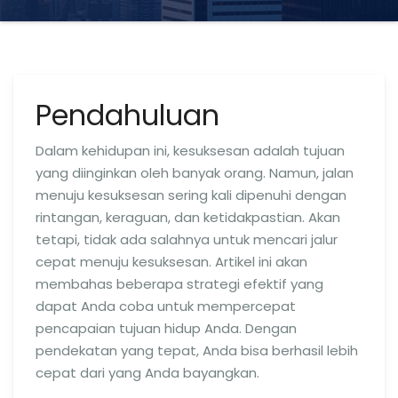
Pendahuluan
Dalam kehidupan ini, kesuksesan adalah tujuan
yang diinginkan oleh banyak orang. Namun, jalan
menuju kesuksesan sering kali dipenuhi dengan
rintangan, keraguan, dan ketidakpastian. Akan
tetapi, tidak ada salahnya untuk mencari jalur
cepat menuju kesuksesan. Artikel ini akan
membahas beberapa strategi efektif yang
dapat Anda coba untuk mempercepat
pencapaian tujuan hidup Anda. Dengan
pendekatan yang tepat, Anda bisa berhasil lebih
cepat dari yang Anda bayangkan.