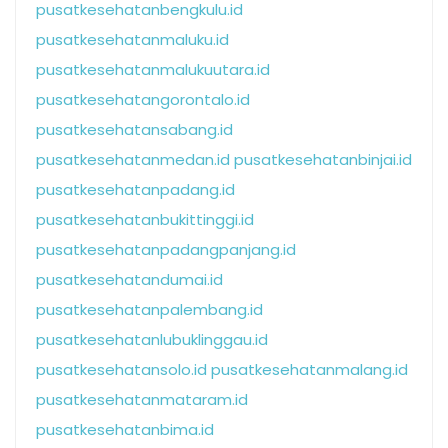
pusatkesehatanbengkulu.id
pusatkesehatanmaluku.id
pusatkesehatanmalukuutara.id
pusatkesehatangorontalo.id
pusatkesehatansabang.id
pusatkesehatanmedan.id
pusatkesehatanbinjai.id
pusatkesehatanpadang.id
pusatkesehatanbukittinggi.id
pusatkesehatanpadangpanjang.id
pusatkesehatandumai.id
pusatkesehatanpalembang.id
pusatkesehatanlubuklinggau.id
pusatkesehatansolo.id
pusatkesehatanmalang.id
pusatkesehatanmataram.id
pusatkesehatanbima.id