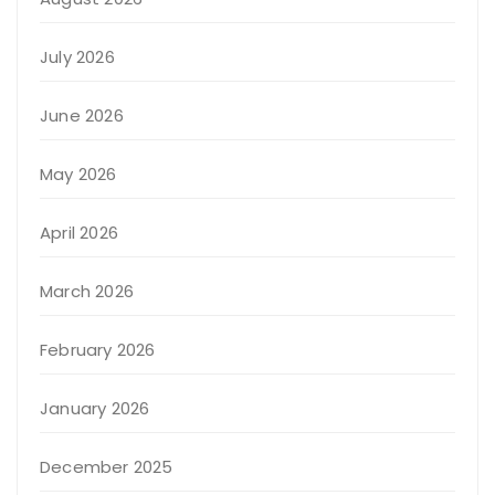
July 2026
June 2026
May 2026
April 2026
March 2026
February 2026
January 2026
December 2025