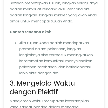
Setelah menetapkan tujuan, langkah selanjutnya
adalah membuat rencana aksi. Rencana aksi
adalah langkah-langkah konkret yang akan Anda
ambil untuk mencapai tujuan Anda.
Contoh rencana aksi:
Jika tujuan Anda adalah mendapatkan
promosi dalam pekerjaan, langkah-
langkahnya bisa termasuk meningkatkan
keterampilan komunikasi, menyelesaikan
pelatihan tambahan, dan berkolaborasi
lebih aktif dengan tim.
3. Mengelola Waktu
dengan Efektif
Manajemen waktu merupakan keterampilan
yang sangat penting dalam mencapai