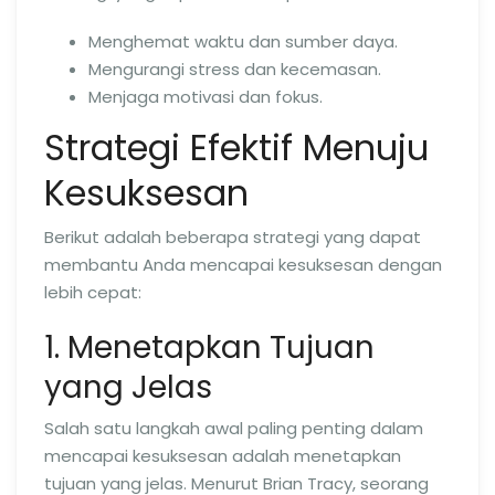
Menghemat waktu dan sumber daya.
Mengurangi stress dan kecemasan.
Menjaga motivasi dan fokus.
Strategi Efektif Menuju
Kesuksesan
Berikut adalah beberapa strategi yang dapat
membantu Anda mencapai kesuksesan dengan
lebih cepat:
1. Menetapkan Tujuan
yang Jelas
Salah satu langkah awal paling penting dalam
mencapai kesuksesan adalah menetapkan
tujuan yang jelas. Menurut Brian Tracy, seorang