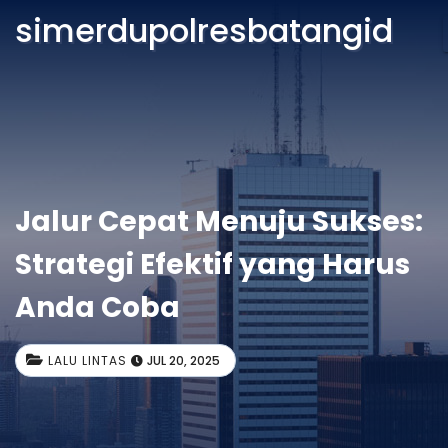
simerdupolresbatangid
Jalur Cepat Menuju Sukses:
Strategi Efektif yang Harus
Anda Coba
LALU LINTAS
JUL 20, 2025