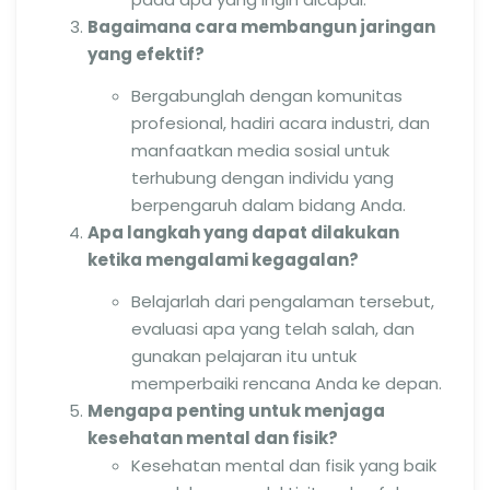
Bagaimana cara membangun jaringan
yang efektif?
Bergabunglah dengan komunitas
profesional, hadiri acara industri, dan
manfaatkan media sosial untuk
terhubung dengan individu yang
berpengaruh dalam bidang Anda.
Apa langkah yang dapat dilakukan
ketika mengalami kegagalan?
Belajarlah dari pengalaman tersebut,
evaluasi apa yang telah salah, dan
gunakan pelajaran itu untuk
memperbaiki rencana Anda ke depan.
Mengapa penting untuk menjaga
kesehatan mental dan fisik?
Kesehatan mental dan fisik yang baik