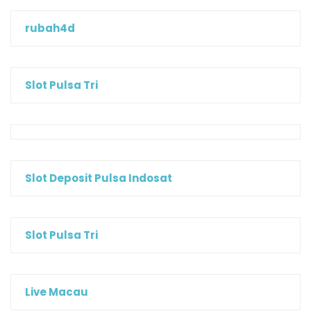
rubah4d
Slot Pulsa Tri
Slot Deposit Pulsa Indosat
Slot Pulsa Tri
Live Macau