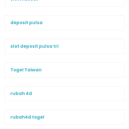
deposit pulsa
slot deposit pulsa tri
Togel Taiwan
rubah 4d
rubah4d togel