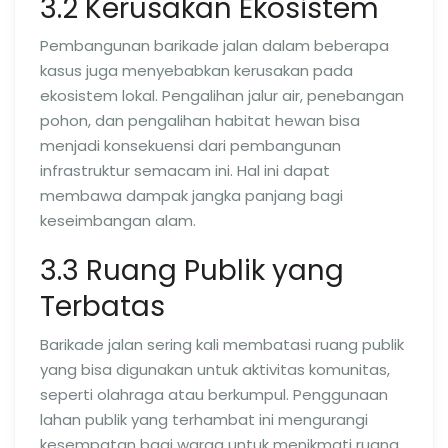
3.2 Kerusakan Ekosistem
Pembangunan barikade jalan dalam beberapa
kasus juga menyebabkan kerusakan pada
ekosistem lokal. Pengalihan jalur air, penebangan
pohon, dan pengalihan habitat hewan bisa
menjadi konsekuensi dari pembangunan
infrastruktur semacam ini. Hal ini dapat
membawa dampak jangka panjang bagi
keseimbangan alam.
3.3 Ruang Publik yang
Terbatas
Barikade jalan sering kali membatasi ruang publik
yang bisa digunakan untuk aktivitas komunitas,
seperti olahraga atau berkumpul. Penggunaan
lahan publik yang terhambat ini mengurangi
kesempatan bagi warga untuk menikmati ruang