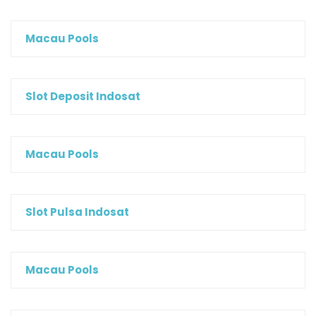
Macau Pools
Slot Deposit Indosat
Macau Pools
Slot Pulsa Indosat
Macau Pools