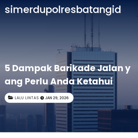
simerdupolresbatangid
5 Dampak Barikade Jalan y
ang Perlu Anda Ketahui
LALU LINTAS
JAN 29, 2026