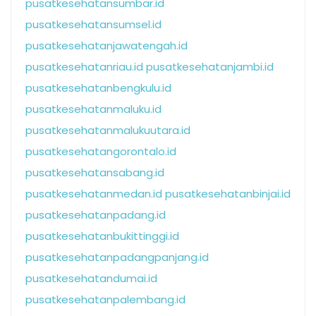
pusatkesehatansumbar.id
pusatkesehatansumsel.id
pusatkesehatanjawatengah.id
pusatkesehatanriau.id
pusatkesehatanjambi.id
pusatkesehatanbengkulu.id
pusatkesehatanmaluku.id
pusatkesehatanmalukuutara.id
pusatkesehatangorontalo.id
pusatkesehatansabang.id
pusatkesehatanmedan.id
pusatkesehatanbinjai.id
pusatkesehatanpadang.id
pusatkesehatanbukittinggi.id
pusatkesehatanpadangpanjang.id
pusatkesehatandumai.id
pusatkesehatanpalembang.id