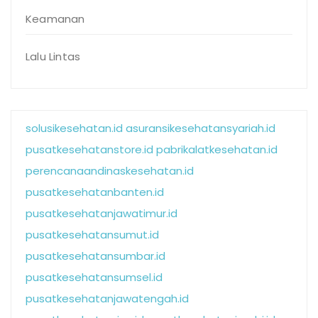
Keamanan
Lalu Lintas
solusikesehatan.id
asuransikesehatansyariah.id
pusatkesehatanstore.id
pabrikalatkesehatan.id
perencanaandinaskesehatan.id
pusatkesehatanbanten.id
pusatkesehatanjawatimur.id
pusatkesehatansumut.id
pusatkesehatansumbar.id
pusatkesehatansumsel.id
pusatkesehatanjawatengah.id