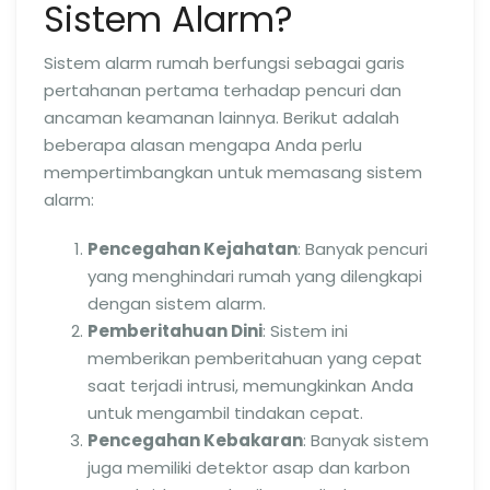
Sistem Alarm?
Sistem alarm rumah berfungsi sebagai garis
pertahanan pertama terhadap pencuri dan
ancaman keamanan lainnya. Berikut adalah
beberapa alasan mengapa Anda perlu
mempertimbangkan untuk memasang sistem
alarm:
Pencegahan Kejahatan
: Banyak pencuri
yang menghindari rumah yang dilengkapi
dengan sistem alarm.
Pemberitahuan Dini
: Sistem ini
memberikan pemberitahuan yang cepat
saat terjadi intrusi, memungkinkan Anda
untuk mengambil tindakan cepat.
Pencegahan Kebakaran
: Banyak sistem
juga memiliki detektor asap dan karbon