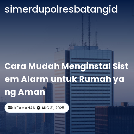
simerdupolresbatangid
Cara Mudah Menginstal Sist
em Alarm untuk Rumah ya
ng Aman
KEAMANAN
AUG 31, 2025