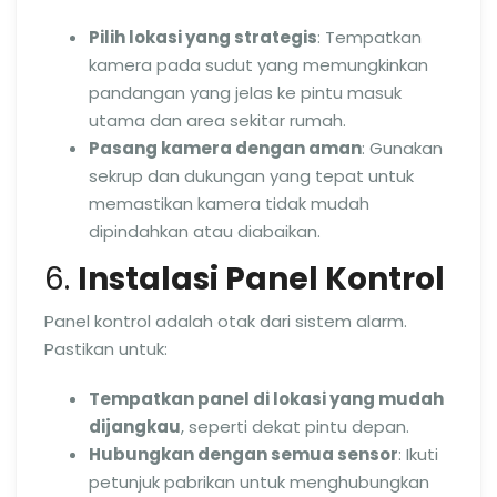
Pilih lokasi yang strategis
: Tempatkan
kamera pada sudut yang memungkinkan
pandangan yang jelas ke pintu masuk
utama dan area sekitar rumah.
Pasang kamera dengan aman
: Gunakan
sekrup dan dukungan yang tepat untuk
memastikan kamera tidak mudah
dipindahkan atau diabaikan.
6.
Instalasi Panel Kontrol
Panel kontrol adalah otak dari sistem alarm.
Pastikan untuk:
Tempatkan panel di lokasi yang mudah
dijangkau
, seperti dekat pintu depan.
Hubungkan dengan semua sensor
: Ikuti
petunjuk pabrikan untuk menghubungkan