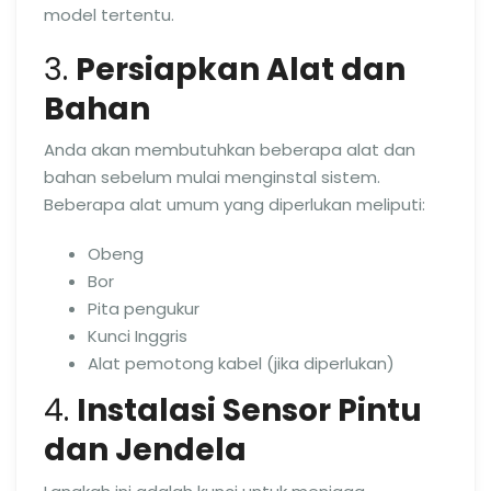
model tertentu.
3.
Persiapkan Alat dan
Bahan
Anda akan membutuhkan beberapa alat dan
bahan sebelum mulai menginstal sistem.
Beberapa alat umum yang diperlukan meliputi:
Obeng
Bor
Pita pengukur
Kunci Inggris
Alat pemotong kabel (jika diperlukan)
4.
Instalasi Sensor Pintu
dan Jendela