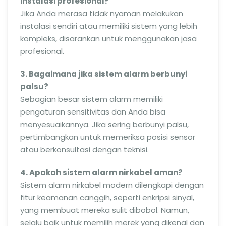
instalasi profesional?
Jika Anda merasa tidak nyaman melakukan
instalasi sendiri atau memiliki sistem yang lebih
kompleks, disarankan untuk menggunakan jasa
profesional.
3. Bagaimana jika sistem alarm berbunyi
palsu?
Sebagian besar sistem alarm memiliki
pengaturan sensitivitas dan Anda bisa
menyesuaikannya. Jika sering berbunyi palsu,
pertimbangkan untuk memeriksa posisi sensor
atau berkonsultasi dengan teknisi.
4. Apakah sistem alarm nirkabel aman?
Sistem alarm nirkabel modern dilengkapi dengan
fitur keamanan canggih, seperti enkripsi sinyal,
yang membuat mereka sulit dibobol. Namun,
selalu baik untuk memilih merek yang dikenal dan