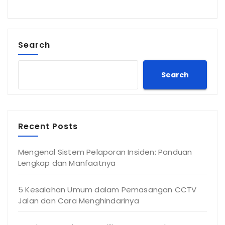
Search
Search
Recent Posts
Mengenal Sistem Pelaporan Insiden: Panduan
Lengkap dan Manfaatnya
5 Kesalahan Umum dalam Pemasangan CCTV
Jalan dan Cara Menghindarinya