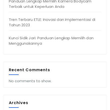
Panduan Lengkap Memilih Kamera Bodycam
Terbaik untuk Keperluan Anda
Tren Terbaru ETLE: Inovasi dan Implementasi di
Tahun 2023
Kunci Sidik Jari: Panduan Lengkap Memilih dan
Menggunakannya
Recent Comments
No comments to show.
Archives